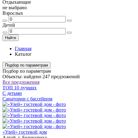
Отдыхающие
не выбрано
Взрослых
Детей
Найти
Главная
Каталог
Подбор по параметрам
Подбор по параметрам
Объекты: найдено 247 предложений
Все предложения
ТОП 10 лучших
С детьми
Санатории с бассейном
«Улей» гостевой дом
Алтай, г. Белокуриха