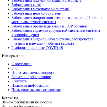
Заболевания желудочно-кишечного тракта
Заболевания кожи
Заболевания мочеполовой системы
Заболевания нервной системы
Заболевания опорно-двигательного аппарата / Болезни
костно-мышечной системы
Заболевания органов дыхания и ЛОР органов
Заболевания сердечно-сосудистой системы и системы
кровообращения
Заболевания эндокринной системы, расстройства
питания и нарушения обмена веществ
Реабилитация после COVID-19
Информация
О компании
Блог
Часто задаваемые вопросы
Оплата и бронирование
Контакты
Правовая информация
Пользовательское соглашение
Контакты
Звонок бесплатный по России
Запрос на бронирование