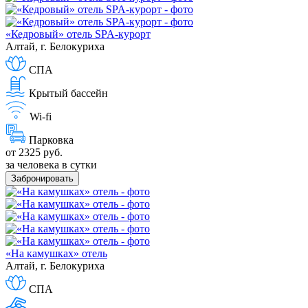
«Кедровый» отель SPA-курорт
Алтай, г. Белокуриха
СПА
Крытый бассейн
Wi-fi
Парковка
от 2325 руб.
за человека в сутки
Забронировать
«На камушках» отель
Алтай, г. Белокуриха
СПА