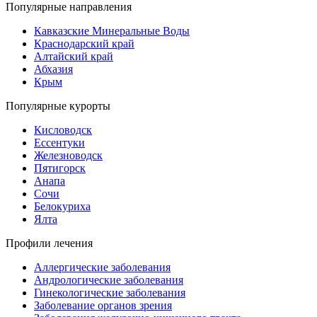
Популярные направления
Кавказские Минеральные Воды
Краснодарский край
Алтайский край
Абхазия
Крым
Популярные курорты
Кисловодск
Ессентуки
Железноводск
Пятигорск
Анапа
Сочи
Белокуриха
Ялта
Профили лечения
Аллергические заболевания
Андрологические заболевания
Гинекологические заболевания
Заболевание органов зрения