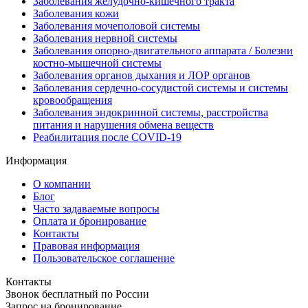
Заболевания желудочно-кишечного тракта
Заболевания кожи
Заболевания мочеполовой системы
Заболевания нервной системы
Заболевания опорно-двигательного аппарата / Болезни
костно-мышечной системы
Заболевания органов дыхания и ЛОР органов
Заболевания сердечно-сосудистой системы и системы
кровообращения
Заболевания эндокринной системы, расстройства
питания и нарушения обмена веществ
Реабилитация после COVID-19
Информация
О компании
Блог
Часто задаваемые вопросы
Оплата и бронирование
Контакты
Правовая информация
Пользовательское соглашение
Контакты
Звонок бесплатный по России
Запрос на бронирование