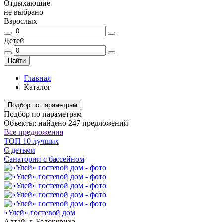
Отдыхающие
не выбрано
Взрослых
Детей
Найти
Главная
Каталог
Подбор по параметрам
Подбор по параметрам
Объекты: найдено 247 предложений
Все предложения
ТОП 10 лучших
С детьми
Санатории с бассейном
«Улей» гостевой дом
Алтай, г. Белокуриха