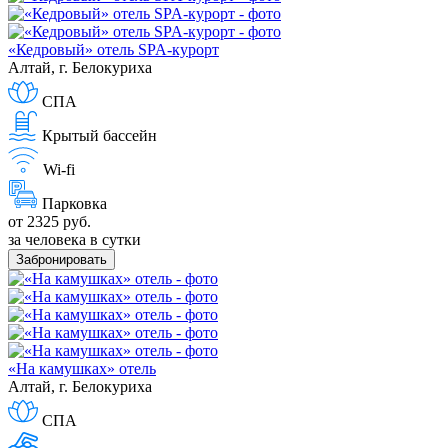
«Кедровый» отель SPA-курорт
Алтай, г. Белокуриха
СПА
Крытый бассейн
Wi-fi
Парковка
от 2325 руб.
за человека в сутки
Забронировать
«На камушках» отель
Алтай, г. Белокуриха
СПА