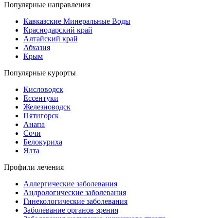
Популярные направления
Кавказские Минеральные Воды
Краснодарский край
Алтайский край
Абхазия
Крым
Популярные курорты
Кисловодск
Ессентуки
Железноводск
Пятигорск
Анапа
Сочи
Белокуриха
Ялта
Профили лечения
Аллергические заболевания
Андрологические заболевания
Гинекологические заболевания
Заболевание органов зрения