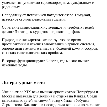
углекислым, углекисло-сероводородным, сульфидным и
радоновым.
Неподалеку от источников находится озеро Тамбукан,
известное своими целебными грязями.
Сочетание минеральных источников и лечебных грязей
делают Пятигорск курортом широкого профиля.
Природные «лекарства» используются во время
профилактики и лечения заболеваний нервной системы,
опорно-двигательного аппарата, болезней кожи и сосудов,
женских гинекологических проблем.
В городе функционируют бюветы, где можно выпить
лечебные воды.
Литературные места
Уже в начале XIX века высшая аристократия Петербурга и
Москвы выезжала для лечения и отдыха на Кавказ. Среди
вывозивших детей на свежий воздух была и бабушка
Лермонтова. Как писал в последствии великий поэт, синие