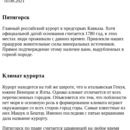
10.08.2021
Пятигорск
Главный российский курорт в предгорьях Кавказа. Хотя
официальной датой основания считается 1780 год, в этих
местах люди проживали с давних времен. Привлекли наших
пращуров живительные силы минеральных источников.
Прямое подтверждение этому наличие ванн, вырубленных в
горной породе.
Климат курорта
Курорт находится на той же широте, что и итальянская Генуя,
южнее Венеции и Ялты. Однако климат отличается от всех
перечисленных городов. Объясняется это тем, что поблизости
нет моря и основную роль в формировании климата играют
окружающие со всех сторон город горы. Самые известные из
них Машук и Бештау. Именно последняя с пятью вершинами
дала название курорту.
Пятигорск по праву считается здравницей на любое время