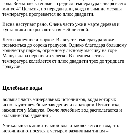
года. Зимы здесь теплые – средняя температура января всего
минус 4° Цельсия, но нередки дни, когда в зимние месяцы
температура прогревается до плюс двадцати.
Весна наступает рано. Очень часто уже в марте деревья и
кустарники покрываются свежей листвой.
Лето солнечное и жаркое. В августе температура может
повыситься до сорока градусов. Однако благодаря большому
количеству парков, огромному лесному массиву на горе
Машук жара переносится легко. В среднем летняя
температура колеблется от плюс двадцати трех до тридцати
градусов.
Целебные воды
Большая часть минеральных источников, воды которых
используют лечебные заведения и санатории Пятигорска,
находится у Машука. Около лечебных вод располагается и
большинство здравниц.
Уникальность живительной влаги заключается в том, что
источники относятся к четырем различным типам –