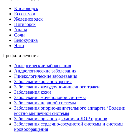
Кисловодск
Ессентуки
Железноводск
Пятигорск
Анапа
Сочи
Белокуриха
Ялта
Профили лечения
Аллергические заболевания
Андрологические заболевания
Гинекологические заболевания
Заболевание органов зрения
Заболевания желудочно-кишечного тракта
Заболевания кожи
Заболевания мочеполовой системы
Заболевания нервной системы
Заболевания опорно-двигательного аппарата / Болезни
костно-мышечной системы
Заболевания органов дыхания и ЛОР органов
Заболевания сердечно-сосудистой системы и системы
кровообращения