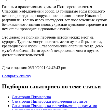
Главным православным храмом Пятигорска является
Спасский кафедральный собор. В тридцатые годы прошлого
века старое здание, сооруженное по инициативе Николая I,
разрушили. Только через шестьдесят лет позолоченные купола
белокаменного здания вновь украсили культовое строение и в
нем стали проводить церковные службы.
Это далеко не полный перечень исторических мест на
курорте. Туристы могут посетить место дуэли Лермонтова,
краеведческий музей, Ставропольский оперный театр, дом-
музей Алябьева, Пятигорский некрополь и много других
достопримечательностей.
Дата создания: 08/10/2021 04:42:43 pm
Возврат к списку
Подборки санаториев по теме статьи
Санатории Пятигорска
Санатории Пятигорска для лечения суставов
Санатории Пятигорска с лечебными программами