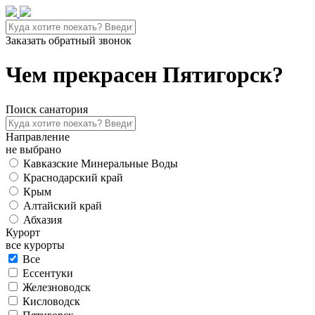
Заказать обратный звонок
Чем прекрасен Пятигорск?
Поиск санатория
Направление
не выбрано
Кавказские Минеральные Воды
Краснодарский край
Крым
Алтайский край
Абхазия
Курорт
все курорты
Все
Ессентуки
Железноводск
Кисловодск