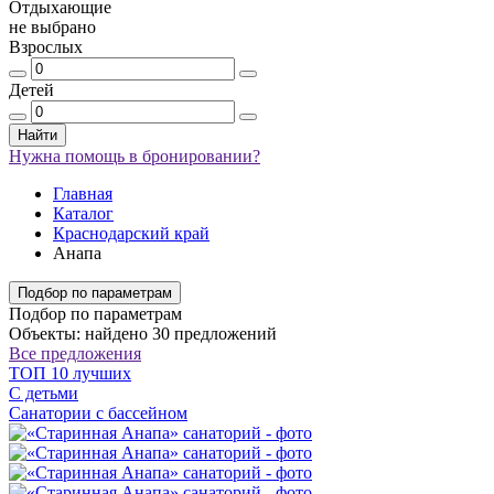
Отдыхающие
не выбрано
Взрослых
Детей
Найти
Нужна помощь в бронировании?
Главная
Каталог
Краснодарский край
Анапа
Подбор по параметрам
Подбор по параметрам
Объекты: найдено 30 предложений
Все предложения
ТОП 10 лучших
С детьми
Санатории с бассейном