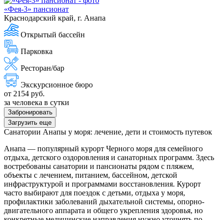
«Фея-3» пансионат
Краснодарский край, г. Анапа
Открытый бассейн
Парковка
Ресторан/бар
Экскурсионное бюро
от 2154 руб.
за человека в сутки
Забронировать
Загрузить еще
Санатории Анапы у моря: лечение, дети и стоимость путевок
Анапа — популярный курорт Черного моря для семейного
отдыха, детского оздоровления и санаторных программ. Здесь
востребованы санатории и пансионаты рядом с пляжем,
объекты с лечением, питанием, бассейном, детской
инфраструктурой и программами восстановления. Курорт
часто выбирают для поездок с детьми, отдыха у моря,
профилактики заболеваний дыхательной системы, опорно-
двигательного аппарата и общего укрепления здоровья, но
конкретные медицинские направления нужно уточнять по