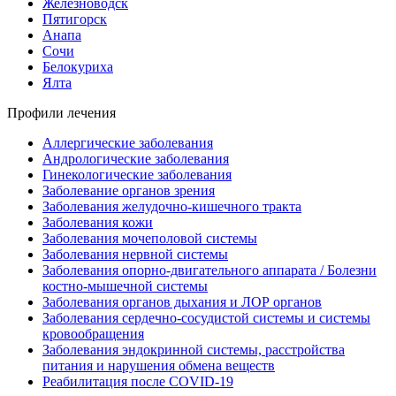
Железноводск
Пятигорск
Анапа
Сочи
Белокуриха
Ялта
Профили лечения
Аллергические заболевания
Андрологические заболевания
Гинекологические заболевания
Заболевание органов зрения
Заболевания желудочно-кишечного тракта
Заболевания кожи
Заболевания мочеполовой системы
Заболевания нервной системы
Заболевания опорно-двигательного аппарата / Болезни
костно-мышечной системы
Заболевания органов дыхания и ЛОР органов
Заболевания сердечно-сосудистой системы и системы
кровообращения
Заболевания эндокринной системы, расстройства
питания и нарушения обмена веществ
Реабилитация после COVID-19