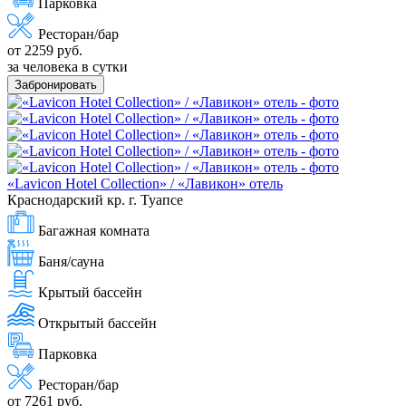
Парковка
Ресторан/бар
от 2259 руб.
за человека в сутки
Забронировать
«Lavicon Hotel Collection» / «Лавикон» отель
Краснодарский кр. г. Туапсе
Багажная комната
Баня/сауна
Крытый бассейн
Открытый бассейн
Парковка
Ресторан/бар
от 7261 руб.