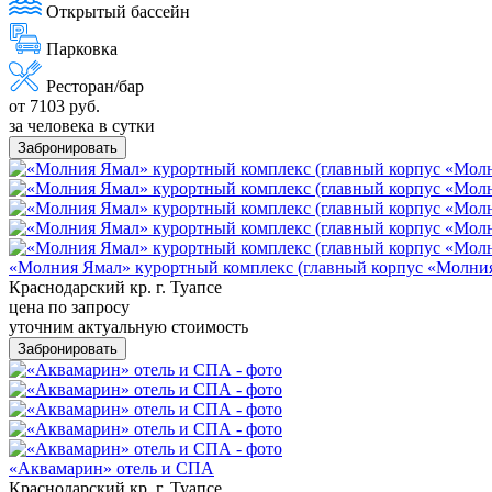
Открытый бассейн
Парковка
Ресторан/бар
от 7103 руб.
за человека в сутки
Забронировать
«Молния Ямал» курортный комплекс (главный корпус «Молни
Краснодарский кр. г. Туапсе
цена по запросу
уточним актуальную стоимость
Забронировать
«Аквамарин» отель и СПА
Краснодарский кр. г. Туапсе