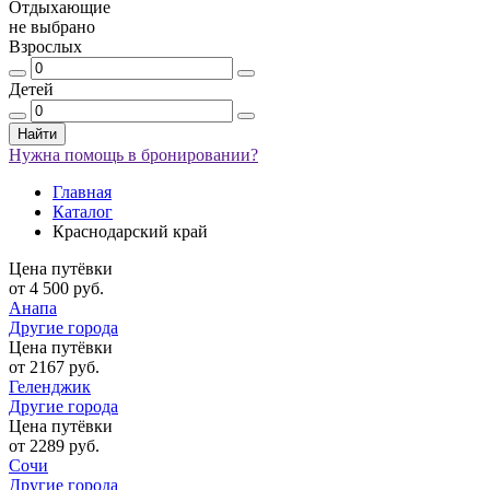
Отдыхающие
не выбрано
Взрослых
Детей
Найти
Нужна помощь в бронировании?
Главная
Каталог
Краснодарский край
Цена путёвки
от 4 500 руб.
Анапа
Другие города
Цена путёвки
от 2167 руб.
Геленджик
Другие города
Цена путёвки
от 2289 руб.
Сочи
Другие города