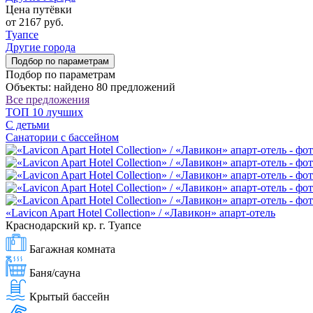
Цена путёвки
от 2167 руб.
Туапсе
Другие города
Подбор по параметрам
Подбор по параметрам
Объекты: найдено 80 предложений
Все предложения
ТОП 10 лучших
С детьми
Санатории с бассейном
«Lavicon Apart Hotel Collection» / «Лавикон» апарт-отель
Краснодарский кр. г. Туапсе
Багажная комната
Баня/сауна
Крытый бассейн