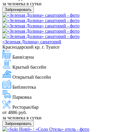
за человека в сутки
Забронировать
«Зеленая Долина» санаторий
Краснодарский кр. г. Туапсе
Баня/сауна
Крытый бассейн
Открытый бассейн
Библиотека
Парковка
Ресторан/бар
от 4886 руб.
за человека в сутки
Забронировать