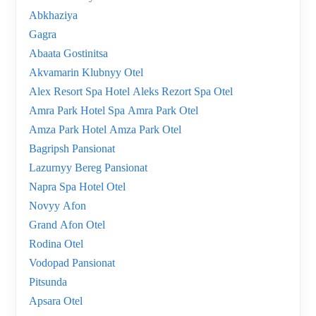
Abkhaziya
Gagra
Abaata Gostinitsa
Akvamarin Klubnyy Otel
Alex Resort Spa Hotel Aleks Rezort Spa Otel
Amra Park Hotel Spa Amra Park Otel
Amza Park Hotel Amza Park Otel
Bagripsh Pansionat
Lazurnyy Bereg Pansionat
Napra Spa Hotel Otel
Novyy Afon
Grand Afon Otel
Rodina Otel
Vodopad Pansionat
Pitsunda
Apsara Otel