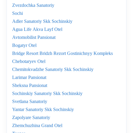
Zvezdochka Sanatoriy
Sochi
Adler Sanatoriy Skk Sochinskiy
Agua Life Akva Layf Otel
Avtomobilist Pansionat
Bogatyr Otel
Bridge Resort Bridzh Rezort Gostinichnyy Kompleks
Chebotaryev Otel
Chemitokvadzhe Sanatoriy Skk Sochinskiy
Larimar Pansionat
Sheksna Pansionat
Sochinskiy Sanatoriy Skk Sochinskiy
Svetlana Sanatoriy
Yantar Sanatoriy Skk Sochinskiy
Zapolyare Sanatoriy
Zhemchuzhina Grand Otel