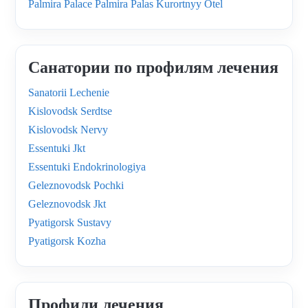
Palmira Palace Palmira Palas Kurortnyy Otel
Санатории по профилям лечения
Sanatorii Lechenie
Kislovodsk Serdtse
Kislovodsk Nervy
Essentuki Jkt
Essentuki Endokrinologiya
Geleznovodsk Pochki
Geleznovodsk Jkt
Pyatigorsk Sustavy
Pyatigorsk Kozha
Профили лечения