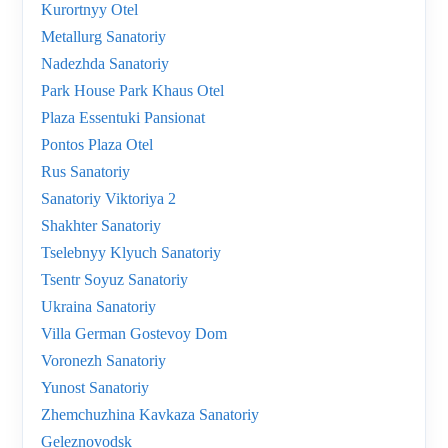
Kurortnyy Otel
Metallurg Sanatoriy
Nadezhda Sanatoriy
Park House Park Khaus Otel
Plaza Essentuki Pansionat
Pontos Plaza Otel
Rus Sanatoriy
Sanatoriy Viktoriya 2
Shakhter Sanatoriy
Tselebnyy Klyuch Sanatoriy
Tsentr Soyuz Sanatoriy
Ukraina Sanatoriy
Villa German Gostevoy Dom
Voronezh Sanatoriy
Yunost Sanatoriy
Zhemchuzhina Kavkaza Sanatoriy
Geleznovodsk