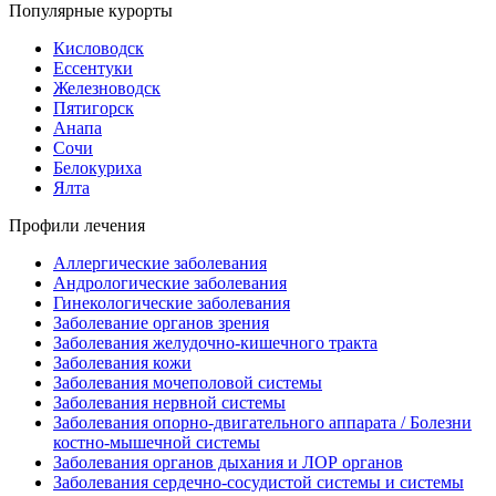
Популярные курорты
Кисловодск
Ессентуки
Железноводск
Пятигорск
Анапа
Сочи
Белокуриха
Ялта
Профили лечения
Аллергические заболевания
Андрологические заболевания
Гинекологические заболевания
Заболевание органов зрения
Заболевания желудочно-кишечного тракта
Заболевания кожи
Заболевания мочеполовой системы
Заболевания нервной системы
Заболевания опорно-двигательного аппарата / Болезни
костно-мышечной системы
Заболевания органов дыхания и ЛОР органов
Заболевания сердечно-сосудистой системы и системы