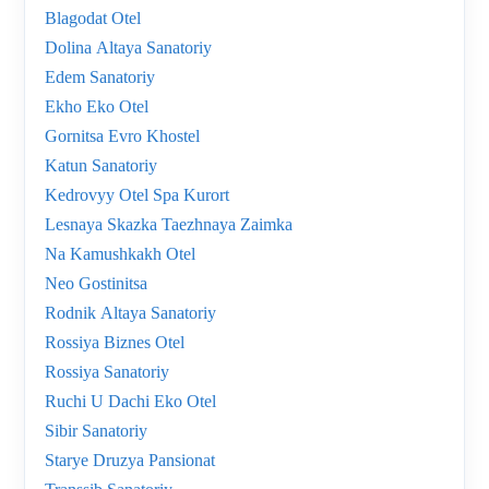
Blagodat Otel
Dolina Altaya Sanatoriy
Edem Sanatoriy
Ekho Eko Otel
Gornitsa Evro Khostel
Katun Sanatoriy
Kedrovyy Otel Spa Kurort
Lesnaya Skazka Taezhnaya Zaimka
Na Kamushkakh Otel
Neo Gostinitsa
Rodnik Altaya Sanatoriy
Rossiya Biznes Otel
Rossiya Sanatoriy
Ruchi U Dachi Eko Otel
Sibir Sanatoriy
Starye Druzya Pansionat