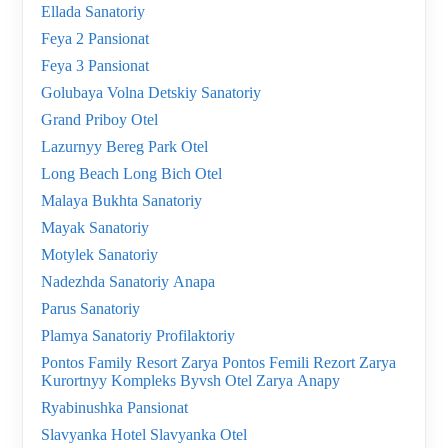
Ellada Sanatoriy
Feya 2 Pansionat
Feya 3 Pansionat
Golubaya Volna Detskiy Sanatoriy
Grand Priboy Otel
Lazurnyy Bereg Park Otel
Long Beach Long Bich Otel
Malaya Bukhta Sanatoriy
Mayak Sanatoriy
Motylek Sanatoriy
Nadezhda Sanatoriy Anapa
Parus Sanatoriy
Plamya Sanatoriy Profilaktoriy
Pontos Family Resort Zarya Pontos Femili Rezort Zarya
Kurortnyy Kompleks Byvsh Otel Zarya Anapy
Ryabinushka Pansionat
Slavyanka Hotel Slavyanka Otel