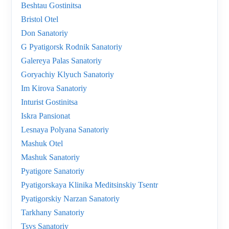
Beshtau Gostinitsa
Bristol Otel
Don Sanatoriy
G Pyatigorsk Rodnik Sanatoriy
Galereya Palas Sanatoriy
Goryachiy Klyuch Sanatoriy
Im Kirova Sanatoriy
Inturist Gostinitsa
Iskra Pansionat
Lesnaya Polyana Sanatoriy
Mashuk Otel
Mashuk Sanatoriy
Pyatigore Sanatoriy
Pyatigorskaya Klinika Meditsinskiy Tsentr
Pyatigorskiy Narzan Sanatoriy
Tarkhany Sanatoriy
Tsvs Sanatoriy