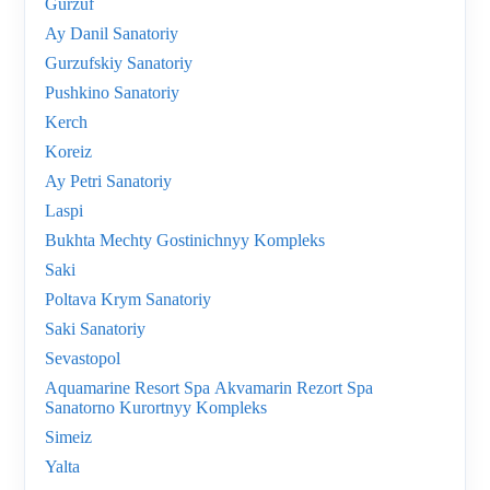
Gurzuf
Ay Danil Sanatoriy
Gurzufskiy Sanatoriy
Pushkino Sanatoriy
Kerch
Koreiz
Ay Petri Sanatoriy
Laspi
Bukhta Mechty Gostinichnyy Kompleks
Saki
Poltava Krym Sanatoriy
Saki Sanatoriy
Sevastopol
Aquamarine Resort Spa Akvamarin Rezort Spa
Sanatorno Kurortnyy Kompleks
Simeiz
Yalta