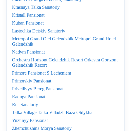
Krasnaya Talka Sanatoriy
Kristall Pansionat
Kuban Pansionat
Lastochka Detskiy Sanatoriy
Metropol Grand Otel Gelendzhik Metropol Grand Hotel
Gelendzhik
Nadym Pansionat
Orchestra Horizont Gelendzhik Resort Orkestra Gorizont
Gelendzhik Rezort
Primore Pansionat S Lecheniem
Primorskiy Pansionat
Privetlivyy Bereg Pansionat
Raduga Pansionat
Rus Sanatoriy
Talka Village Talka Villadzh Baza Otdykha
Yuzhnyy Pansionat
Zhemchuzhina Morya Sanatoriy