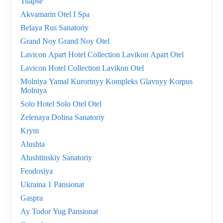
Tuapse
Akvamarin Otel I Spa
Belaya Rus Sanatoriy
Grand Noy Grand Noy Otel
Lavicon Apart Hotel Collection Lavikon Apart Otel
Lavicon Hotel Collection Lavikon Otel
Molniya Yamal Kurortnyy Kompleks Glavnyy Korpus
Molniya
Solo Hotel Solo Otel Otel
Zelenaya Dolina Sanatoriy
Krym
Alushta
Alushtinskiy Sanatoriy
Feodosiya
Ukraina 1 Pansionat
Gaspra
Ay Todor Yug Pansionat