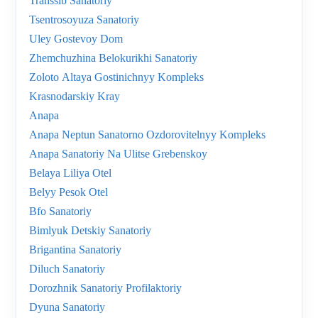
Transsib Sanatoriy
Tsentrosoyuza Sanatoriy
Uley Gostevoy Dom
Zhemchuzhina Belokurikhi Sanatoriy
Zoloto Altaya Gostinichnyy Kompleks
Krasnodarskiy Kray
Anapa
Anapa Neptun Sanatorno Ozdorovitelnyy Kompleks
Anapa Sanatoriy Na Ulitse Grebenskoy
Belaya Liliya Otel
Belyy Pesok Otel
Bfo Sanatoriy
Bimlyuk Detskiy Sanatoriy
Brigantina Sanatoriy
Diluch Sanatoriy
Dorozhnik Sanatoriy Profilaktoriy
Dyuna Sanatoriy