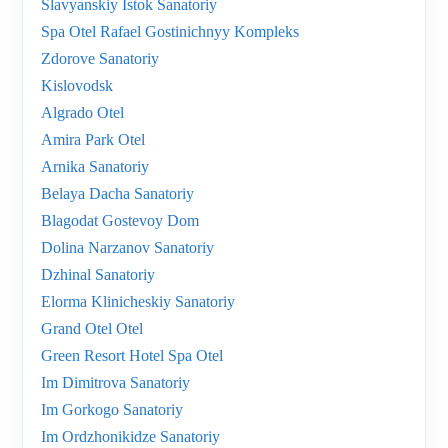
Slavyanskiy Istok Sanatoriy
Spa Otel Rafael Gostinichnyy Kompleks
Zdorove Sanatoriy
Kislovodsk
Algrado Otel
Amira Park Otel
Arnika Sanatoriy
Belaya Dacha Sanatoriy
Blagodat Gostevoy Dom
Dolina Narzanov Sanatoriy
Dzhinal Sanatoriy
Elorma Klinicheskiy Sanatoriy
Grand Otel Otel
Green Resort Hotel Spa Otel
Im Dimitrova Sanatoriy
Im Gorkogo Sanatoriy
Im Ordzhonikidze Sanatoriy