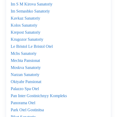
Im S M Kirova Sanatoriy
Im Semashko Sanatoriy
Kavkaz Sanatoriy
Kolos Sanatoriy
Krepost Sanatoriy
Krugozor Sanatoriy
Le Bristol Le Bristol Otel
Mchs Sanatoriy
Mechta Pansionat
Moskva Sanatoriy
Narzan Sanatoriy
Oktyabr Pansionat
Palazzo Spa Otel
Pan Inter Gostinichnyy Kompleks
Panorama Otel
Park Otel Gostinitsa
Piket Sanatoriy