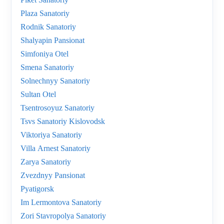
Plaza Sanatoriy
Rodnik Sanatoriy
Shalyapin Pansionat
Simfoniya Otel
Smena Sanatoriy
Solnechnyy Sanatoriy
Sultan Otel
Tsentrosoyuz Sanatoriy
Tsvs Sanatoriy Kislovodsk
Viktoriya Sanatoriy
Villa Arnest Sanatoriy
Zarya Sanatoriy
Zvezdnyy Pansionat
Pyatigorsk
Im Lermontova Sanatoriy
Zori Stavropolya Sanatoriy