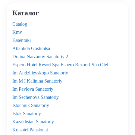
Каталог
Catalog
Kmv
Essentuki
Atlantida Gostinitsa
Dolina Narzanov Sanatoriy 2
Espero Hotel Resort Spa Espero Rezort I Spa Otel
Im Andzhievskogo Sanatoriy
Im M I Kalinina Sanatoriy
Im Pavlova Sanatoriy
Im Sechenova Sanatoriy
Istochnik Sanatoriy
Istok Sanatoriy
Kazakhstan Sanatoriy
Krasotel Pansionat