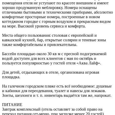
помещения отеля не уступают по красоте внешним и имеют
хорошо продуманную меблировку. Номера оснащены
отличными бытовыми и техническими приборами, абсолютно
комфортные просторные номера, построенные в новом
коттеджном городке с горным воздухом и прекрасным видом
на море. Высокий уровень сервиса и комфорта.
Места общего пользования: столовая с европейской и
кавказской кухней, бар, открытые солярии и теневые зоны
также комфортабельны и привлекательны.
Бассейн площадью около 30 кв м с пресной подогреваемой
водой доступен для всех клиентов с мая по октябрь и
пользуется популярностью у гостей отеля «Аква Лайф».
Для детей, отдыхающих в отеле, организована игровая
площадка.
На галечном городском пляже есть всё необходимое: душевые
и кабинки для переодевания, туалет и навесы для лежаков.
Зонты, шезлонги и т. п. инвентарь выдаётся там же, напрокат.
ПИТАНИЕ
Завтрак комплексный (отель оставляет за собой право на
переход питания сет-меню, при загрузке менее 20 гостей)