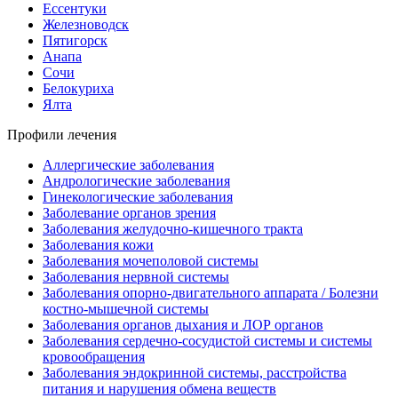
Ессентуки
Железноводск
Пятигорск
Анапа
Сочи
Белокуриха
Ялта
Профили лечения
Аллергические заболевания
Андрологические заболевания
Гинекологические заболевания
Заболевание органов зрения
Заболевания желудочно-кишечного тракта
Заболевания кожи
Заболевания мочеполовой системы
Заболевания нервной системы
Заболевания опорно-двигательного аппарата / Болезни
костно-мышечной системы
Заболевания органов дыхания и ЛОР органов
Заболевания сердечно-сосудистой системы и системы
кровообращения
Заболевания эндокринной системы, расстройства
питания и нарушения обмена веществ