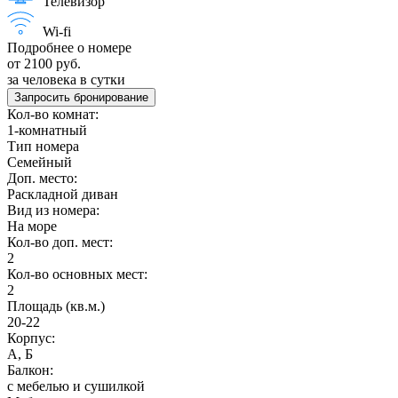
Телевизор
Wi-fi
Подробнее о номере
от 2100 руб.
за человека в сутки
Запросить бронирование
Кол-во комнат:
1-комнатный
Тип номера
Семейный
Доп. место:
Раскладной диван
Вид из номера:
На море
Кол-во доп. мест:
2
Кол-во основных мест:
2
Площадь (кв.м.)
20-22
Корпус:
А, Б
Балкон:
с мебелью и сушилкой