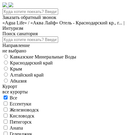
Заказать обратный звонок
«Agua Life» / «Аква Лайф» Отель - Краснодарский кр., г... |
Интуризм
Поиск санатория
Направление
не выбрано
Кавказские Минеральные Воды
Краснодарский край
Крым
Алтайский край
Абхазия
Курорт
все курорты
Все
Ессентуки
Железноводск
Кисловодск
Пятигорск
Анапа
Геленджик