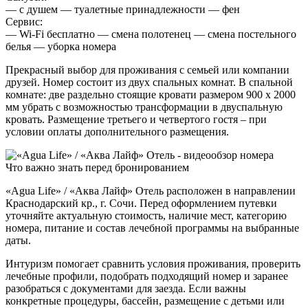
— с душем — туалетные принадлежности — фен
Сервис:
— Wi-Fi бесплатно — смена полотенец — смена постельного
белья — уборка номера
Прекрасный выбор для проживания с семьей или компании
друзей. Номер состоит из двух спальных комнат. В спальной
комнате: две раздельно стоящие кровати размером 900 х 2000
мм убрать с возможностью трансформации в двуспальную
кровать. Размещение третьего и четвертого гостя – при
условии оплаты дополнительного размещения.
Что важно знать перед бронированием
«Agua Life» / «Аква Лайф» Отель расположен в направлении
Краснодарский кр., г. Сочи. Перед оформлением путевки
уточняйте актуальную стоимость, наличие мест, категорию
номера, питание и состав лечебной программы на выбранные
даты.
Интуризм помогает сравнить условия проживания, проверить
лечебные профили, подобрать подходящий номер и заранее
разобраться с документами для заезда. Если важны
конкретные процедуры, бассейн, размещение с детьми или