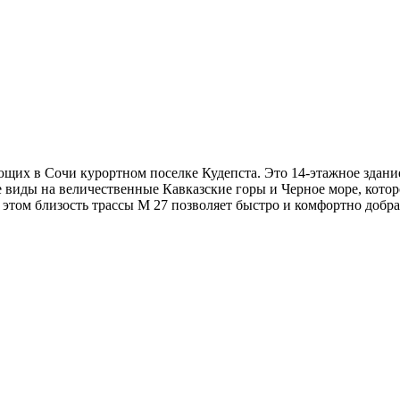
их в Сочи курортном поселке Кудепста. Это 14-этажное здание
виды на величественные Кавказские горы и Черное море, которо
 этом близость трассы М 27 позволяет быстро и комфортно добра