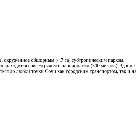
, окруженное обширным (4,7 га) субтропическим парком,
е находится совсем рядом с пансионатом (300 метров). Здание
ться до любой точки Сочи как городским транспортом, так и на