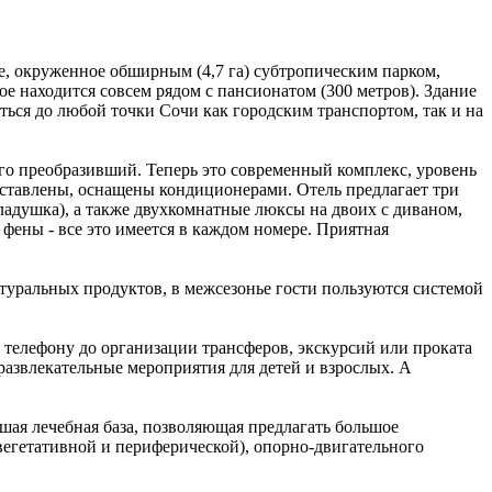
, окруженное обширным (4,7 га) субтропическим парком,
е находится совсем рядом с пансионатом (300 метров). Здание
ться до любой точки Сочи как городским транспортом, так и на
его преобразивший. Теперь это современный комплекс, уровень
бставлены, оснащены кондиционерами. Отель предлагает три
ладушка), а также двухкомнатные люксы на двоих с диваном,
фены - все это имеется в каждом номере. Приятная
туральных продуктов, в межсезонье гости пользуются системой
телефону до организации трансферов, экскурсий или проката
развлекательные мероприятия для детей и взрослых. А
ая лечебная база, позволяющая предлагать большое
егетативной и периферической), опорно-двигательного