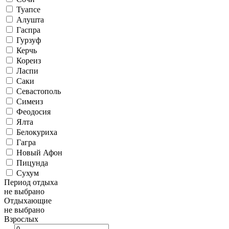
Туапсе
Алушта
Гаспра
Гурзуф
Керчь
Кореиз
Ласпи
Саки
Севастополь
Симеиз
Феодосия
Ялта
Белокуриха
Гагра
Новый Афон
Пицунда
Сухум
Период отдыха
не выбрано
Отдыхающие
не выбрано
Взрослых