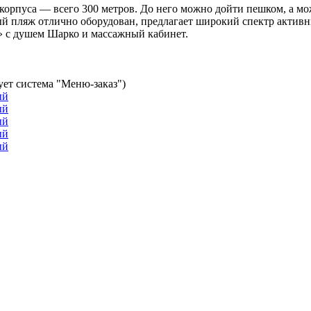
 корпуса — всего 300 метров. До него можно дойти пешком, а 
й пляж отлично оборудован, предлагает широкий спектр активн
» с душем Шарко и массажный кабинет.
вует система "Меню-заказ")