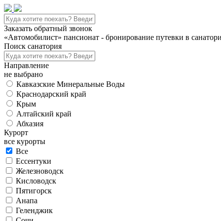
Заказать обратный звонок
«Автомобилист» пансионат - бронирование путевки в санатори
Поиск санатория
Направление
не выбрано
Кавказские Минеральные Воды
Краснодарский край
Крым
Алтайский край
Абхазия
Курорт
все курорты
Все
Ессентуки
Железноводск
Кисловодск
Пятигорск
Анапа
Геленджик
Сочи