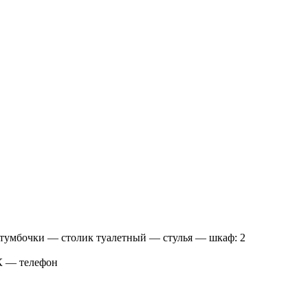
тумбочки — столик туалетный — стулья — шкаф: 2
К — телефон