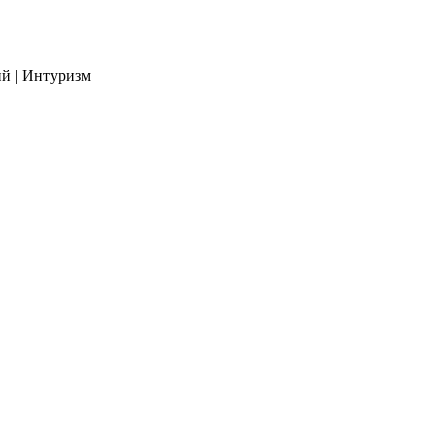
й | Интуризм