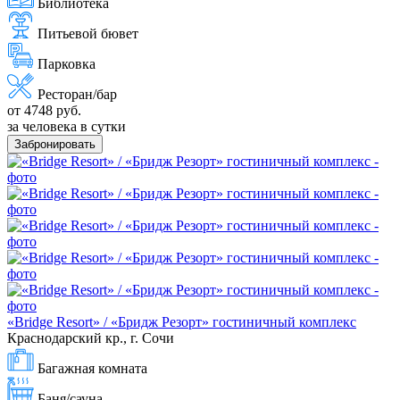
Библиотека
Питьевой бювет
Парковка
Ресторан/бар
от 4748 руб.
за человека в сутки
Забронировать
«Bridge Resort» / «Бридж Резорт» гостиничный комплекс
Краснодарский кр., г. Сочи
Багажная комната
Баня/сауна