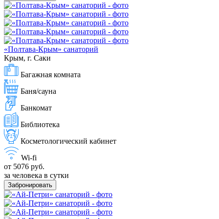
«Полтава-Крым» санаторий
Крым, г. Саки
Багажная комната
Баня/сауна
Банкомат
Библиотека
Косметологический кабинет
Wi-fi
от 5076 руб.
за человека в сутки
Забронировать