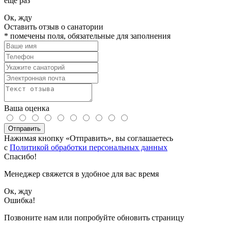
еще раз
Ок, жду
Оставить отзыв о санатории
*
помечены поля, обязательные для заполнения
Ваша оценка
Отправить
Нажимая кнопку «Отправить», вы соглашаетесь
с
Политикой обработки персональных данных
Спасибо!
Менеджер свяжется в удобное для вас время
Ок, жду
Ошибка!
Позвоните нам или попробуйте обновить страницу