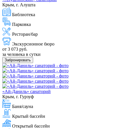
Крым, г. Алушта
Библиотека
Парковка
Ресторан/бар
Экскурсионное бюро
от 3 073 руб.
за человека в сутки
Забронировать
«Ай-Даниль» санаторий
Крым, г. Гурзуф
Баня/сауна
Крытый бассейн
Открытый бассейн