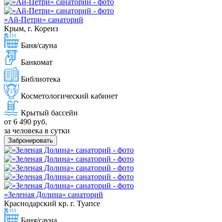
«Ай-Петри» санаторий
Крым, г. Кореиз
Баня/сауна
Банкомат
Библиотека
Косметологический кабинет
Крытый бассейн
от 6 490 руб.
за человека в сутки
Забронировать
«Зеленая Долина» санаторий
Краснодарский кр. г. Туапсе
Баня/сауна