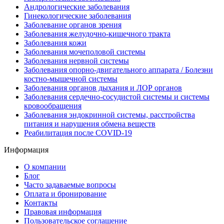
Андрологические заболевания
Гинекологические заболевания
Заболевание органов зрения
Заболевания желудочно-кишечного тракта
Заболевания кожи
Заболевания мочеполовой системы
Заболевания нервной системы
Заболевания опорно-двигательного аппарата / Болезни
костно-мышечной системы
Заболевания органов дыхания и ЛОР органов
Заболевания сердечно-сосудистой системы и системы
кровообращения
Заболевания эндокринной системы, расстройства
питания и нарушения обмена веществ
Реабилитация после COVID-19
Информация
О компании
Блог
Часто задаваемые вопросы
Оплата и бронирование
Контакты
Правовая информация
Пользовательское соглашение