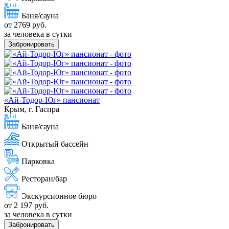
Баня/сауна
от 2769 руб.
за человека в сутки
Забронировать
«Ай-Тодор-Юг» пансионат
Крым, г. Гаспра
Баня/сауна
Открытый бассейн
Парковка
Ресторан/бар
Экскурсионное бюро
от 2 197 руб.
за человека в сутки
Забронировать