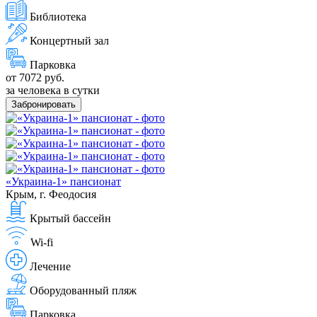
Библиотека
Концертный зал
Парковка
от 7072 руб.
за человека в сутки
Забронировать
«Украина-1» пансионат
Крым, г. Феодосия
Крытый бассейн
Wi-fi
Лечение
Оборудованный пляж
Парковка