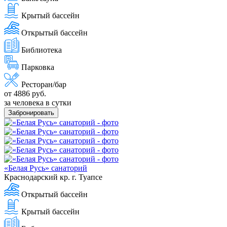
Крытый бассейн
Открытый бассейн
Библиотека
Парковка
Ресторан/бар
от 4886 руб.
за человека в сутки
Забронировать
«Белая Русь» санаторий
Краснодарский кр. г. Туапсе
Открытый бассейн
Крытый бассейн