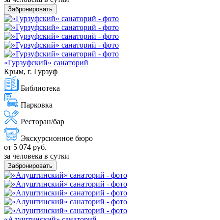
Забронировать
«Гурзуфский» санаторий
Крым, г. Гурзуф
Библиотека
Парковка
Ресторан/бар
Экскурсионное бюро
от 5 074 руб.
за человека в сутки
Забронировать
«Алуштинский» санаторий