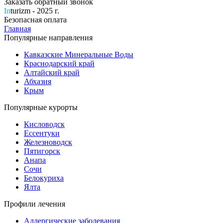
Заказать обратный звонок
In
turizm - 2025 г.
Безопасная оплата
Главная
Популярные направления
Кавказские Минеральные Воды
Краснодарский край
Алтайский край
Абхазия
Крым
Популярные курорты
Кисловодск
Ессентуки
Железноводск
Пятигорск
Анапа
Сочи
Белокуриха
Ялта
Профили лечения
Аллергические заболевания