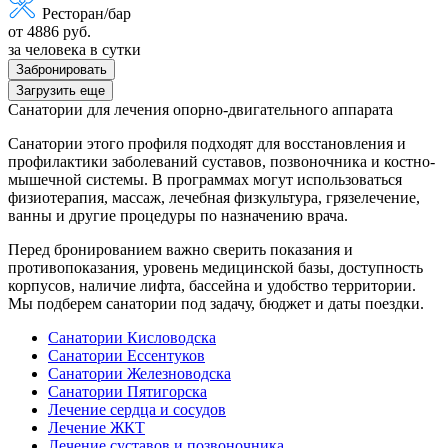
Ресторан/бар
от 4886 руб.
за человека в сутки
Забронировать
Загрузить еще
Санатории для лечения опорно-двигательного аппарата
Санатории этого профиля подходят для восстановления и
профилактики заболеваний суставов, позвоночника и костно-
мышечной системы. В программах могут использоваться
физиотерапия, массаж, лечебная физкультура, грязелечение,
ванны и другие процедуры по назначению врача.
Перед бронированием важно сверить показания и
противопоказания, уровень медицинской базы, доступность
корпусов, наличие лифта, бассейна и удобство территории.
Мы подберем санатории под задачу, бюджет и даты поездки.
Санатории Кисловодска
Санатории Ессентуков
Санатории Железноводска
Санатории Пятигорска
Лечение сердца и сосудов
Лечение ЖКТ
Лечение суставов и позвоночника