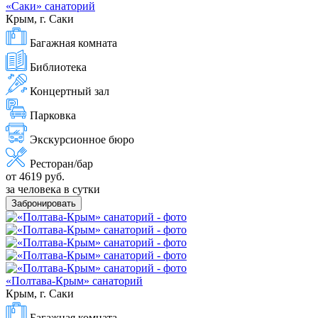
«Саки» санаторий
Крым, г. Саки
Багажная комната
Библиотека
Концертный зал
Парковка
Экскурсионное бюро
Ресторан/бар
от 4619 руб.
за человека в сутки
Забронировать
«Полтава-Крым» санаторий
Крым, г. Саки
Багажная комната