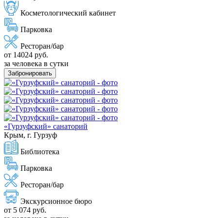
Косметологический кабинет
Парковка
Ресторан/бар
от 14024 руб.
за человека в сутки
Забронировать
«Гурзуфский» санаторий
Крым, г. Гурзуф
Библиотека
Парковка
Ресторан/бар
Экскурсионное бюро
от 5 074 руб.