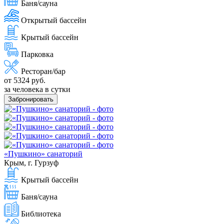
Баня/сауна
Открытый бассейн
Крытый бассейн
Парковка
Ресторан/бар
от 5324 руб.
за человека в сутки
Забронировать
«Пушкино» санаторий
Крым, г. Гурзуф
Крытый бассейн
Баня/сауна
Библиотека