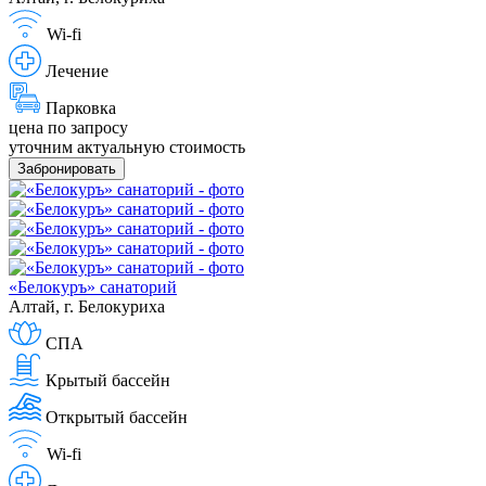
Wi-fi
Лечение
Парковка
цена по запросу
уточним актуальную стоимость
Забронировать
«Белокуръ» санаторий
Алтай, г. Белокуриха
СПА
Крытый бассейн
Открытый бассейн
Wi-fi