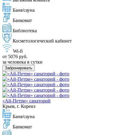
Баня/сауна
Банкомат
Библиотека
Косметологический кабинет
Wi-fi
от 5076 руб.
за человека в сутки
Забронировать
«Ай-Петри» санаторий
Крым, г. Кореиз
Баня/сауна
Банкомат