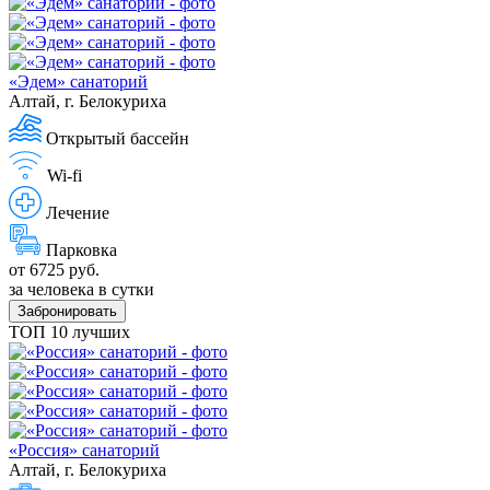
«Эдем» санаторий
Алтай, г. Белокуриха
Открытый бассейн
Wi-fi
Лечение
Парковка
от 6725 руб.
за человека в сутки
Забронировать
ТОП 10 лучших
«Россия» санаторий
Алтай, г. Белокуриха