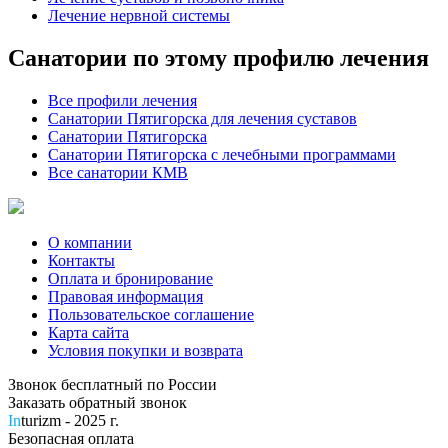
Лечение нервной системы
Санатории по этому профилю лечения
Все профили лечения
Санатории Пятигорска для лечения суставов
Санатории Пятигорска
Санатории Пятигорска с лечебными программами
Все санатории КМВ
О компании
Контакты
Оплата и бронирование
Правовая информация
Пользовательское соглашение
Карта сайта
Условия покупки и возврата
Звонок бесплатный по России
Заказать обратный звонок
In
turizm - 2025 г.
Безопасная оплата