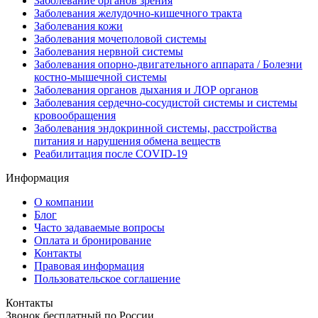
Заболевание органов зрения
Заболевания желудочно-кишечного тракта
Заболевания кожи
Заболевания мочеполовой системы
Заболевания нервной системы
Заболевания опорно-двигательного аппарата / Болезни
костно-мышечной системы
Заболевания органов дыхания и ЛОР органов
Заболевания сердечно-сосудистой системы и системы
кровообращения
Заболевания эндокринной системы, расстройства
питания и нарушения обмена веществ
Реабилитация после COVID-19
Информация
О компании
Блог
Часто задаваемые вопросы
Оплата и бронирование
Контакты
Правовая информация
Пользовательское соглашение
Контакты
Звонок бесплатный по России