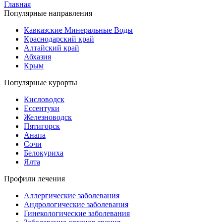
Главная
Популярные направления
Кавказские Минеральные Воды
Краснодарский край
Алтайский край
Абхазия
Крым
Популярные курорты
Кисловодск
Ессентуки
Железноводск
Пятигорск
Анапа
Сочи
Белокуриха
Ялта
Профили лечения
Аллергические заболевания
Андрологические заболевания
Гинекологические заболевания