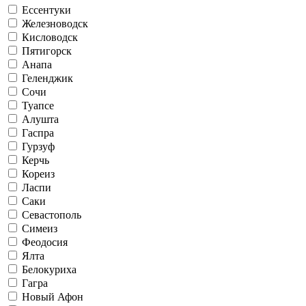
Ессентуки
Железноводск
Кисловодск
Пятигорск
Анапа
Геленджик
Сочи
Туапсе
Алушта
Гаспра
Гурзуф
Керчь
Кореиз
Ласпи
Саки
Севастополь
Симеиз
Феодосия
Ялта
Белокуриха
Гагра
Новый Афон