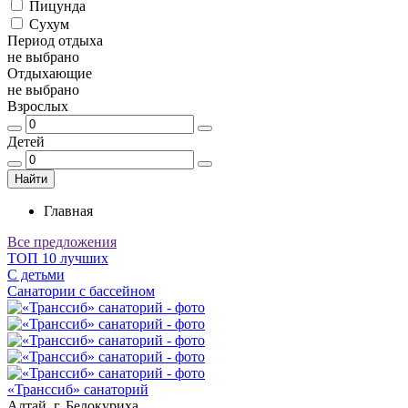
Пицунда
Сухум
Период отдыха
не выбрано
Отдыхающие
не выбрано
Взрослых
Детей
Найти
Главная
Все предложения
ТОП 10 лучших
С детьми
Санатории с бассейном
«Транссиб» санаторий
Алтай, г. Белокуриха