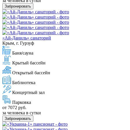
за человека в сутки
Забронировать
«Ай-Даниль» санаторий
Крым, г. Гурзуф
Баня/сауна
Крытый бассейн
Открытый бассейн
Библиотека
Концертный зал
Парковка
от 7072 руб.
за человека в сутки
Забронировать