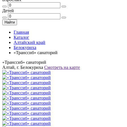
Детей
Найти
Главная
Каталог
Алтайский край
Белокуриха
«Транссиб» санаторий
«Транссиб» санаторий
Алтай, г. Белокуриха
Смотреть на карте