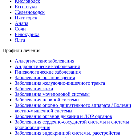
Кисловодск
Ессентуки
Железноводск
Пятигорск
Анапа
Сочи
Белокуриха
Ялта
Профили лечения
Аллергические заболевания
Андрологические заболевания
Гинекологические заболевания
Заболевание органов зрения
Заболевания желудочно-кишечного тракта
Заболевания кожи
Заболевания мочеполовой системы
Заболевания нервной системы
Заболевания опорно-двигательного аппарата / Болезни
костно-мышечной системы
Заболевания органов дыхания и ЛОР органов
Заболевания сердечно-сосудистой системы и системы
кровообращения
Заболевания эндокринной системы, расстройства