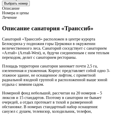
Выбрать номер
Описание
Номера и цены
Лечение
Описание санатория «Транссиб»
Санаторий «Транссиб» расположен в центре курорта
Белокуриха у подножия горы Церковки в окружении
величественного леса. Санаторий соседствует с санаторием
«Алтай» (Алтай-West), и, будучи соединенным с ним теплым
переходом, делит с санаторием рестораны.
Площадь территории санатория занимает почти 2,5 га,
озелененная и ухоженная. Корпус представляет собой одно 3-
этажное здание, не оснащенное лифтом, с приметной
радиальной входной группой и расположенной выше зоной
отдыха с зимним садом.
Номерной фонд небольшой, рассчитан на 20 номеров – 5
люксов и 15 стандартов. Поэтому в санатории не бывает
очередей, а отдых протекает в тихой и размеренной
обстановке. В номерах стандартный набор оснащения:
санузел с душем, телевизор, холодильник, телефон,