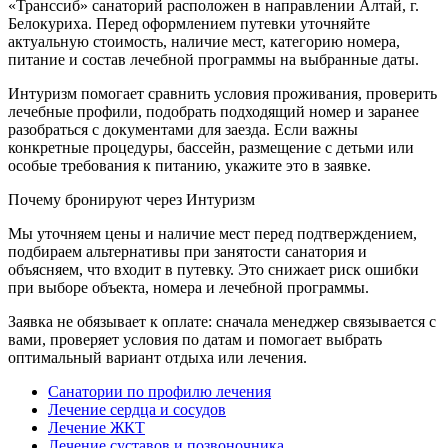
«Транссиб» санаторий расположен в направлении Алтай, г.
Белокуриха. Перед оформлением путевки уточняйте
актуальную стоимость, наличие мест, категорию номера,
питание и состав лечебной программы на выбранные даты.
Интуризм помогает сравнить условия проживания, проверить
лечебные профили, подобрать подходящий номер и заранее
разобраться с документами для заезда. Если важны
конкретные процедуры, бассейн, размещение с детьми или
особые требования к питанию, укажите это в заявке.
Почему бронируют через Интуризм
Мы уточняем цены и наличие мест перед подтверждением,
подбираем альтернативы при занятости санатория и
объясняем, что входит в путевку. Это снижает риск ошибки
при выборе объекта, номера и лечебной программы.
Заявка не обязывает к оплате: сначала менеджер связывается с
вами, проверяет условия по датам и помогает выбрать
оптимальный вариант отдыха или лечения.
Санатории по профилю лечения
Лечение сердца и сосудов
Лечение ЖКТ
Лечение суставов и позвоночника