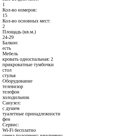
1
Кол-во номеров:
15
Кол-во основных мест:
2
Площадь (кв.м.)
24-29
Балкон:
есть
Мебель
кровать односпальная: 2
прикроватные тумбочки
стол
стулья
Оборудование
телевизор
телефон
холодильник
Санузел:
с душем
туалетные принадлежности
фен
Сервис:
Wi-Fi бесплатно
смена полотенец: ежедневно