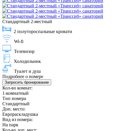
Стандартный 2-местный
2 полутороспальные кровати
Wi-fi
Телевизор
Холодильник
Туалет и душ
Подробнее о номере
Запросить бронирование
Кол-во комнат:
1-комнатный
Тип номера
Стандартный
Доп. место:
Еврораскладушка
Вид из номера:
На парк
Кол-во доп. мест: