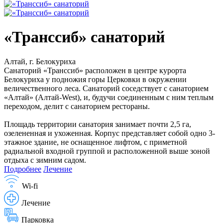
«Транссиб» санаторий
Алтай, г. Белокуриха
Санаторий «Транссиб» расположен в центре курорта
Белокуриха у подножия горы Церковки в окружении
величественного леса. Санаторий соседствует с санаторием
«Алтай» (Алтай-West), и, будучи соединенным с ним теплым
переходом, делит с санаторием рестораны.
Площадь территории санатория занимает почти 2,5 га,
озелененная и ухоженная. Корпус представляет собой одно 3-
этажное здание, не оснащенное лифтом, с приметной
радиальной входной группой и расположенной выше зоной
отдыха с зимним садом.
Подробнее
Лечение
Wi-fi
Лечение
Парковка