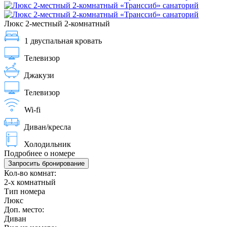
Люкс 2-местный 2-комнатный
1 двуспальная кровать
Телевизор
Джакузи
Телевизор
Wi-fi
Диван/кресла
Холодильник
Подробнее о номере
Запросить бронирование
Кол-во комнат:
2-х комнатный
Тип номера
Люкс
Доп. место:
Диван