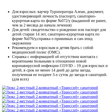
Для взрослых: ваучер Туроператора Алеан, документ,
удостоверяющий личность (паспорт), санаторно-
курортная карта по форме №072/у (выданной не ранее,
чем за 2 месяца до начала лечения)
Для детей: свидетельство о рождении или паспорт для
детей старше 14 лет, санаторно-курортная карта по
форме №076/у,справка о прививках и сан-эпид
окружении
Рекомендуем и взрослым и детям брать с собой
медицинский полис (ОМС).
Справка с информацией об отсутствии контакта с
вероятными больными в отношении новой
коронавирусной инфекции COVID – 19 для взрослых и
детей, в срок не менее 14 дней до даты заезда,
полученная не позднее 3-х суток до заезда в санаторий.
(для всех)