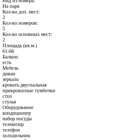
Вид из номера:
На парк
Кол-во доп. мест:
2
Кол-во номеров:
5
Кол-во основных мест:
2
Площадь (кв.м.)
61-66
Балкон:
есть
Мебель
диван
зеркало
кровать двуспальная
прикроватные тумбочки
стол
стулья
Оборудование
кондиционер
набор посуды
телевизор
телефон
холодильник