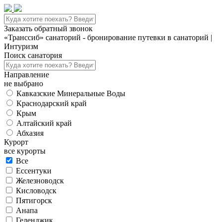
Заказать обратный звонок
«Транссиб» санаторий - бронирование путевки в санаторий |
Интуризм
Поиск санатория
Направление
не выбрано
Кавказские Минеральные Воды
Краснодарский край
Крым
Алтайский край
Абхазия
Курорт
все курорты
Все
Ессентуки
Железноводск
Кисловодск
Пятигорск
Анапа
Геленджик