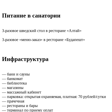
Питание в санатории
3-разовое шведский стол в ресторане «Алтай»
3-разовое «меню-заказ» в ресторане «Будапешт»
Инфраструктура
— бани и сауны
— банкомат
— библиотека
— магазины
— массажный кабинет
— парковка: открытая охраняемая, платная: 70 рублей/сутки
— прачечная
— рестораны и бары
— терминал по приему оплат