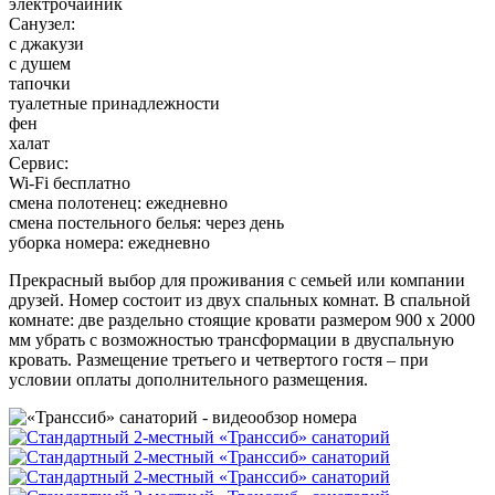
электрочайник
Санузел:
с джакузи
с душем
тапочки
туалетные принадлежности
фен
халат
Сервис:
Wi-Fi бесплатно
смена полотенец: ежедневно
смена постельного белья: через день
уборка номера: ежедневно
Прекрасный выбор для проживания с семьей или компании
друзей. Номер состоит из двух спальных комнат. В спальной
комнате: две раздельно стоящие кровати размером 900 х 2000
мм убрать с возможностью трансформации в двуспальную
кровать. Размещение третьего и четвертого гостя – при
условии оплаты дополнительного размещения.