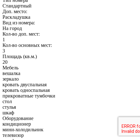
Тип номера
Стандартный
Доп. место:
Раскладушка
Вид из номера:
На город
Кол-во доп. мест:
1
Кол-во основных мест:
3
Площадь (кв.м.)
20
Мебель
вешалка
зеркало
кровать двуспальная
кровать односпальная
прикроватные тумбочки
стол
стулья
шкаф
Оборудование
кондиционер
мини-холодильник
телевизор