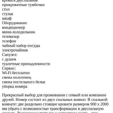
кровать двуспальная
прикроватные тумбочки
стол
стулья
шкаф
Оборудование
кондиционер
мини-холодильник
телевизор
телефон
чайный набор посуды
электрочайник
Санузел:
с душем
туалетные принадлежности
Сервис:
Wi-Fi бесплатно
смена полотенец
смена постельного белья
уборка номера
Прекрасный выбор для проживания с семьей или компании
друзей. Номер состоит из двух спальных комнат. В спальной
комнате: две раздельно стоящие кровати размером 900 х 2000
мм убрать с возможностью трансформации в двуспальную