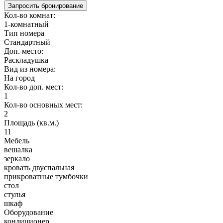
Запросить бронирование
Кол-во комнат:
1-комнатный
Тип номера
Стандартный
Доп. место:
Раскладушка
Вид из номера:
На город
Кол-во доп. мест:
1
Кол-во основных мест:
2
Площадь (кв.м.)
11
Мебель
вешалка
зеркало
кровать двуспальная
прикроватные тумбочки
стол
стулья
шкаф
Оборудование
кондиционер