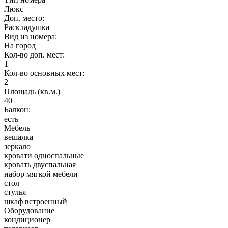
Люкс
Доп. место:
Раскладушка
Вид из номера:
На город
Кол-во доп. мест:
1
Кол-во основных мест:
2
Площадь (кв.м.)
40
Балкон:
есть
Мебель
вешалка
зеркало
кровати односпальные
кровать двуспальная
набор мягкой мебели
стол
стулья
шкаф встроенный
Оборудование
кондиционер