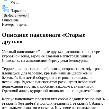
Wi-fi
Парковка
Выбрать номер
Описание
Номера и цены
Описание пансионата «Старые
друзья»
Уютный пансионат «Старые друзья» расположен в центре
курортной зоны, вдоль ее главной магистрали улицы
Славского, на живописном берегу реки Белокуриха.
Территория пансионата небольшая, огороженная, обустроена
площадкой для барбекю, крытым чайным двориком и
беседкой. Для детей оборудована игровая площадка и
песочница. Рядом с пансионатом раскинулся небольшой
пешеходный мостик с удобным выходом к знаменитой
Ореховой аллее, курортной поликлинике и водолечебнице.
Корпус пансионата представляет собой 2 здания: основной 3-
этажный (без лифта) и дополнительный 1-этажный Cabana с
отдельными входами в номера. Круговое расположение