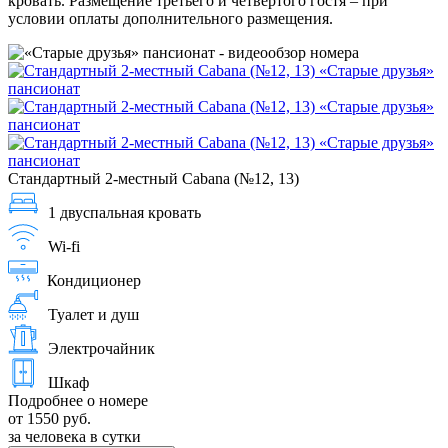
кровать. Размещение третьего и четвертого гостя – при
условии оплаты дополнительного размещения.
Стандартный 2-местный Cabana (№12, 13)
1 двуспальная кровать
Wi-fi
Кондиционер
Туалет и душ
Электрочайник
Шкаф
Подробнее о номере
от 1550 руб.
за человека в сутки