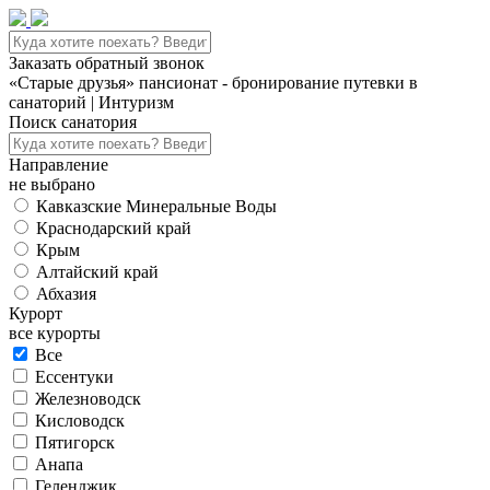
Заказать обратный звонок
«Старые друзья» пансионат - бронирование путевки в
санаторий | Интуризм
Поиск санатория
Направление
не выбрано
Кавказские Минеральные Воды
Краснодарский край
Крым
Алтайский край
Абхазия
Курорт
все курорты
Все
Ессентуки
Железноводск
Кисловодск
Пятигорск
Анапа
Геленджик