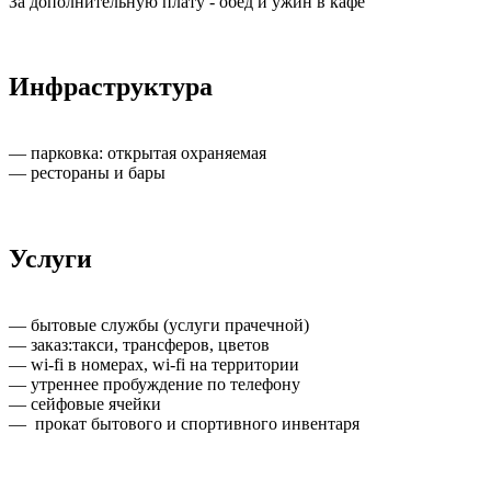
За дополнительную плату - обед и ужин в кафе
Инфраструктура
— парковка: открытая охраняемая
— рестораны и бары
Услуги
— бытовые службы (услуги прачечной)
— заказ:такси, трансферов, цветов
— wi-fi в номерах, wi-fi на территории
— утреннее пробуждение по телефону
— сейфовые ячейки
— прокат бытового и спортивного инвентаря