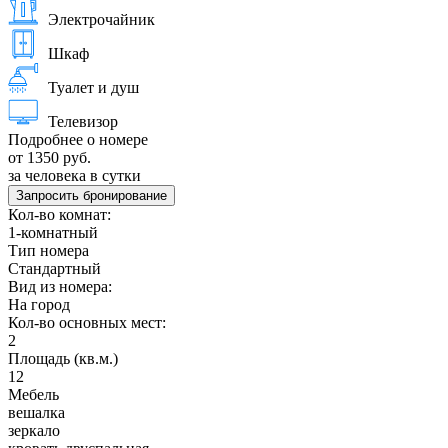
Электрочайник
Шкаф
Туалет и душ
Телевизор
Подробнее о номере
от 1350 руб.
за человека в сутки
Запросить бронирование
Кол-во комнат:
1-комнатный
Тип номера
Стандартный
Вид из номера:
На город
Кол-во основных мест:
2
Площадь (кв.м.)
12
Мебель
вешалка
зеркало