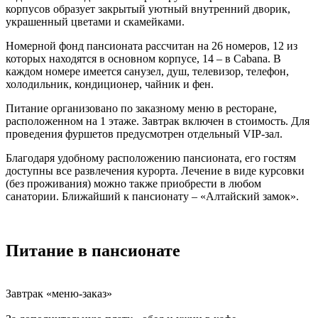
корпусов образует закрытый уютный внутренний дворик,
украшенный цветами и скамейками.
Номерной фонд пансионата рассчитан на 26 номеров, 12 из
которых находятся в основном корпусе, 14 – в Cabana. В
каждом номере имеется санузел, душ, телевизор, телефон,
холодильник, кондиционер, чайник и фен.
Питание организовано по заказному меню в ресторане,
расположенном на 1 этаже. Завтрак включен в стоимость. Для
проведения фуршетов предусмотрен отдельный VIP-зал.
Благодаря удобному расположению пансионата, его гостям
доступны все развлечения курорта. Лечение в виде курсовки
(без проживания) можно также приобрести в любом
санатории. Ближайший к пансионату – «Алтайский замок».
Питание в пансионате
Завтрак «меню-заказ»