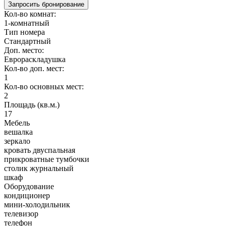
Запросить бронирование
Кол-во комнат:
1-комнатный
Тип номера
Стандартный
Доп. место:
Еврораскладушка
Кол-во доп. мест:
1
Кол-во основных мест:
2
Площадь (кв.м.)
17
Мебель
вешалка
зеркало
кровать двуспальная
прикроватные тумбочки
столик журнальный
шкаф
Оборудование
кондиционер
мини-холодильник
телевизор
телефон