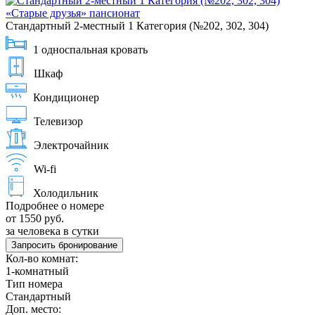
Стандартный 2-местный 1 Категория (№202, 302, 304)
1 односпальная кровать
Шкаф
Кондиционер
Телевизор
Электрочайник
Wi-fi
Холодильник
Подробнее о номере
от 1550 руб.
за человека в сутки
Запросить бронирование
Кол-во комнат:
1-комнатный
Тип номера
Стандартный
Доп. место: