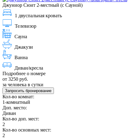
Джуниор Сюит 2-местный (с Сауной)
1 двуспальная кровать
Телевизор
Сауна
Джакузи
Ванна
Диван/кресла
Подробнее о номере
от 3250 руб.
за человека в сутки
Запросить бронирование
Кол-во комнат:
1-комнатный
Доп. место:
Диван
Кол-во доп. мест:
2
Кол-во основных мест:
2