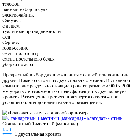
телефон
чайный набор посуды
электрочайник
Санузел:
с душем
туалетные принадлежности
фен
Сервис:
room-сервис
смена полотенец
смена постельного белья
уборка номера
Прекрасный выбор для проживания с семьей или компании
друзей. Номер состоит из двух спальных комнат. В спальной
комнате: две раздельно стоящие кровати размером 900 х 2000
мм убрать с возможностью трансформации в двуспальную
кровать. Размещение третьего и четвертого гостя – при
условии оплаты дополнительного размещения.
Стандартный 1-местный (мансарда)
1 двуспальная кровать