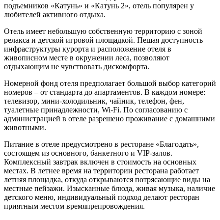
подъемников «Катунь» и «Катунь 2», отель популярен у
любителей активного отдыха.
Отель имеет небольшую собственную территорию с зоной
релакса и детской игровой площадкой. Пешая доступность
инфраструктуры курорта и расположение отеля в
живописном месте в окружении леса, позволяют
отдыхающим не чувствовать дискомфорта.
Номерной фонд отеля предполагает большой выбор категорий
номеров – от стандарта до апартаментов. В каждом номере:
телевизор, мини-холодильник, чайник, телефон, фен,
туалетные принадлежности, Wi-Fi. По согласованию с
администрацией в отеле разрешено проживание с домашними
животными.
Питание в отеле предусмотрено в ресторане «Благодать»,
состоящем из основного, банкетного и VIP-залов.
Комплексный завтрак включен в стоимость на основных
местах. В летнее время на территории ресторана работает
летняя площадка, откуда открываются потрясающие виды на
местные пейзажи. Изысканные блюда, живая музыка, наличие
детского меню, индивидуальный подход делают ресторан
приятным местом времяпрепровождения.