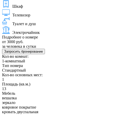
Шкаф
Телевизор
Туалет и душ
Электрочайник
Подробнее о номере
от 3000 руб.
за человека в сутки
Запросить бронирование
Кол-во комнат:
1-комнатный
Тип номера
Стандартный
Кол-во основных мест:
1
Площадь (кв.м.)
13
Мебель
вешалка
зеркало
ковровое покрытие
кровать двуспальная