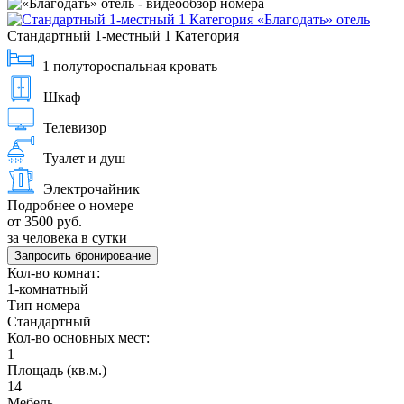
Стандартный 1-местный 1 Категория
1 полутороспальная кровать
Шкаф
Телевизор
Туалет и душ
Электрочайник
Подробнее о номере
от 3500 руб.
за человека в сутки
Запросить бронирование
Кол-во комнат:
1-комнатный
Тип номера
Стандартный
Кол-во основных мест:
1
Площадь (кв.м.)
14
Мебель