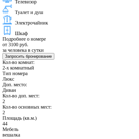
Телевизор
Туалет и душ
Электрочайник
Шкаф
Подробнее о номере
от 3100 руб.
за человека в сутки
Запросить бронирование
Кол-во комнат:
2-х комнатный
Тип номера
Люкс
Доп. место:
Диван
Кол-во доп. мест:
2
Кол-во основных мест:
2
Площадь (кв.м.)
44
Мебель
вешалка