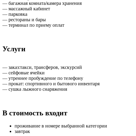
— багажная комната/камера хранения
— массажный кабинет
— парковка
— рестораны и бары
— терминал по приему оплат
Услуги
— заказ:такси, трансферов, экскурсий
— сейфовые ячейки
— утреннее пробуждение по телефону
— прокат: спортивного и бытового инвентаря
— сушка лыжного снаряжения
В стоимость входит
проживание в номере выбранной категории
завтрак