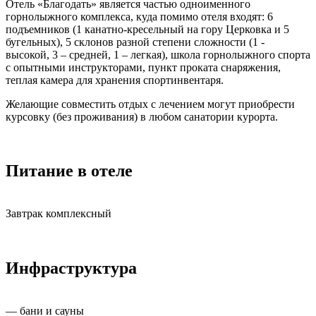
Отель «Благодать» является частью одноименного
горнолыжного комплекса, куда помимо отеля входят: 6
подъемников (1 канатно-кресельный на гору Церковка и 5
бугельных), 5 склонов разной степени сложности (1 -
высокой, 3 – средней, 1 – легкая), школа горнолыжного спорта
с опытными инструкторами, пункт проката снаряжения,
теплая камера для хранения спортинвентаря.
Желающие совместить отдых с лечением могут приобрести
курсовку (без проживания) в любом санатории курорта.
Питание в отеле
Завтрак комплексный
Инфраструктура
— бани и сауны