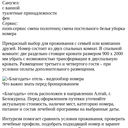
Санузел:
с ванной
туалетные принадлежности
фен
Сервис:
room-сервис смена полотенец смена постельного белья уборка
номера
Прекрасный выбор для проживания с семьей или компании
друзей. Номер состоит из двух спальных комнат. В спальной
комнате: две раздельно стоящие кровати размером 900 х 2000
мм убрать с возможностью трансформации в двуспальную
кровать. Размещение третьего и четвертого гостя – при
условии оплаты дополнительного размещения.
Что важно знать перед бронированием
«Благодать» отель расположен в направлении Алтай, г.
Белокуриха. Перед оформлением путевки уточняйте
актуальную стоимость, наличие мест, категорию номера,
питание и состав лечебной программы на выбранные даты.
Интуризм помогает сравнить условия проживания, проверить
лечебные профили, подобрать подходящий номер и заранее