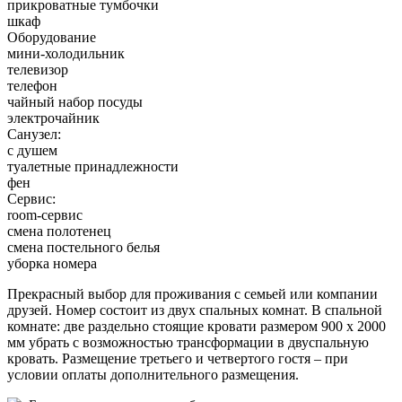
прикроватные тумбочки
шкаф
Оборудование
мини-холодильник
телевизор
телефон
чайный набор посуды
электрочайник
Санузел:
с душем
туалетные принадлежности
фен
Сервис:
room-сервис
смена полотенец
смена постельного белья
уборка номера
Прекрасный выбор для проживания с семьей или компании
друзей. Номер состоит из двух спальных комнат. В спальной
комнате: две раздельно стоящие кровати размером 900 х 2000
мм убрать с возможностью трансформации в двуспальную
кровать. Размещение третьего и четвертого гостя – при
условии оплаты дополнительного размещения.