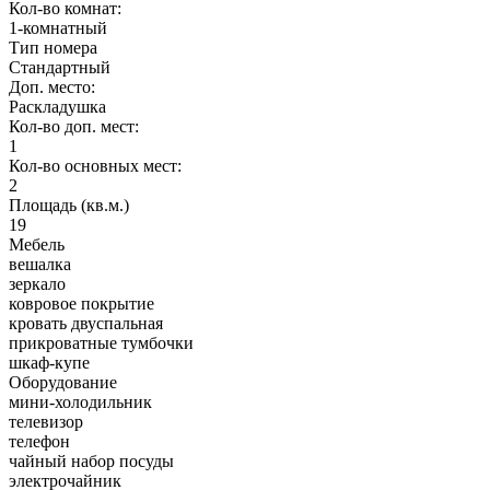
Кол-во комнат:
1-комнатный
Тип номера
Стандартный
Доп. место:
Раскладушка
Кол-во доп. мест:
1
Кол-во основных мест:
2
Площадь (кв.м.)
19
Мебель
вешалка
зеркало
ковровое покрытие
кровать двуспальная
прикроватные тумбочки
шкаф-купе
Оборудование
мини-холодильник
телевизор
телефон
чайный набор посуды
электрочайник