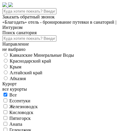
Заказать обратный звонок
«Благодать» отель - бронирование путевки в санаторий |
Интуризм
Поиск санатория
Направление
не выбрано
Кавказские Минеральные Воды
Краснодарский край
Крым
Алтайский край
Абхазия
Курорт
все курорты
Все
Ессентуки
Железноводск
Кисловодск
Пятигорск
Анапа
Геленджик