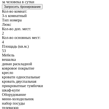
за человека в сутки
Запросить бронирование
Кол-во комнат:
3-х комнатный
Тип номера
Люкс
Кол-во доп. мест:
2
Кол-во основных мест:
4
Площадь (кв.м.)
53
Мебель
вешалка
диван раскладной
ковровое покрытие
кресло
кровати односпальные
кровать двуспальная
прикроватные тумбочки
шкаф-купе
Оборудование
мини-холодильник
набор посуды
телевизор