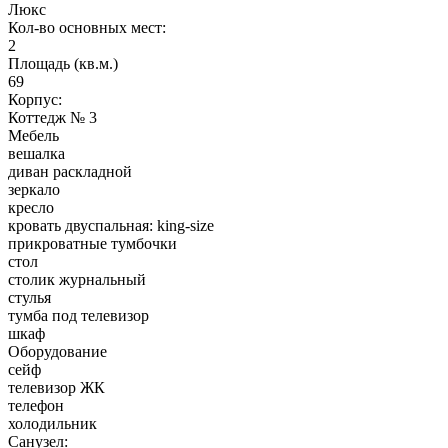
Люкс
Кол-во основных мест:
2
Площадь (кв.м.)
69
Корпус:
Коттедж № 3
Мебель
вешалка
диван раскладной
зеркало
кресло
кровать двуспальная: king-size
прикроватные тумбочки
стол
столик журнальный
стулья
тумба под телевизор
шкаф
Оборудование
сейф
телевизор ЖК
телефон
холодильник
Санузел: