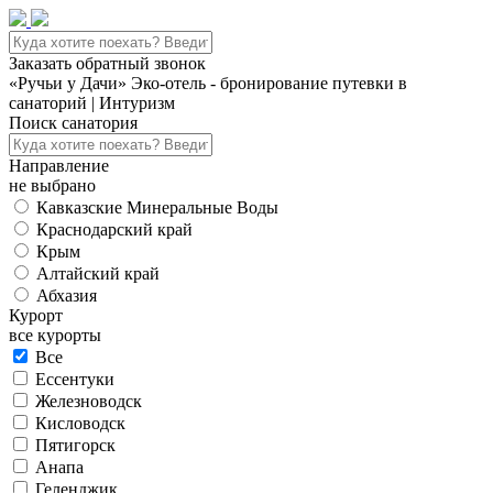
Заказать обратный звонок
«Ручьи у Дачи» Эко-отель - бронирование путевки в
санаторий | Интуризм
Поиск санатория
Направление
не выбрано
Кавказские Минеральные Воды
Краснодарский край
Крым
Алтайский край
Абхазия
Курорт
все курорты
Все
Ессентуки
Железноводск
Кисловодск
Пятигорск
Анапа
Геленджик