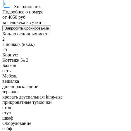
Холодильник
Подробнее о номере
от 4050 руб.
за человека в сутки
Запросить бронирование
Кол-во основных мест:
2
Площадь (кв.м.)
25
Корпус:
Коттедж № 3
Балкон:
есть
Мебель
вешалка
диван раскладной
зеркало
кровать двуспальная: king-size
прикроватные тумбочки
стол
стул
шкаф
Оборудование
сейф