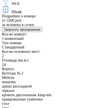
Wi-fi
Шкаф
Подробнее о номере
от 3300 руб.
за человека в сутки
Запросить бронирование
Кол-во комнат:
1-комнатный
Тип номера
Стандартный
Кол-во основных мест:
2
Площадь (кв.м.)
24
Корпус:
Коттедж № 2
Мебель
вешалка
диван раскладной
зеркало
кровать двуспальная: king-size
прикроватные тумбочки
стол
стул