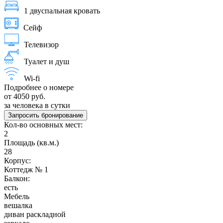
1 двуспальная кровать
Сейф
Телевизор
Туалет и душ
Wi-fi
Подробнее о номере
от 4050 руб.
за человека в сутки
Запросить бронирование
Кол-во основных мест:
2
Площадь (кв.м.)
28
Корпус:
Коттедж № 1
Балкон:
есть
Мебель
вешалка
диван раскладной