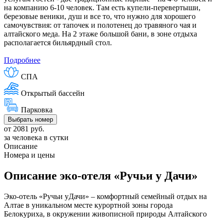
на компанию 6-10 человек. Там есть купели-перевертыши,
березовые веники, душ и все то, что нужно для хорошего
самочувствия: от тапочек и полотенец до травяного чая и
алтайского меда. На 2 этаже большой бани, в зоне отдыха
располагается бильярдный стол.
Подробнее
СПА
Открытый бассейн
Парковка
Выбрать номер
от 2081 руб.
за человека в сутки
Описание
Номера и цены
Описание эко-отеля «Ручьи у Дачи»
Эко-отель «Ручьи уДачи» – комфортный семейный отдых на
Алтае в уникальном месте курортной зоны города
Белокуриха, в окружении живописной природы Алтайского