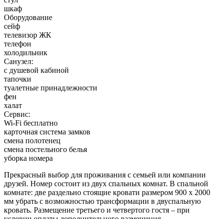
шкаф
Оборудование
сейф
телевизор ЖК
телефон
холодильник
Санузел:
с душевой кабиной
тапочки
туалетные принадлежности
фен
халат
Сервис:
Wi-Fi бесплатно
карточная система замков
смена полотенец
смена постельного белья
уборка номера
Прекрасный выбор для проживания с семьей или компании
друзей. Номер состоит из двух спальных комнат. В спальной
комнате: две раздельно стоящие кровати размером 900 х 2000
мм убрать с возможностью трансформации в двуспальную
кровать. Размещение третьего и четвертого гостя – при
условии оплаты дополнительного размещения.