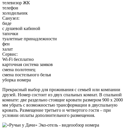
телевизор ЖК
телефон
холодильник
Санузел:
биде
с душевой кабиной
тапочки
туалетные принадлежности
фен
халат
Сервис:
Wi-Fi бесплатно
карточная система замков
смена полотенец
смена постельного белья
уборка номера
Прекрасный выбор для проживания с семьей или компании
друзей. Номер состоит из двух спальных комнат. В спальной
комнате: две раздельно стоящие кровати размером 900 х 2000
мм убрать с возможностью трансформации в двуспальную
кровать. Размещение третьего и четвертого гостя – при
условии оплаты дополнительного размещения.