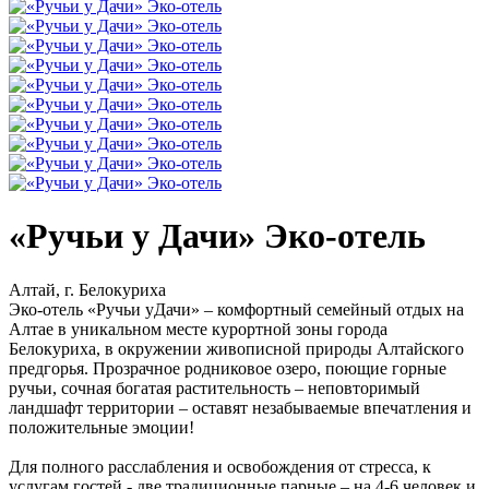
«Ручьи у Дачи» Эко-отель
Алтай, г. Белокуриха
Эко-отель «Ручьи уДачи» – комфортный семейный отдых на
Алтае в уникальном месте курортной зоны города
Белокуриха, в окружении живописной природы Алтайского
предгорья. Прозрачное родниковое озеро, поющие горные
ручьи, сочная богатая растительность – неповторимый
ландшафт территории – оставят незабываемые впечатления и
положительные эмоции!
Для полного расслабления и освобождения от стресса, к
услугам гостей - две традиционные парные – на 4-6 человек и