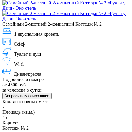
Семейный 2-местный 2-комнатный Коттедж № 2
1 двуспальная кровать
Сейф
Туалет и душ
Wi-fi
Диван/кресла
Подробнее о номере
от 4500 руб.
за человека в сутки
Запросить бронирование
Кол-во основных мест:
2
Площадь (кв.м.)
45
Корпус:
Коттедж № 2