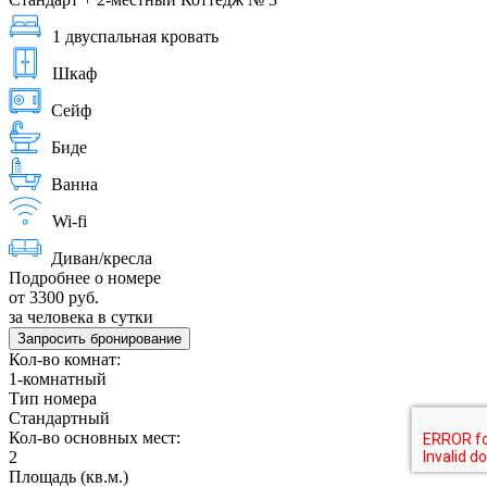
1 двуспальная кровать
Шкаф
Сейф
Биде
Ванна
Wi-fi
Диван/кресла
Подробнее о номере
от 3300 руб.
за человека в сутки
Запросить бронирование
Кол-во комнат:
1-комнатный
Тип номера
Стандартный
Кол-во основных мест:
2
Площадь (кв.м.)