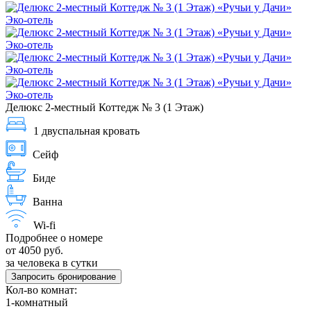
Делюкс 2-местный Коттедж № 3 (1 Этаж)
1 двуспальная кровать
Сейф
Биде
Ванна
Wi-fi
Подробнее о номере
от 4050 руб.
за человека в сутки
Запросить бронирование
Кол-во комнат:
1-комнатный