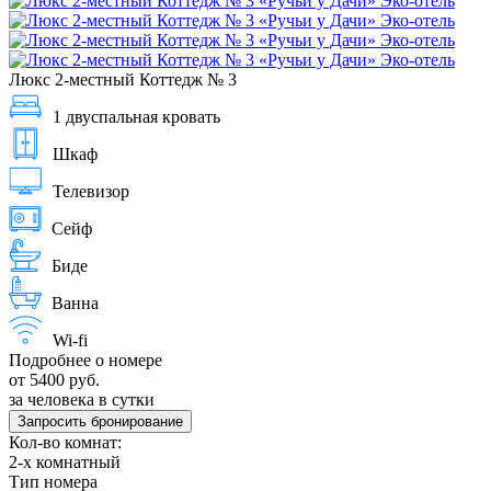
Люкс 2-местный Коттедж № 3
1 двуспальная кровать
Шкаф
Телевизор
Сейф
Биде
Ванна
Wi-fi
Подробнее о номере
от 5400 руб.
за человека в сутки
Запросить бронирование
Кол-во комнат:
2-х комнатный
Тип номера