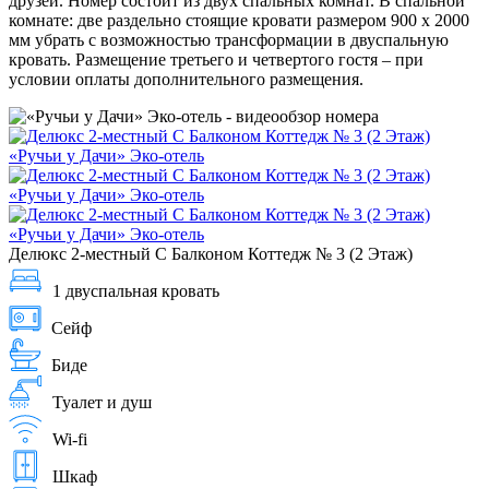
друзей. Номер состоит из двух спальных комнат. В спальной
комнате: две раздельно стоящие кровати размером 900 х 2000
мм убрать с возможностью трансформации в двуспальную
кровать. Размещение третьего и четвертого гостя – при
условии оплаты дополнительного размещения.
Делюкс 2-местный С Балконом Коттедж № 3 (2 Этаж)
1 двуспальная кровать
Сейф
Биде
Туалет и душ
Wi-fi
Шкаф