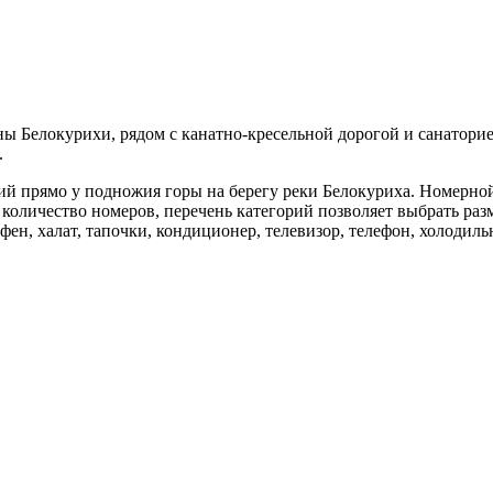
 Белокурихи, рядом с канатно-кресельной дорогой и санаторием
.
ий прямо у подножия горы на берегу реки Белокуриха. Номерно
оличество номеров, перечень категорий позволяет выбрать разм
, халат, тапочки, кондиционер, телевизор, телефон, холодильни