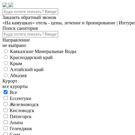
Заказать обратный звонок
«На камушках» отель - цены, лечение и бронирование | Интур
Поиск санатория
Направление
не выбрано
Кавказские Минеральные Воды
Краснодарский край
Крым
Алтайский край
Абхазия
Курорт
все курорты
Все
Ессентуки
Железноводск
Кисловодск
Пятигорск
Анапа
Геленджик
Сочи