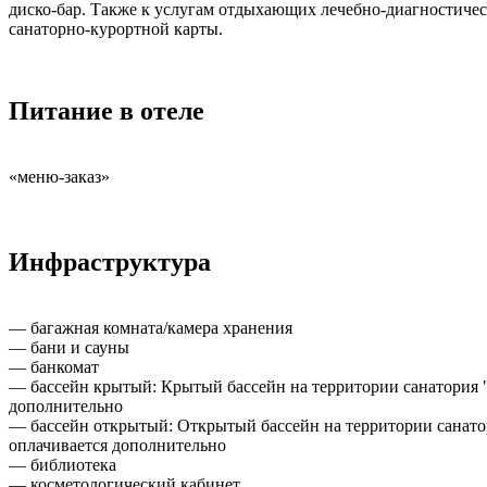
диско-бар. Также к услугам отдыхающих лечебно-диагностичес
санаторно-курортной карты.
Питание в отеле
«меню-заказ»
Инфраструктура
— багажная комната/камера хранения
— бани и сауны
— банкомат
— бассейн крытый: Крытый бассейн на территории санатория "Р
дополнительно
— бассейн открытый: Открытый бассейн на территории санатори
оплачивается дополнительно
— библиотека
— косметологический кабинет