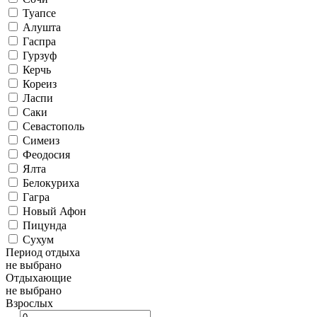
Туапсе
Алушта
Гаспра
Гурзуф
Керчь
Кореиз
Ласпи
Саки
Севастополь
Симеиз
Феодосия
Ялта
Белокуриха
Гагра
Новый Афон
Пицунда
Сухум
Период отдыха
не выбрано
Отдыхающие
не выбрано
Взрослых