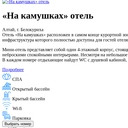
«На камушках» отель
Алтай, г. Белокуриха
Отель «На камушках» расположен в самом конце курортной зоны
инфраструктура которого полностью доступна для гостей отеля
Мини-отель представляет собой один 4-этажный корпус, стоящ
неброскими спокойными интерьерами. Несмотря на небольшое к
В каждом номере отдыхающие найдут WC с душевой кабиной, фен
Подробнее
СПА
Открытый бассейн
Крытый бассейн
Wi-fi
Парковка
Выбрать номер