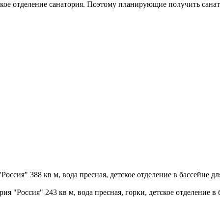
кое отделение санатория. Поэтому планирующие получить санат
оссия" 388 кв м, вода пресная, детское отделение в бассейне д
я "Россия" 243 кв м, вода пресная, горки, детское отделение в