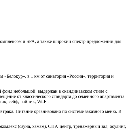
 комплексом и SPA, а также широкий спектр предложений для
 «Белокур», в 1 км от санатория «Россия», территория и
й фонд небольшой, выдержан в скандинавском стиле с
ещение от классического стандарта до семейного апартамента.
к, сейф, чайник, Wi-Fi.
завтрака. Питание организовано по системе заказного меню. В
комлекс (сауна, хамам), СПА-центр, тренажерный зал, боулинг,