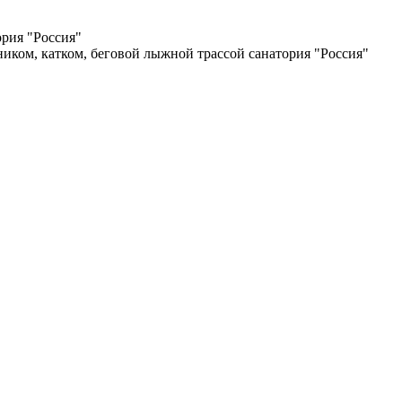
ория "Россия"
ком, катком, беговой лыжной трассой санатория "Россия"