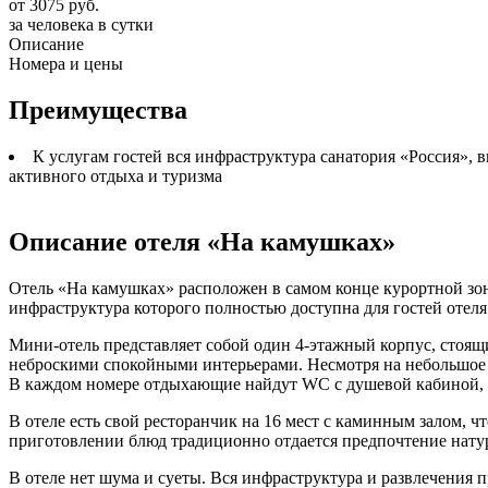
от 3075 руб.
за человека в сутки
Описание
Номера и цены
Преимущества
К услугам гостей вся инфраструктура санатория «Россия», 
активного отдыха и туризма
Описание отеля «На камушках»
Отель «На камушках» расположен в самом конце курортной зоны
инфраструктура которого полностью доступна для гостей отеля
Мини-отель представляет собой один 4-этажный корпус, стоящ
неброскими спокойными интерьерами. Несмотря на небольшое к
В каждом номере отдыхающие найдут WC с душевой кабиной, фен
В отеле есть свой ресторанчик на 16 мест с каминным залом, ч
приготовлении блюд традиционно отдается предпочтение нату
В отеле нет шума и суеты. Вся инфраструктура и развлечения п