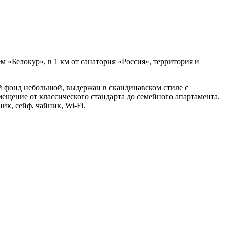
 «Белокур», в 1 км от санатория «Россия», территория и
й фонд небольшой, выдержан в скандинавском стиле с
ещение от классического стандарта до семейного апартамента.
к, сейф, чайник, Wi-Fi.