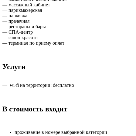
— массажный кабинет
— парикмахерская
— парковка
— прачечная
— рестораны и бары
— СПА-центр
— салон красоты
— терминал по приему оплат
Услуги
— wi-fi на территории: бесплатно
В стоимость входит
проживание в номере выбранной категории