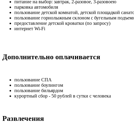
питание на выбор: завтрак, 2-разовое, 3-разовоею
парковка автомобиля
пользование детской комнатой, детской площадкой санат
пользование горнолыжным склоном с бугельным подъемни
предоставление детской кроватки (по запросу)
интернет Wi-Fi
Дополнительно оплачивается
пользование СПА
пользование боулингом
пользование бильярдом
курортный сбор - 50 рублей в сутки с человека
Развлечения