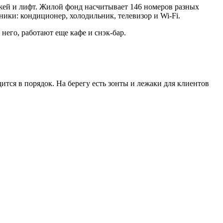
ажей и лифт. Жилой фонд насчитывает 146 номеров разных
ики: кондиционер, холодильник, телевизор и Wi-Fi.
него, работают еще кафе и снэк-бар.
дится в порядок. На берегу есть зонты и лежаки для клиентов