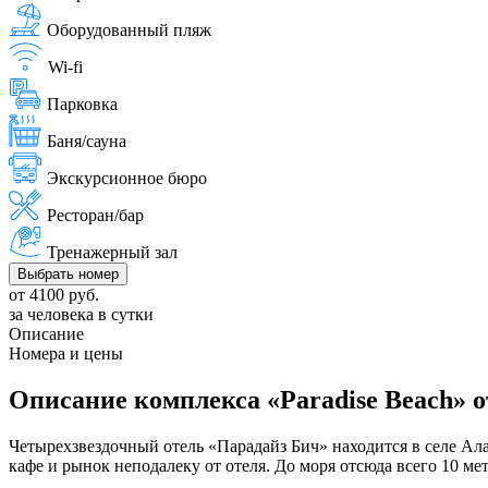
Оборудованный пляж
Wi-fi
Парковка
Баня/сауна
Экскурсионное бюро
Ресторан/бар
Тренажерный зал
Выбрать номер
от 4100 руб.
за человека в сутки
Описание
Номера и цены
Описание комплекса «Paradise Beach» о
Четырехзвездочный отель «Парадайз Бич» находится в селе Алах
кафе и рынок неподалеку от отеля. До моря отсюда всего 10 ме