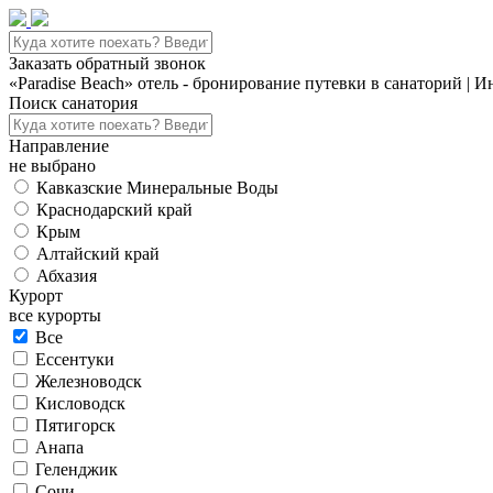
Заказать обратный звонок
«Paradise Beach» отель - бронирование путевки в санаторий | 
Поиск санатория
Направление
не выбрано
Кавказские Минеральные Воды
Краснодарский край
Крым
Алтайский край
Абхазия
Курорт
все курорты
Все
Ессентуки
Железноводск
Кисловодск
Пятигорск
Анапа
Геленджик
Сочи