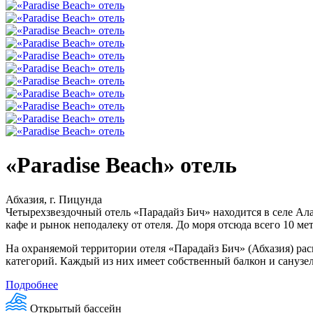
«Paradise Beach» отель
Абхазия, г. Пицунда
Четырехзвездочный отель «Парадайз Бич» находится в селе Алах
кафе и рынок неподалеку от отеля. До моря отсюда всего 10 ме
На охраняемой территории отеля «Парадайз Бич» (Абхазия) ра
категорий. Каждый из них имеет собственный балкон и санузел
Подробнее
Открытый бассейн