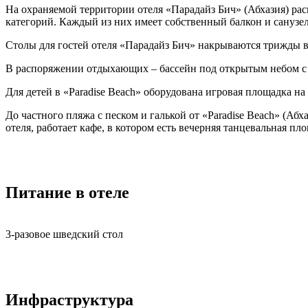
На охраняемой территории отеля «Парадайз Бич» (Абхазия) ра
категорий. Каждый из них имеет собственный балкон и санузел
Столы для гостей отеля «Парадайз Бич» накрываются трижды в д
В распоряжении отдыхающих – бассейн под открытым небом с 
Для детей в «Paradise Beach» оборудована игровая площадка на
До частного пляжа с песком и галькой от «Paradise Beach» (Абх
отеля, работает кафе, в котором есть вечерняя танцевальная пл
Питание в отеле
3-разовое шведский стол
Инфраструктура