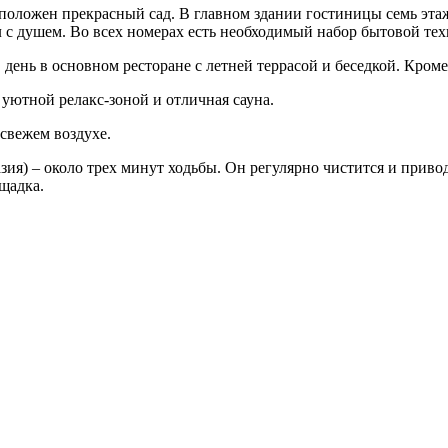
сположен прекрасный сад. В главном здании гостиницы семь эт
 с душем. Во всех номерах есть необходимый набор бытовой техн
ень в основном ресторане с летней террасой и беседкой. Кроме 
уютной релакс-зоной и отличная сауна.
 свежем воздухе.
азия) – около трех минут ходьбы. Он регулярно чистится и приво
ощадка.