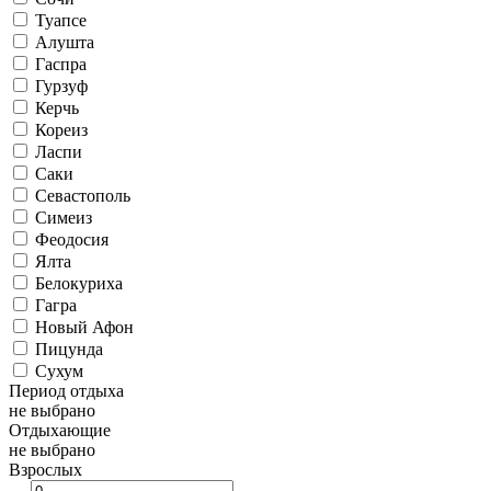
Туапсе
Алушта
Гаспра
Гурзуф
Керчь
Кореиз
Ласпи
Саки
Севастополь
Симеиз
Феодосия
Ялта
Белокуриха
Гагра
Новый Афон
Пицунда
Сухум
Период отдыха
не выбрано
Отдыхающие
не выбрано
Взрослых