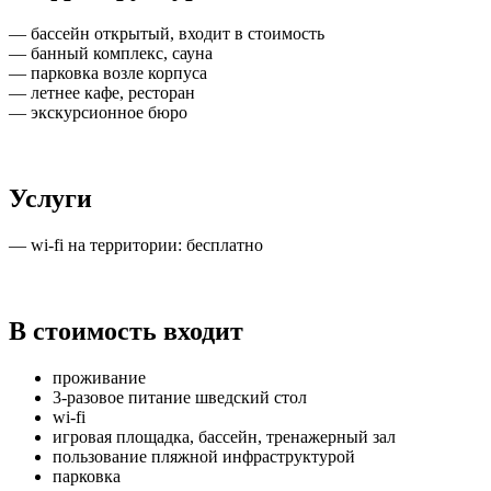
— бассейн открытый, входит в стоимость
— банный комплекс, сауна
— парковка возле корпуса
— летнее кафе, ресторан
— экскурсионное бюро
Услуги
— wi-fi на территории: бесплатно
В стоимость входит
проживание
3-разовое питание шведский стол
wi-fi
игровая площадка, бассейн, тренажерный зал
пользование пляжной инфраструктурой
парковка