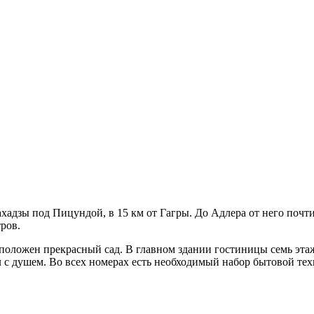
адзы под Пицундой, в 15 км от Гагры. До Адлера от него почти 
тров.
сположен прекрасный сад. В главном здании гостиницы семь эт
 с душем. Во всех номерах есть необходимый набор бытовой техн