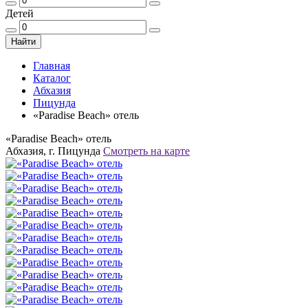
Детей
Найти
Главная
Каталог
Абхазия
Пицунда
«Paradise Beach» отель
«Paradise Beach» отель
Абхазия, г. Пицунда
Смотреть на карте