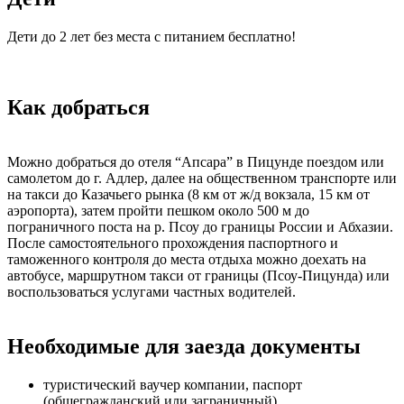
Дети до 2 лет без места с питанием бесплатно!
Как добраться
Можно добраться до отеля “Апсара” в Пицунде поездом или
самолетом до г. Адлер, далее на общественном транспорте или
на такси до Казачьего рынка (8 км от ж/д вокзала, 15 км от
аэропорта), затем пройти пешком около 500 м до
пограничного поста на р. Псоу до границы России и Абхазии.
После самостоятельного прохождения паспортного и
таможенного контроля до места отдыха можно доехать на
автобусе, маршрутном такси от границы (Псоу-Пицунда) или
воспользоваться услугами частных водителей.
Необходимые для заезда документы
туристический ваучер компании, паспорт
(общегражданский или заграничный)