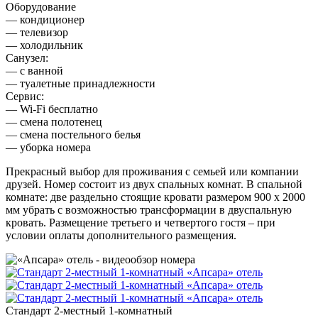
Оборудование
— кондиционер
— телевизор
— холодильник
Санузел:
— с ванной
— туалетные принадлежности
Сервис:
— Wi-Fi бесплатно
— смена полотенец
— смена постельного белья
— уборка номера
Прекрасный выбор для проживания с семьей или компании
друзей. Номер состоит из двух спальных комнат. В спальной
комнате: две раздельно стоящие кровати размером 900 х 2000
мм убрать с возможностью трансформации в двуспальную
кровать. Размещение третьего и четвертого гостя – при
условии оплаты дополнительного размещения.
Стандарт 2-местный 1-комнатный