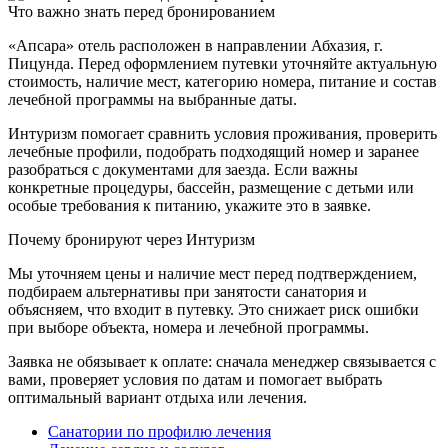
Что важно знать перед бронированием
«Апсара» отель расположен в направлении Абхазия, г.
Пицунда. Перед оформлением путевки уточняйте актуальную
стоимость, наличие мест, категорию номера, питание и состав
лечебной программы на выбранные даты.
Интуризм помогает сравнить условия проживания, проверить
лечебные профили, подобрать подходящий номер и заранее
разобраться с документами для заезда. Если важны
конкретные процедуры, бассейн, размещение с детьми или
особые требования к питанию, укажите это в заявке.
Почему бронируют через Интуризм
Мы уточняем цены и наличие мест перед подтверждением,
подбираем альтернативы при занятости санатория и
объясняем, что входит в путевку. Это снижает риск ошибки
при выборе объекта, номера и лечебной программы.
Заявка не обязывает к оплате: сначала менеджер связывается с
вами, проверяет условия по датам и помогает выбрать
оптимальный вариант отдыха или лечения.
Санатории по профилю лечения