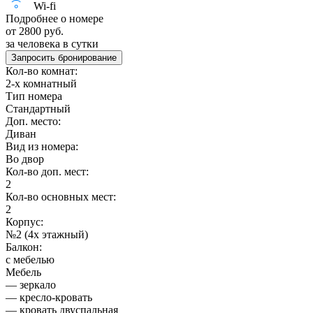
Wi-fi
Подробнее о номере
от 2800 руб.
за человека в сутки
Запросить бронирование
Кол-во комнат:
2-х комнатный
Тип номера
Стандартный
Доп. место:
Диван
Вид из номера:
Во двор
Кол-во доп. мест:
2
Кол-во основных мест:
2
Корпус:
№2 (4х этажный)
Балкон:
с мебелью
Мебель
— зеркало
— кресло-кровать
— кровать двуспальная