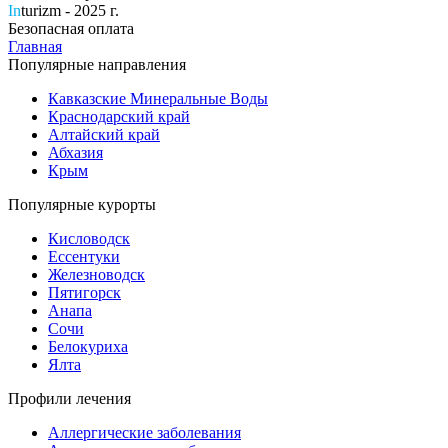
In
turizm - 2025 г.
Безопасная оплата
Главная
Популярные направления
Кавказские Минеральные Воды
Краснодарский край
Алтайский край
Абхазия
Крым
Популярные курорты
Кисловодск
Ессентуки
Железноводск
Пятигорск
Анапа
Сочи
Белокуриха
Ялта
Профили лечения
Аллергические заболевания