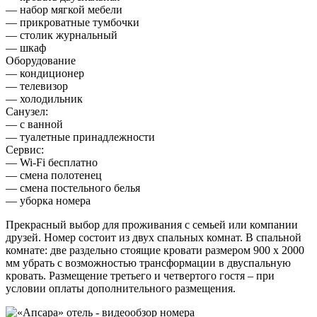
— набор мягкой мебели
— прикроватные тумбочки
— столик журнальный
— шкаф
Оборудование
— кондиционер
— телевизор
— холодильник
Санузел:
— с ванной
— туалетные принадлежности
Сервис:
— Wi-Fi бесплатно
— смена полотенец
— смена постельного белья
— уборка номера
Прекрасный выбор для проживания с семьей или компании
друзей. Номер состоит из двух спальных комнат. В спальной
комнате: две раздельно стоящие кровати размером 900 х 2000
мм убрать с возможностью трансформации в двуспальную
кровать. Размещение третьего и четвертого гостя – при
условии оплаты дополнительного размещения.