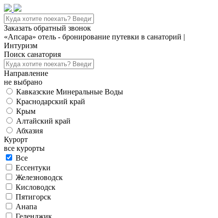
Заказать обратный звонок
«Апсара» отель - бронирование путевки в санаторий |
Интуризм
Поиск санатория
Направление
не выбрано
Кавказские Минеральные Воды
Краснодарский край
Крым
Алтайский край
Абхазия
Курорт
все курорты
Все
Ессентуки
Железноводск
Кисловодск
Пятигорск
Анапа
Геленджик