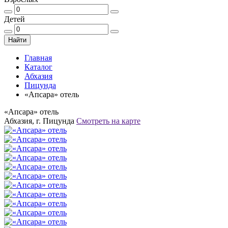
Детей
Найти
Главная
Каталог
Абхазия
Пицунда
«Апсара» отель
«Апсара» отель
Абхазия, г. Пицунда
Смотреть на карте