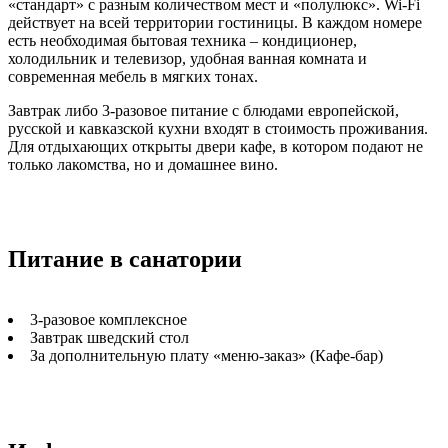
«стандарт» с разным количеством мест и «полулюкс». Wi-Fi
действует на всей территории гостиницы. В каждом номере
есть необходимая бытовая техника – кондиционер,
холодильник и телевизор, удобная ванная комната и
современная мебель в мягких тонах.
Завтрак либо 3-разовое питание с блюдами европейской,
русской и кавказской кухни входят в стоимость проживания.
Для отдыхающих открыты двери кафе, в котором подают не
только лакомства, но и домашнее вино.
Питание в санатории
3-разовое комплексное
Завтрак шведский стол
За дополнительную плату «меню-заказ» (Кафе-бар)