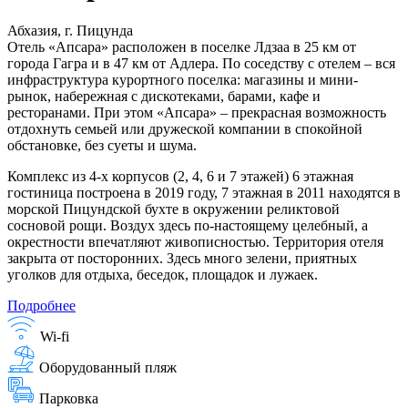
Абхазия, г. Пицунда
Отель «Апсара» расположен в поселке Лдзаа в 25 км от
города Гагра и в 47 км от Адлера. По соседству с отелем – вся
инфраструктура курортного поселка: магазины и мини-
рынок, набережная с дискотеками, барами, кафе и
ресторанами. При этом «Апсара» – прекрасная возможность
отдохнуть семьей или дружеской компании в спокойной
обстановке, без суеты и шума.
Комплекс из 4-х корпусов (2, 4, 6 и 7 этажей) 6 этажная
гостиница построена в 2019 году, 7 этажная в 2011 находятся в
морской Пицундской бухте в окружении реликтовой
сосновой рощи. Воздух здесь по-настоящему целебный, а
окрестности впечатляют живописностью. Территория отеля
закрыта от посторонних. Здесь много зелени, приятных
уголков для отдыха, беседок, площадок и лужаек.
Подробнее
Wi-fi
Оборудованный пляж
Парковка