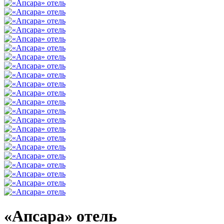
«Апсара» отель