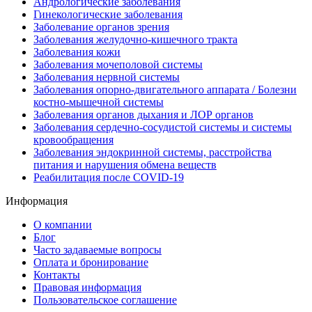
Андрологические заболевания
Гинекологические заболевания
Заболевание органов зрения
Заболевания желудочно-кишечного тракта
Заболевания кожи
Заболевания мочеполовой системы
Заболевания нервной системы
Заболевания опорно-двигательного аппарата / Болезни
костно-мышечной системы
Заболевания органов дыхания и ЛОР органов
Заболевания сердечно-сосудистой системы и системы
кровообращения
Заболевания эндокринной системы, расстройства
питания и нарушения обмена веществ
Реабилитация после COVID-19
Информация
О компании
Блог
Часто задаваемые вопросы
Оплата и бронирование
Контакты
Правовая информация
Пользовательское соглашение