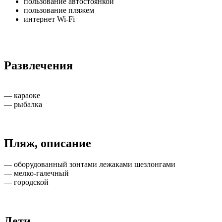
пользование автостоянкой
пользование пляжем
интернет Wi-Fi
Развлечения
— караоке
— рыбалка
Пляж, описание
— оборудованный зонтами лежаками шезлонгами
— мелко-галечный
— городской
Дети