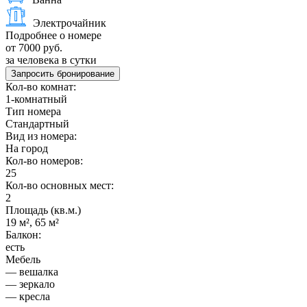
Электрочайник
Подробнее о номере
от 7000 руб.
за человека в сутки
Запросить бронирование
Кол-во комнат:
1-комнатный
Тип номера
Стандартный
Вид из номера:
На город
Кол-во номеров:
25
Кол-во основных мест:
2
Площадь (кв.м.)
19 м², 65 м²
Балкон:
есть
Мебель
— вешалка
— зеркало
— кресла