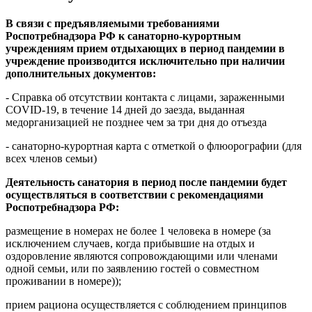
В связи с предъявляемыми требованиями
Роспотребнадзора РФ к санаторно-курортным
учреждениям прием отдыхающих в период пандемии в
учреждение производится исключительно при наличии
дополнительных документов:
- Справка об отсутствии контакта с лицами, зараженными
COVID-19, в течение 14 дней до заезда, выданная
медорганизацией не позднее чем за три дня до отъезда
- санаторно-курортная карта с отметкой о флюорографии (для
всех членов семьи)
Деятельность санатория в период после пандемии будет
осуществляться в соответствии с рекомендациями
Роспотребнадзора РФ:
размещение в номерах не более 1 человека в номере (за
исключением случаев, когда прибывшие на отдых и
оздоровление являются сопровождающими или членами
одной семьи, или по заявлению гостей о совместном
проживании в номере));
прием рациона осуществляется с соблюдением принципов