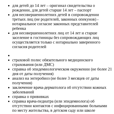
для детей до 14 лет – оригинал свидетельства о
рождении, для детей старше 14 лет – паспорт
для несовершеннолетних детей в сопровождении
третьих лиц (не родителей, законных опекунов) -
нотариальное согласие законных представителей
ребенка
для несовершеннолетних лиц от 14 лет и старше
заселение в гостиницы без сопровождающих лиц
осуществляется только с нотариально заверенного
согласия родителей
страховой полис обязательного медицинского
страхования (или ДМС)
справка об эпидемиологическом окружении (не более 21
дня от даты получения)
анализ на энтеробиоз (не более 3 месяцев от даты
получения)
заключение врача-дерматолога об отсутствии кожных
заболеваний
справка о прививках
справка врача-педиатра (или эпидемиолога) об
отсутствии контактов с инфицированными больными
по месту жительства, в детском саду или школе