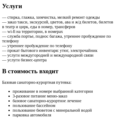
Услуги
— стирка, глажка, химчистка, мелкий ремонт одежды
— заказ такси, экскурсий, цветов, ава и ж/д билетов, билетов
в театр и цирк, еды в номер, трансферов
— wi-fi на территории, в номерах
— служба портье, поднос багажа, утреннее пробуждение по
телефону
— утреннее пробуждение по телефону
— прокат бытового инвентаря: утюг, электрочайник
— услуги междугородней и международной связи
— услуги бизнес-центра
В стоимость входит
Базовая санаторно-курортная путевка:
проживание в номере выбранной категории
3-разовое питание меню-заказ
базовое санаторно-курортное лечение
пользование бассейном
пользование бюветом с минеральной водой
парковка автомобиля