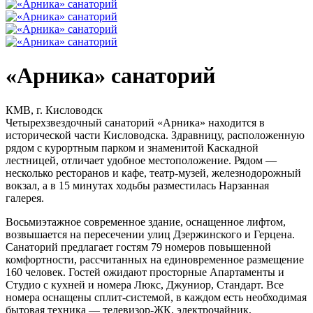
«Арника» санаторий
КМВ, г. Кисловодск
Четырехзвездочный санаторий «Арника» находится в
исторической части Кисловодска. Здравницу, расположенную
рядом с курортным парком и знаменитой Каскадной
лестницей, отличает удобное местоположение. Рядом —
несколько ресторанов и кафе, театр-музей, железнодорожный
вокзал, а в 15 минутах ходьбы разместилась Нарзанная
галерея.
Восьмиэтажное современное здание, оснащенное лифтом,
возвышается на пересечении улиц Дзержинского и Герцена.
Санаторий предлагает гостям 79 номеров повышенной
комфортности, рассчитанных на единовременное размещение
160 человек. Гостей ожидают просторные Апартаменты и
Студио с кухней и номера Люкс, Джуниор, Стандарт. Все
номера оснащены сплит-системой, в каждом есть необходимая
бытовая техника — телевизор-ЖК, электрочайник,