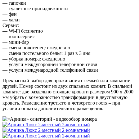
— тапочки
— туалетные принадлежности
— фен
— халат
Сервис:
— Wi-Fi бесплатно
— room-сервис
— мини-бар
— смена полотенец: ежедневно
— смена постельного белья: 1 раз в 3 дня
— уборка номера: ежедневно
— услуги междугородней телефонной связи
— услуги международной телефонной связи
Прекрасный выбор для проживания с семьей или компании
друзей. Номер состоит из двух спальных комнат. В спальной
комнате: две раздельно стоящие кровати размером 900 х 2000
мм убрать с возможностью трансформации в двуспальную
кровать. Размещение третьего и четвертого гостя – при
условии оплаты дополнительного размещения.