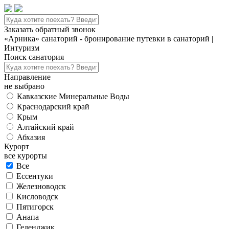
Заказать обратный звонок
«Арника» санаторий - бронирование путевки в санаторий |
Интуризм
Поиск санатория
Направление
не выбрано
Кавказские Минеральные Воды
Краснодарский край
Крым
Алтайский край
Абхазия
Курорт
все курорты
Все
Ессентуки
Железноводск
Кисловодск
Пятигорск
Анапа
Геленджик