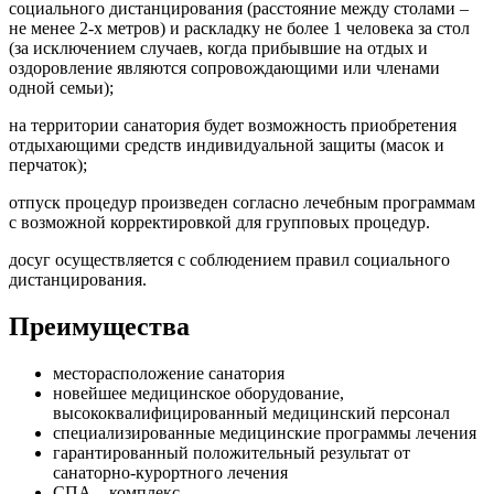
социального дистанцирования (расстояние между столами –
не менее 2-х метров) и раскладку не более 1 человека за стол
(за исключением случаев, когда прибывшие на отдых и
оздоровление являются сопровождающими или членами
одной семьи);
на территории санатория будет возможность приобретения
отдыхающими средств индивидуальной защиты (масок и
перчаток);
отпуск процедур произведен согласно лечебным программам
с возможной корректировкой для групповых процедур.
досуг осуществляется с соблюдением правил социального
дистанцирования.
Преимущества
месторасположение санатория
новейшее медицинское оборудование,
высококвалифицированный медицинский персонал
специализированные медицинские программы лечения
гарантированный положительный результат от
санаторно-курортного лечения
СПА – комплекс