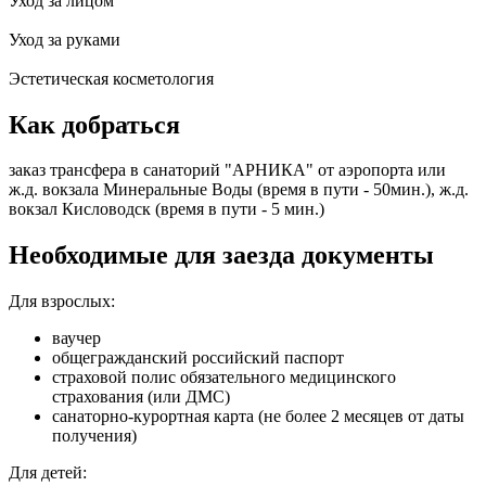
Уход за лицом
Уход за руками
Эстетическая косметология
Как добраться
заказ трансфера в санаторий "АРНИКА" от аэропорта или
ж.д. вокзала Минеральные Воды (время в пути - 50мин.), ж.д.
вокзал Кисловодск (время в пути - 5 мин.)
Необходимые для заезда документы
Для взрослых:
ваучер
общегражданский российский паспорт
страховой полис обязательного медицинского
страхования (или ДМС)
санаторно-курортная карта (не более 2 месяцев от даты
получения)
Для детей: