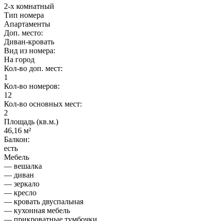
2-х комнатный
Тип номера
Апартаменты
Доп. место:
Диван-кровать
Вид из номера:
На город
Кол-во доп. мест:
1
Кол-во номеров:
12
Кол-во основных мест:
2
Площадь (кв.м.)
46,16 м²
Балкон:
есть
Мебель
— вешалка
— диван
— зеркало
— кресло
— кровать двуспальная
— кухонная мебель
— прикроватные тумбочки