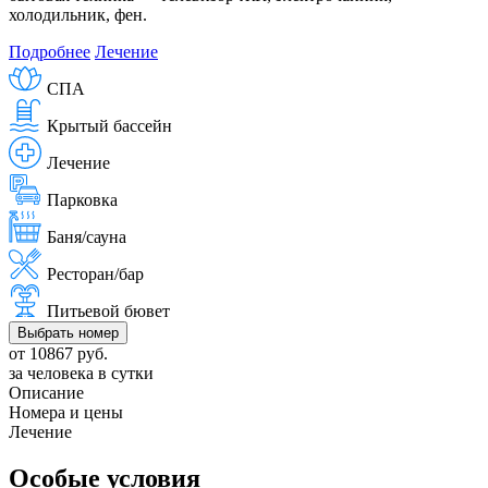
холодильник, фен.
Подробнее
Лечение
СПА
Крытый бассейн
Лечение
Парковка
Баня/сауна
Ресторан/бар
Питьевой бювет
Выбрать номер
от 10867 руб.
за человека в сутки
Описание
Номера и цены
Лечение
Особые условия