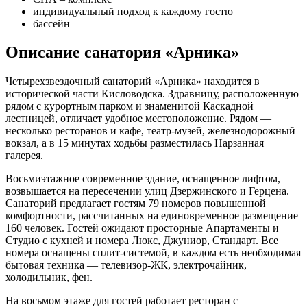
индивидуальный подход к каждому гостю
бассейн
Описание санатория «Арника»
Четырехзвездочный санаторий «Арника» находится в
исторической части Кисловодска. Здравницу, расположенную
рядом с курортным парком и знаменитой Каскадной
лестницей, отличает удобное местоположение. Рядом —
несколько ресторанов и кафе, театр-музей, железнодорожный
вокзал, а в 15 минутах ходьбы разместилась Нарзанная
галерея.
Восьмиэтажное современное здание, оснащенное лифтом,
возвышается на пересечении улиц Дзержинского и Герцена.
Санаторий предлагает гостям 79 номеров повышенной
комфортности, рассчитанных на единовременное размещение
160 человек. Гостей ожидают просторные Апартаменты и
Студио с кухней и номера Люкс, Джуниор, Стандарт. Все
номера оснащены сплит-системой, в каждом есть необходимая
бытовая техника — телевизор-ЖК, электрочайник,
холодильник, фен.
На восьмом этаже для гостей работает ресторан с