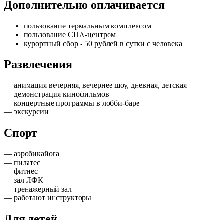
Дополнительно оплачивается
пользование термальным комплексом
пользование СПА-центром
курортный сбор - 50 рублей в сутки с человека
Развлечения
— анимация вечерняя, вечернее шоу, дневная, детская
— демонстрация кинофильмов
— концертные программы в лобби-баре
— экскурсии
Спорт
— аэробикайога
— пилатес
— фитнес
— зал ЛФК
— тренажерный зал
— работают инструкторы
Для детей