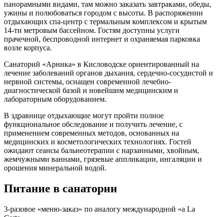
панорамными видами, там можно заказать завтраками, обеды,
ужины и полюбоваться городом с высоты. В распоряжении
отдыхающих спа-центр с термальным комплексом и крытым
14-ти метровым бассейном. Гостям доступны услуги
прачечной, беспроводной интернет и охраняемая парковка
возле корпуса.
Санаторий «Арника» в Кисловодске ориентированный на
лечение заболеваний органов дыхания, сердечно-сосудистой и
нервной системы, оснащен современной лечебно-
диагностической базой и новейшим медицинским и
лабораторным оборудованием.
В здравнице отдыхающие могут пройти полное
функциональное обследование и получить лечение, с
применением современных методов, основанных на
медицинских и косметологических технологиях. Гостей
ожидают сеансы бальнеотерапии с нарзанными, хвойным,
жемчужными ваннами, грязевые аппликации, ингаляции и
орошения минеральной водой.
Питание в санатории
3-разовое «меню-заказ» по аналогу международной «a La