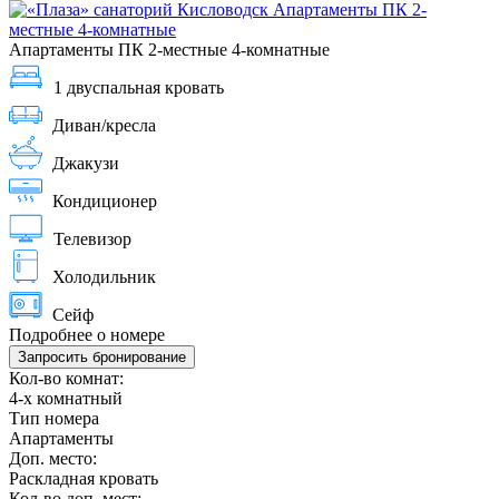
Апартаменты ПК 2-местные 4-комнатные
1 двуспальная кровать
Диван/кресла
Джакузи
Кондиционер
Телевизор
Холодильник
Сейф
Подробнее о номере
Запросить бронирование
Кол-во комнат:
4-х комнатный
Тип номера
Апартаменты
Доп. место:
Раскладная кровать
Кол-во доп. мест: