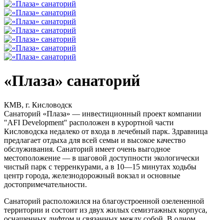
«Плаза» санаторий
КМВ, г. Кисловодск
Санаторий «Плаза» — инвестиционный проект компании
"AFI Development" расположен в курортной части
Кисловодска недалеко от входа в лечебный парк. Здравница
предлагает отдыха для всей семьи и высокое качество
обслуживания. Санаторий имеет очень выгодное
местоположение — в шаговой доступности экологически
чистый парк с терренкурами, а в 10—15 минутах ходьбы
центр города, железнодорожный вокзал и основные
достопримечательности.
Санаторий расположился на благоустроенной озелененной
территории и состоит из двух жилых семиэтажных корпуса,
оснащенных лифтом и связанных между собой. В одном