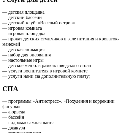
— детская площадка
— детский бассейн
— детский клуб: «Веселый остров»
— игровая комната
— игровая площадка
— прокат детских стульчиков в зале питания и кроваток-
манежей
— детская анимация
— набор для рисования
— настольные игры
— детское меню: в рамках шведского стола
— услуги воспитателя в игровой комнате
— услуги няни (за дополнительную плату)
СПА
— программы «Антистресс», «Похудения и коррекции
фигуры»
— аюрведа
— бассейн
— гидромассажная ванна
— джакузи