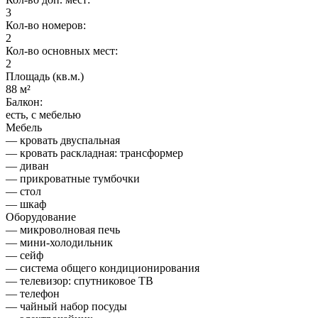
3
Кол-во номеров:
2
Кол-во основных мест:
2
Площадь (кв.м.)
88 м²
Балкон:
есть, с мебелью
Мебель
— кровать двуспальная
— кровать раскладная: трансформер
— диван
— прикроватные тумбочки
— стол
— шкаф
Оборудование
— микроволновая печь
— мини-холодильник
— сейф
— система общего кондиционирования
— телевизор: спутниковое ТВ
— телефон
— чайный набор посуды