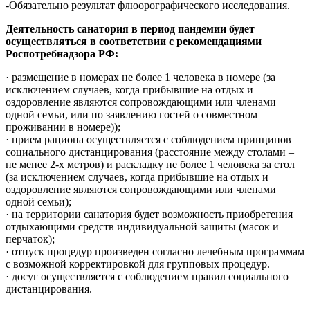
-Обязательно результат флюорографического исследования.
Деятельность санатория в период пандемии будет
осуществляться в соответствии с рекомендациями
Роспотребнадзора РФ:
· размещение в номерах не более 1 человека в номере (за
исключением случаев, когда прибывшие на отдых и
оздоровление являются сопровождающими или членами
одной семьи, или по заявлению гостей о совместном
проживании в номере));
· прием рациона осуществляется с соблюдением принципов
социального дистанцирования (расстояние между столами –
не менее 2-х метров) и раскладку не более 1 человека за стол
(за исключением случаев, когда прибывшие на отдых и
оздоровление являются сопровождающими или членами
одной семьи);
· на территории санатория будет возможность приобретения
отдыхающими средств индивидуальной защиты (масок и
перчаток);
· отпуск процедур произведен согласно лечебным программам
с возможной корректировкой для групповых процедур.
· досуг осуществляется с соблюдением правил социального
дистанцирования.