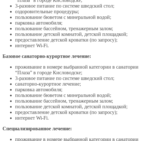
“Плаза” в городе Кисловодске;
3-разовое питание по системе шведский стол;
оздоровительные процедуры;
пользование бюветом с минеральной водой;
парковка автомобиля;
пользование бассейном, тренажерным залом;
пользование детской комнатой, детской площадкой;
предоставление детской кроватки (по запросу);
интернет Wi-Fi.
Базовое санаторно-курортное лечение:
проживание в номере выбранной категории в санатории
“Плаза” в городе Кисловодске;
3-разовое питание по системе шведский стол;
санаторно-курортное лечение;
парковка автомобиля;
пользование бюветом с минеральной водой;
пользование бассейном, тренажерным залом;
пользование детской комнатой, детской площадкой;
предоставление детской кроватки (по запросу);
интернет Wi-Fi.
Специализированное лечение:
проживание в номере выбранной категории в санатории