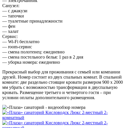
— электрочайник
Санузел:
— с джакузи
— тапочки
— туалетные принадлежности
— фен
— халат
Сервис:
— Wi-Fi бесплатно
— room-сервис
— смена полотенец: ежедневно
— смена постельного белья: 1 раз в 2 дня
— уборка номера: ежедневно
Прекрасный выбор для проживания с семьей или компании
друзей. Номер состоит из двух спальных комнат. В спальной
комнате: две раздельно стоящие кровати размером 900 х 2000
мм убрать с возможностью трансформации в двуспальную
кровать. Размещение третьего и четвертого гостя – при
условии оплаты дополнительного размещения.