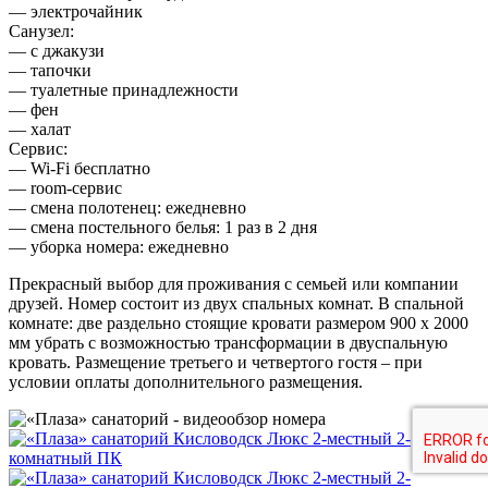
— электрочайник
Санузел:
— с джакузи
— тапочки
— туалетные принадлежности
— фен
— халат
Сервис:
— Wi-Fi бесплатно
— room-сервис
— смена полотенец: ежедневно
— смена постельного белья: 1 раз в 2 дня
— уборка номера: ежедневно
Прекрасный выбор для проживания с семьей или компании
друзей. Номер состоит из двух спальных комнат. В спальной
комнате: две раздельно стоящие кровати размером 900 х 2000
мм убрать с возможностью трансформации в двуспальную
кровать. Размещение третьего и четвертого гостя – при
условии оплаты дополнительного размещения.