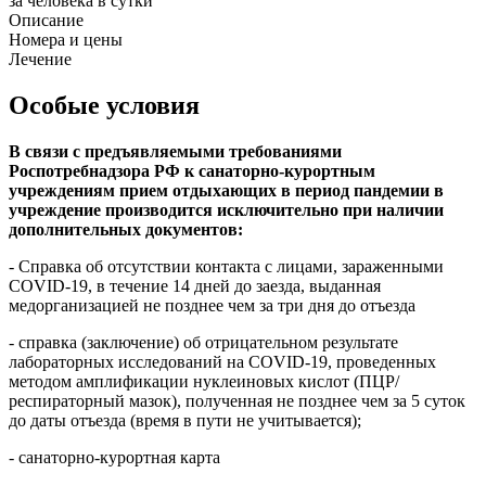
за человека в сутки
Описание
Номера и цены
Лечение
Особые условия
В связи с предъявляемыми требованиями
Роспотребнадзора РФ к санаторно-курортным
учреждениям прием отдыхающих в период пандемии в
учреждение производится исключительно при наличии
дополнительных документов:
- Справка об отсутствии контакта с лицами, зараженными
COVID-19, в течение 14 дней до заезда, выданная
медорганизацией не позднее чем за три дня до отъезда
- справка (заключение) об отрицательном результате
лабораторных исследований на COVID-19, проведенных
методом амплификации нуклеиновых кислот (ПЦР/
респираторный мазок), полученная не позднее чем за 5 суток
до даты отъезда (время в пути не учитывается);
- санаторно-курортная карта