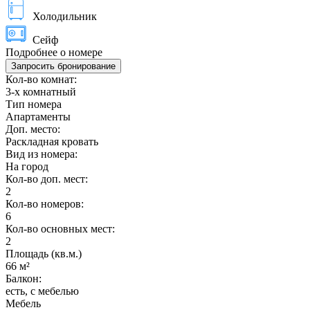
Холодильник
Сейф
Подробнее о номере
Запросить бронирование
Кол-во комнат:
3-х комнатный
Тип номера
Апартаменты
Доп. место:
Раскладная кровать
Вид из номера:
На город
Кол-во доп. мест:
2
Кол-во номеров:
6
Кол-во основных мест:
2
Площадь (кв.м.)
66 м²
Балкон:
есть, с мебелью
Мебель