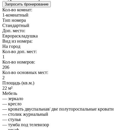
Запросить бронирование
Кол-во комнат:
1-комнатный
Тип номера
Стандартный
Доп. место:
Еврораскладушка
Вид из номера:
На город
Кол-во доп. мест:
1
Кол-во номеров:
206
Кол-во основных мест:
2
Площадь (кв.м.)
22 м²
Мебель
— зеркало
— кресло
— кровать двуспальная/ две полутороспальные кровати
— столик журнальный
— стулья
— тумба под телевизор
— шкаф