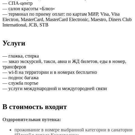
— СПА-центр
— салон красоты «Блюз»
— терминал по приему оплат: по картам МИР, Visa, Visa
Electron, MasterCard, MasterCard Electronic, Maestro, Diners Club
International, JCB, STB
Услуги
— глажка, стирка
— заказ экскурсий, такси, авиа и ЖД билетов, еды в номер,
трансферов
— wi-fi на территории и в номерах бесплатно
— поднос багажа
— служба портье
— услуги международной и междугородней связи
В стоимость входит
Оздоровительная путевка:
проживание в номере выбранной категории в санатории