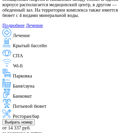
корпусе располагается медицинский центр, в другом —
обеденный зал. На территории комплекса также имеется
бювет с 4 видами минеральной воды.
Подробнее
Лечение
Лечение
Крытый бассейн
СПА
Wi-fi
Парковка
Баня/сауна
Банкомат
Питьевой бювет
Ресторан/бар
Выбрать номер
от 14 337 руб.