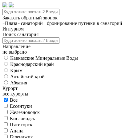
Заказать обратный звонок
«Плаза» санаторий - бронирование путевки в санаторий |
Интуризм
Поиск санатория
Направление
не выбрано
Кавказские Минеральные Воды
Краснодарский край
Крым
Алтайский край
Абхазия
Курорт
все курорты
Все
Ессентуки
Железноводск
Кисловодск
Пятигорск
Анапа
Геленджик