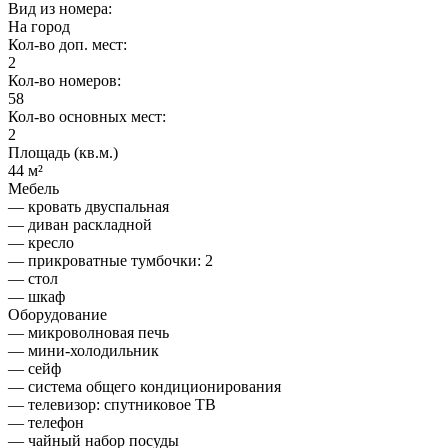
Вид из номера:
На город
Кол-во доп. мест:
2
Кол-во номеров:
58
Кол-во основных мест:
2
Площадь (кв.м.)
44 м²
Мебель
— кровать двуспальная
— диван раскладной
— кресло
— прикроватные тумбочки: 2
— стол
— шкаф
Оборудование
— микроволновая печь
— мини-холодильник
— сейф
— система общего кондиционирования
— телевизор: спутниковое ТВ
— телефон
— чайный набор посуды