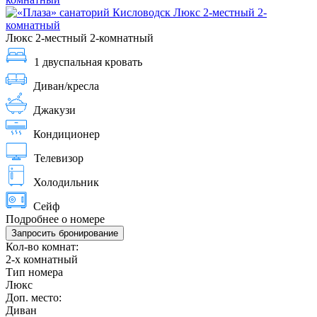
Люкс 2-местный 2-комнатный
1 двуспальная кровать
Диван/кресла
Джакузи
Кондиционер
Телевизор
Холодильник
Сейф
Подробнее о номере
Запросить бронирование
Кол-во комнат:
2-х комнатный
Тип номера
Люкс
Доп. место:
Диван