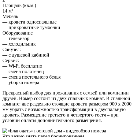
Площадь (кв.м.)
14 м²
Мебель
— кровати односпальные
— прикроватные тумбочки
Оборудование
— телевизор
— холодильник
Санузел:
— с душевой кабиной
Сервис:
— Wi-Fi бесплатно
— смена полотенец
— смена постельного белья
— уборка номера
Прекрасный выбор для проживания с семьей или компании
друзей. Номер состоит из двух спальных комнат. В спальной
комнате: две раздельно стоящие кровати размером 900 х 2000
мм убрать с возможностью трансформации в двуспальную
кровать. Размещение третьего и четвертого гостя – при
условии оплаты дополнительного размещения.
Что важно знать перед бронированием