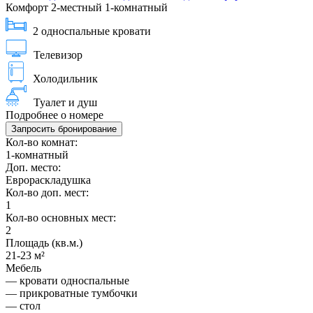
Комфорт 2-местный 1-комнатный
2 односпальные кровати
Телевизор
Холодильник
Туалет и душ
Подробнее о номере
Запросить бронирование
Кол-во комнат:
1-комнатный
Доп. место:
Еврораскладушка
Кол-во доп. мест:
1
Кол-во основных мест:
2
Площадь (кв.м.)
21-23 м²
Мебель
— кровати односпальные
— прикроватные тумбочки
— стол