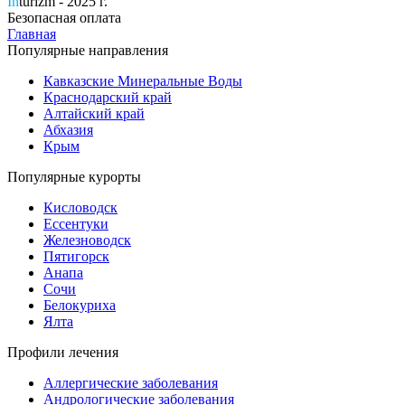
In
turizm - 2025 г.
Безопасная оплата
Главная
Популярные направления
Кавказские Минеральные Воды
Краснодарский край
Алтайский край
Абхазия
Крым
Популярные курорты
Кисловодск
Ессентуки
Железноводск
Пятигорск
Анапа
Сочи
Белокуриха
Ялта
Профили лечения
Аллергические заболевания
Андрологические заболевания