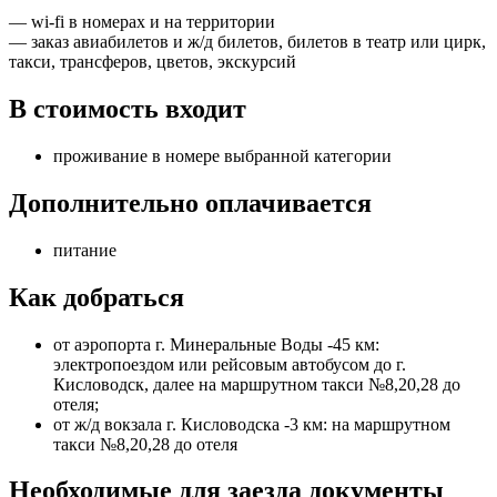
— wi-fi в номерах и на территории
— заказ авиабилетов и ж/д билетов, билетов в театр или цирк,
такси, трансферов, цветов, экскурсий
В стоимость входит
проживание в номере выбранной категории
Дополнительно оплачивается
питание
Как добраться
от аэропорта г. Минеральные Воды -45 км:
электропоездом или рейсовым автобусом до г.
Кисловодск, далее на маршрутном такси №8,20,28 до
отеля;
от ж/д вокзала г. Кисловодска -3 км: на маршрутном
такси №8,20,28 до отеля
Необходимые для заезда документы