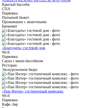
«GREEN RESORT HOTEL & SPA» отель
Крытый бассейн
СПА
Парковка
Питьевой бювет
Проживание с животными
Банкомат
«Благодать» гостевой дом
Wi-fi
Парковка
Сауна с мини-бассейном
Ресторан
Экскурсионное бюро
«Пан Интер» гостиничный комплекс
Wi-fi
Парковка
Кафе, бар