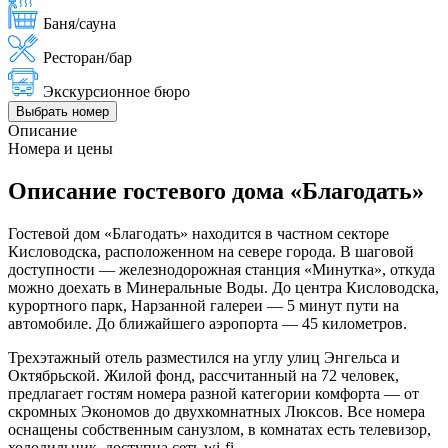
Баня/сауна
Ресторан/бар
Экскурсионное бюро
Выбрать номер
Описание
Номера и цены
Описание гостевого дома «Благодать»
Гостевой дом «Благодать» находится в частном секторе
Кисловодска, расположенном на севере города. В шаговой
доступности — железнодорожная станция «Минутка», откуда
можно доехать в Минеральные Воды. До центра Кисловодска,
курортного парк, Нарзанной галереи — 5 минут пути на
автомобиле. До ближайшего аэропорта — 45 километров.
Трехэтажный отель разместился на углу улиц Энгельса и
Октябрьской. Жилой фонд, рассчитанный на 72 человек,
предлагает гостям номера разной категории комфорта — от
скромных Экономов до двухкомнатных Люксов. Все номера
оснащены собственным санузлом, в комнатах есть телевизор,
холодильник, доступна сеть wi-fi.