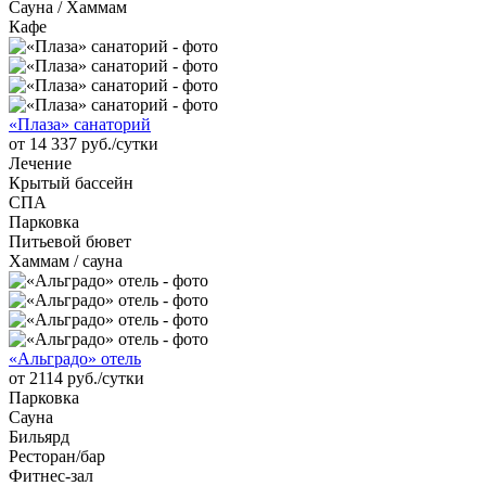
Сауна / Хаммам
Кафе
«Плаза» санаторий
от 14 337 руб./сутки
Лечение
Крытый бассейн
СПА
Парковка
Питьевой бювет
Хаммам / сауна
«Альградо» отель
от 2114 руб./сутки
Парковка
Сауна
Бильярд
Ресторан/бар
Фитнес-зал