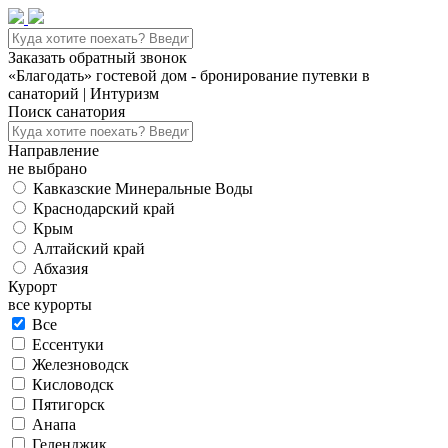
Заказать обратный звонок
«Благодать» гостевой дом - бронирование путевки в
санаторий | Интуризм
Поиск санатория
Направление
не выбрано
Кавказские Минеральные Воды
Краснодарский край
Крым
Алтайский край
Абхазия
Курорт
все курорты
Все
Ессентуки
Железноводск
Кисловодск
Пятигорск
Анапа
Геленджик