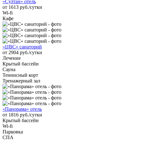
«Султан» отель
от 1613 руб./сутки
Wi-fi
Кафе
«ЦВС» санаторий
от 2904 руб./сутки
Лечение
Крытый бассейн
Сауна
Теннисный корт
Тренажерный зал
«Панорама» отель
от 1816 руб./сутки
Крытый бассейн
Wi-fi
Парковка
СПА