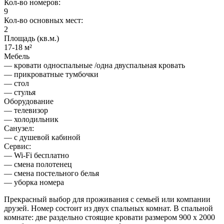
Кол-во номеров:
9
Кол-во основных мест:
2
Площадь (кв.м.)
17-18 м²
Мебель
— кровати односпальные /одна двуспальная кровать
— прикроватные тумбочки
— стол
— стулья
Оборудование
— телевизор
— холодильник
Санузел:
— с душевой кабиной
Сервис:
— Wi-Fi бесплатно
— смена полотенец
— смена постельного белья
— уборка номера
Прекрасный выбор для проживания с семьей или компании
друзей. Номер состоит из двух спальных комнат. В спальной
комнате: две раздельно стоящие кровати размером 900 х 2000