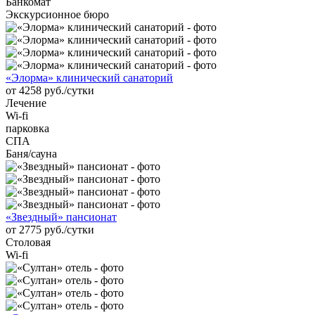
Банкомат
Экскурсионное бюро
«Элорма» клинический санаторий
от 4258 руб./сутки
Лечение
Wi-fi
парковка
СПА
Баня/сауна
«Звездный» пансионат
от 2775 руб./сутки
Столовая
Wi-fi