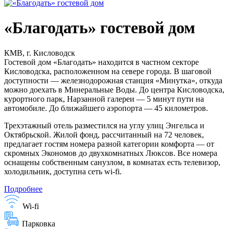
«Благодать» гостевой дом
КМВ, г. Кисловодск
Гостевой дом «Благодать» находится в частном секторе
Кисловодска, расположенном на севере города. В шаговой
доступности — железнодорожная станция «Минутка», откуда
можно доехать в Минеральные Воды. До центра Кисловодска,
курортного парк, Нарзанной галереи — 5 минут пути на
автомобиле. До ближайшего аэропорта — 45 километров.
Трехэтажный отель разместился на углу улиц Энгельса и
Октябрьской. Жилой фонд, рассчитанный на 72 человек,
предлагает гостям номера разной категории комфорта — от
скромных Экономов до двухкомнатных Люксов. Все номера
оснащены собственным санузлом, в комнатах есть телевизор,
холодильник, доступна сеть wi-fi.
Подробнее
Wi-fi
Парковка