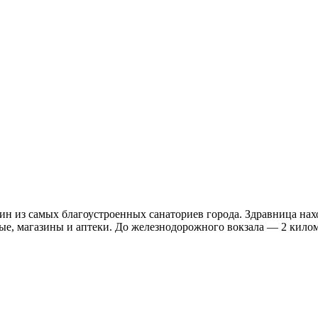
н из самых благоустроенных санаториев города. Здравница нахо
ые, магазины и аптеки. До железнодорожного вокзала — 2 килом