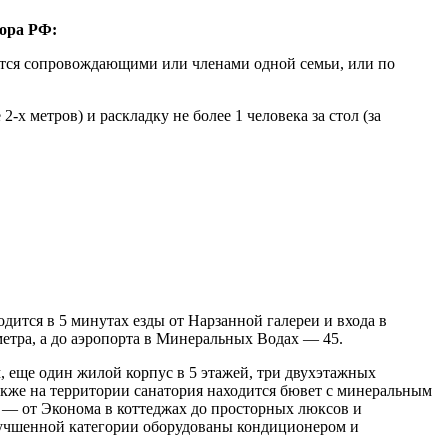
зора РФ:
яются сопровождающими или членами одной семьи, или по
 метров) и раскладку не более 1 человека за стол (за
дится в 5 минутах езды от Нарзанной галереи и входа в
етра, а до аэропорта в Минеральных Водах — 45.
 еще один жилой корпус в 5 этажей, три двухэтажных
Также на территории санатория находится бювет с минеральным
 — от Эконома в коттеджах до просторных люксов и
улучшенной категории оборудованы кондиционером и