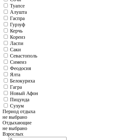
Туапсе
Алушта
Гаспра
Гурзуф
Керчь
Кореиз
Ласпи
Саки
Севастополь
Симеиз
Феодосия
Ялта
Белокуриха
Гагра
Новый Афон
Пицунда
Сухум
Период отдыха
не выбрано
Отдыхающие
не выбрано
Взрослых