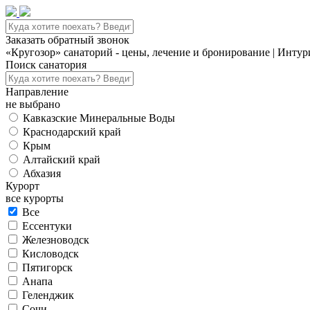
Заказать обратный звонок
«Кругозор» санаторий - цены, лечение и бронирование | Интур
Поиск санатория
Направление
не выбрано
Кавказские Минеральные Воды
Краснодарский край
Крым
Алтайский край
Абхазия
Курорт
все курорты
Все
Ессентуки
Железноводск
Кисловодск
Пятигорск
Анапа
Геленджик
Сочи