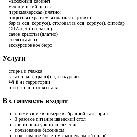
— массажный кабинет
— медицинский центр
— парикмахерская (платно)
— открытая охраняемая платная парковка
— бар (в осн. корпусе), столовая (в осн. корпусе), фитобар
— СПА-центр (платно)
— салон красоты (платно)
— спелеокамера
— экскурсионное бюро
Услуги
— стирка и глажка
— заказ: такси, трансфер, экскурсии
— Wi-fi на территории
— прокат спортинвентаря
В стоимость входит
проживание в номере выбранной категории
3-разовое питание шведский стол
санаторно-курортное лечение
пользование бассейном
пользование бюветом с минеральной водой