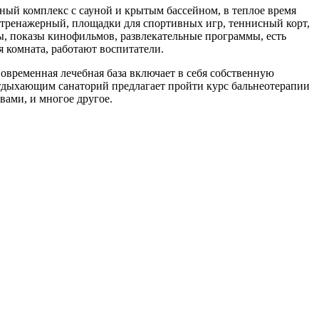
анный комплекс с сауной и крытым бассейном, в теплое время
тренажерный, площадки для спортивных игр, теннисный корт,
ы, показы кинофильмов, развлекательные программы, есть
я комната, работают воспитатели.
овременная лечебная база включает в себя собственную
тдыхающим санаторий предлагает пройти курс бальнеотерапии
ами, и многое другое.