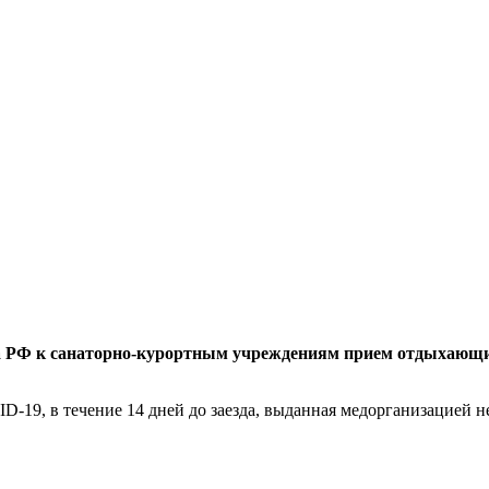
а РФ к санаторно-курортным учреждениям прием отдыхающих
-19, в течение 14 дней до заезда, выданная медорганизацией не 