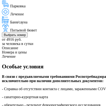
Парковка
Лечение
Баня/сауна
Питьевой бювет
Выбрать номер
от 4916 руб.
за человека в сутки
Описание
Номера и цены
Лечение
Особые условия
В связи с предъявляемыми требованиями Роспотребнадзор
исключительно при наличии дополнительных документов:
- Справка об отсутствии контакта с лицами, зараженными COVID
- санаторно-курортная карта
- обязательно - результат флюорографического исследования.