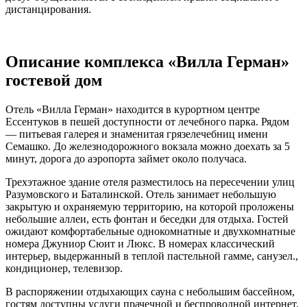
дистанцирования.
Описание комплекса «Вилла Герман»
гостевой дом
Отель «Вилла Герман» находится в курортном центре
Ессентуков в пешей доступности от лечебного парка. Рядом
— питьевая галерея и знаменитая грязелечебниц имени
Семашко. До железнодорожного вокзала можно доехать за 5
минут, дорога до аэропорта займет около получаса.
Трехэтажное здание отеля разместилось на пересечении улиц
Разумовского и Баталинской. Отель занимает небольшую
закрытую и охраняемую территорию, на которой проложены
небольшие аллеи, есть фонтан и беседки для отдыха. Гостей
ожидают комфортабельные однокомнатные и двухкомнатные
номера Джуниор Сюит и Люкс. В номерах классический
интерьер, выдержанный в теплой пастельной гамме, санузел.,
кондиционер, телевизор.
В распоряжении отдыхающих сауна с небольшим бассейном,
гостям доступны услуги прачечной и беспроводной интернет.