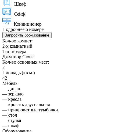
Шкаф
Сейф
Кондиционер
Подробнее о номере
Запросить бронирование
Кол-во комнат:
2-х комнатный
Тип номера
Джуниор Сюит
Кол-во основных мест:
2
Площадь (кв.м.)
42
Мебель
— диван
— зеркало
— кресла
— кровать двуспальная
— прикроватные тумбочки
— стол
— стулья
— шкаф
Оборудование