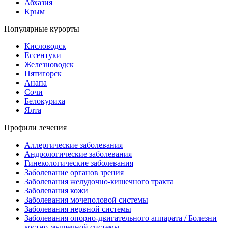
Абхазия
Крым
Популярные курорты
Кисловодск
Ессентуки
Железноводск
Пятигорск
Анапа
Сочи
Белокуриха
Ялта
Профили лечения
Аллергические заболевания
Андрологические заболевания
Гинекологические заболевания
Заболевание органов зрения
Заболевания желудочно-кишечного тракта
Заболевания кожи
Заболевания мочеполовой системы
Заболевания нервной системы
Заболевания опорно-двигательного аппарата / Болезни
костно-мышечной системы