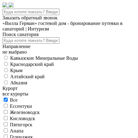
Заказать обратный звонок
«Вилла Герман» гостевой дом - бронирование путевки в
санаторий | Интуризм
Поиск санатория
Направление
не выбрано
Кавказские Минеральные Воды
Краснодарский край
Крым
Алтайский край
Абхазия
Курорт
все курорты
Все
Ессентуки
Железноводск
Кисловодск
Пятигорск
Анапа
Геленджик