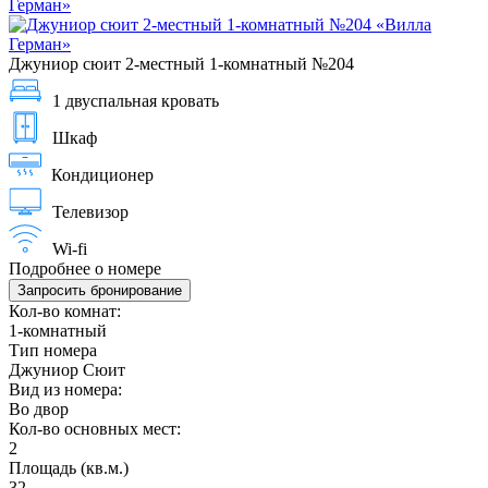
Джуниор сюит 2-местный 1-комнатный №204
1 двуспальная кровать
Шкаф
Кондиционер
Телевизор
Wi-fi
Подробнее о номере
Запросить бронирование
Кол-во комнат:
1-комнатный
Тип номера
Джуниор Сюит
Вид из номера:
Во двор
Кол-во основных мест:
2
Площадь (кв.м.)
32