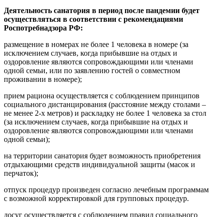
Деятельность санатория в период после пандемии будет
осуществляться в соответствии с рекомендациями
Роспотребнадзора РФ:
размещение в номерах не более 1 человека в номере (за
исключением случаев, когда прибывшие на отдых и
оздоровление являются сопровождающими или членами
одной семьи, или по заявлению гостей о совместном
проживании в номере);
прием рациона осуществляется с соблюдением принципов
социального дистанцирования (расстояние между столами –
не менее 2-х метров) и раскладку не более 1 человека за стол
(за исключением случаев, когда прибывшие на отдых и
оздоровление являются сопровождающими или членами
одной семьи);
на территории санатория будет возможность приобретения
отдыхающими средств индивидуальной защиты (масок и
перчаток);
отпуск процедур произведен согласно лечебным программам
с возможной корректировкой для групповых процедур.
досуг осуществляется с соблюдением правил социального