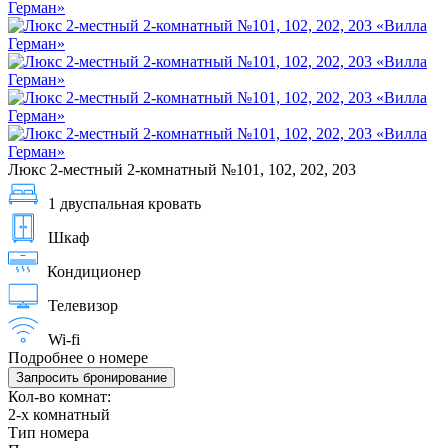
Люкс 2-местный 2-комнатный №101, 102, 202, 203
1 двуспальная кровать
Шкаф
Кондиционер
Телевизор
Wi-fi
Подробнее о номере
Запросить бронирование
Кол-во комнат:
2-х комнатный
Тип номера