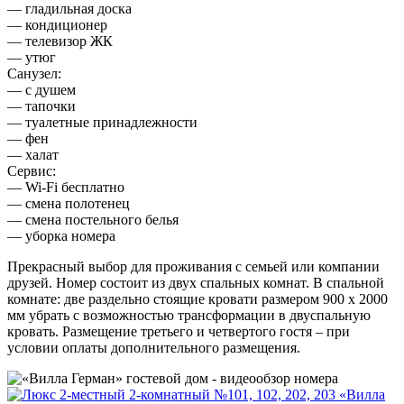
— гладильная доска
— кондиционер
— телевизор ЖК
— утюг
Санузел:
— с душем
— тапочки
— туалетные принадлежности
— фен
— халат
Сервис:
— Wi-Fi бесплатно
— смена полотенец
— смена постельного белья
— уборка номера
Прекрасный выбор для проживания с семьей или компании
друзей. Номер состоит из двух спальных комнат. В спальной
комнате: две раздельно стоящие кровати размером 900 х 2000
мм убрать с возможностью трансформации в двуспальную
кровать. Размещение третьего и четвертого гостя – при
условии оплаты дополнительного размещения.