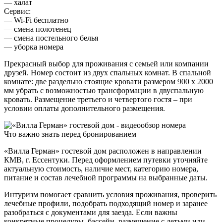
— халат
Сервис:
— Wi-Fi бесплатно
— смена полотенец
— смена постельного белья
— уборка номера
Прекрасный выбор для проживания с семьей или компании
друзей. Номер состоит из двух спальных комнат. В спальной
комнате: две раздельно стоящие кровати размером 900 х 2000
мм убрать с возможностью трансформации в двуспальную
кровать. Размещение третьего и четвертого гостя – при
условии оплаты дополнительного размещения.
Что важно знать перед бронированием
«Вилла Герман» гостевой дом расположен в направлении
КМВ, г. Ессентуки. Перед оформлением путевки уточняйте
актуальную стоимость, наличие мест, категорию номера,
питание и состав лечебной программы на выбранные даты.
Интуризм помогает сравнить условия проживания, проверить
лечебные профили, подобрать подходящий номер и заранее
разобраться с документами для заезда. Если важны
конкретные процедуры, бассейн, размещение с детьми или