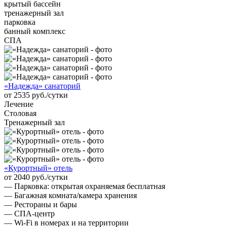
крытый бассейн
тренажерный зал
парковка
банный комплекс
СПА
«Надежда» санаторий
от 2535 руб./сутки
Лечение
Столовая
Тренажерный зал
«Курортный» отель
от 2040 руб./сутки
— Парковка: открытая охраняемая бесплатная
— Багажная комната/камера хранения
— Рестораны и бары
— СПА-центр
— Wi-Fi в номерах и на территории