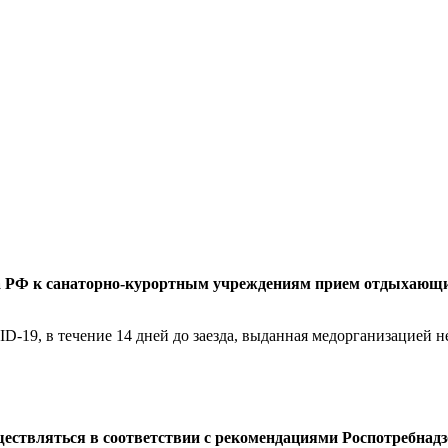
а РФ к санаторно-курортным учреждениям прием отдыхающих
-19, в течение 14 дней до заезда, выданная медорганизацией не 
уществляться в соответствии с рекомендациями Роспотребнад