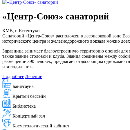
«Центр-Союз» санаторий
КМВ, г. Ессентуки
Санаторий «Центр-Союз» расположен в лесопарковой зоне Есс
исторического центра и железнодорожного вокзала можно доех
Здравница занимает благоустроенную территорию с зоной для о
также здание столовой и клуба. Здания соединены между соб
размещение 390 человек, предлагает отдыхающим однокомнатны
и холодильник.
Подробнее
Лечение
Баня/сауна
Крытый бассейн
Библиотека
Концертный зал
Косметологический кабинет