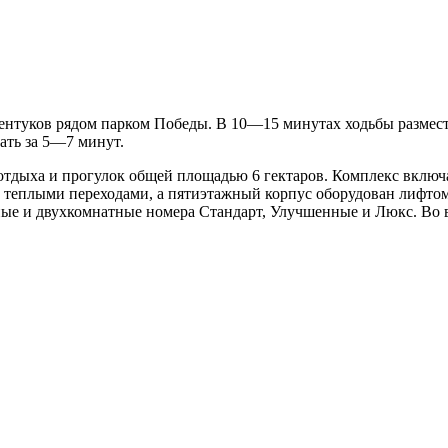
ентуков рядом парком Победы. В 10—15 минутах ходьбы размес
ать за 5—7 минут.
тдыха и прогулок общей площадью 6 гектаров. Комплекс включает
ой теплыми переходами, а пятиэтажный корпус оборудован лифт
е и двухкомнатные номера Стандарт, Улучшенные и Люкс. Во вс