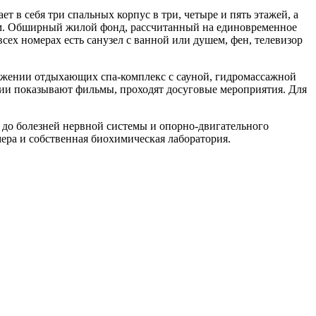
 в себя три спальных корпус в три, четыре и пять этажей, а
ом. Обширный жилой фонд, рассчитанный на единовременное
ех номерах есть санузел с ванной или душем, фен, телевизор
поряжении отдыхающих спа-комплекс с сауной, гидромассажной
рии показывают фильмы, проходят досуговые мероприятия. Для
до болезней нервной системы и опорно-двигательного
мера и собственная биохимическая лаборатория.