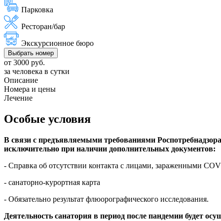
Парковка
Ресторан/бар
Экскурсионное бюро
Выбрать номер
от 3000 руб.
за человека в сутки
Описание
Номера и цены
Лечение
Особые условия
В связи с предъявляемыми требованиями Роспотребнадзор
исключительно при наличии дополнительных документов:
- Справка об отсутствии контакта с лицами, зараженными COVID
- санаторно-курортная карта
- Обязательно результат флюорографического исследования.
Деятельность санатория в период после пандемии будет ос