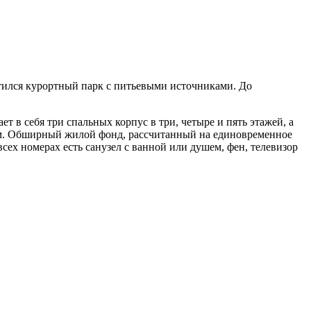
тился курортный парк с питьевыми источниками. До
 в себя три спальных корпус в три, четыре и пять этажей, а
ом. Обширный жилой фонд, рассчитанный на единовременное
ех номерах есть санузел с ванной или душем, фен, телевизор