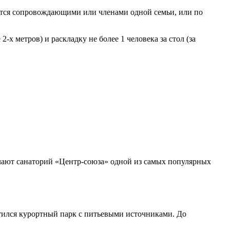
яются сопровождающими или членами одной семьи, или по
 метров) и раскладку не более 1 человека за стол (за
елают санаторий «Центр-союза» одной из самых популярных
тился курортный парк с питьевыми источниками. До