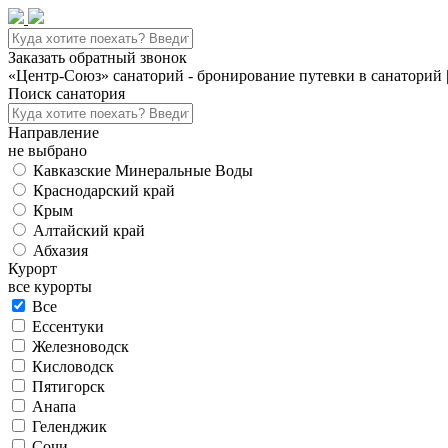
Заказать обратный звонок
«Центр-Союз» санаторий - бронирование путевки в санаторий 
Поиск санатория
Направление
не выбрано
Кавказские Минеральные Воды
Краснодарский край
Крым
Алтайский край
Абхазия
Курорт
все курорты
Все
Ессентуки
Железноводск
Кисловодск
Пятигорск
Анапа
Геленджик
Сочи