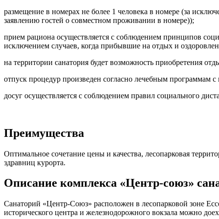
размещение в номерах не более 1 человека в номере (за искл
заявлению гостей о совместном проживании в номере));
прием рациона осуществляется с соблюдением принципов социал
исключением случаев, когда прибывшие на отдых и оздоровле
на территории санатория будет возможность приобретения отд
отпуск процедур произведен согласно лечебным программам с
досуг осуществляется с соблюдением правил социального дист
Преимущества
Оптимальное сочетание цены и качества, лесопарковая террит
здравниц курорта.
Описание комплекса «Центр-союз» сан
Санаторий «Центр-Союз» расположен в лесопарковой зоне Есс
исторического центра и железнодорожного вокзала можно доех