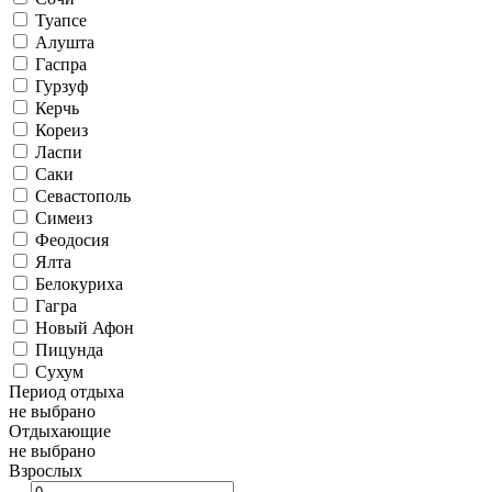
Туапсе
Алушта
Гаспра
Гурзуф
Керчь
Кореиз
Ласпи
Саки
Севастополь
Симеиз
Феодосия
Ялта
Белокуриха
Гагра
Новый Афон
Пицунда
Сухум
Период отдыха
не выбрано
Отдыхающие
не выбрано
Взрослых