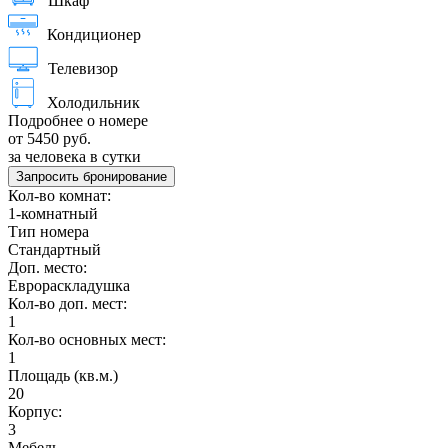
Шкаф
Кондиционер
Телевизор
Холодильник
Подробнее о номере
от 5450 руб.
за человека в сутки
Запросить бронирование
Кол-во комнат:
1-комнатный
Тип номера
Стандартный
Доп. место:
Еврораскладушка
Кол-во доп. мест:
1
Кол-во основных мест:
1
Площадь (кв.м.)
20
Корпус:
3
Мебель