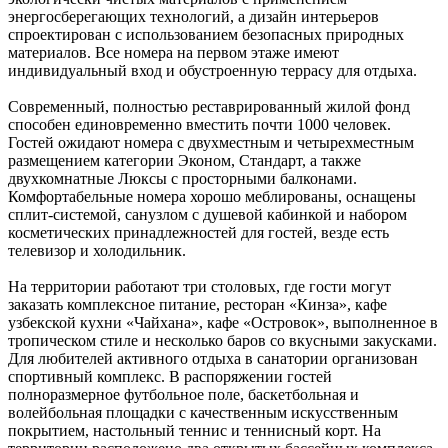
энергосберегающих технологий, а дизайн интерьеров
спроектирован с использованием безопасных природных
материалов. Все номера на первом этаже имеют
индивидуальный вход и обустроенную террасу для отдыха.
Современный, полностью реставрированный жилой фонд
способен единовременно вместить почти 1000 человек.
Гостей ожидают номера с двухместным и четырехместным
размещением категории Эконом, Стандарт, а также
двухкомнатные Люксы с просторными балконами.
Комфортабельные номера хорошо меблированы, оснащены
сплит-системой, санузлом с душевой кабинкой и набором
косметических принадлежностей для гостей, везде есть
телевизор и холодильник.
На территории работают три столовых, где гости могут
заказать комплексное питание, ресторан «Кинза», кафе
узбекской кухни «Чайхана», кафе «Островок», выполненное в
тропическом стиле и несколько баров со вкусными закусками.
Для любителей активного отдыха в санатории организован
спортивный комплекс. В распоряжении гостей
полноразмерное футбольное поле, баскетбольная и
волейбольная площадки с качественным искусственным
покрытием, настольный теннис и теннисный корт. На