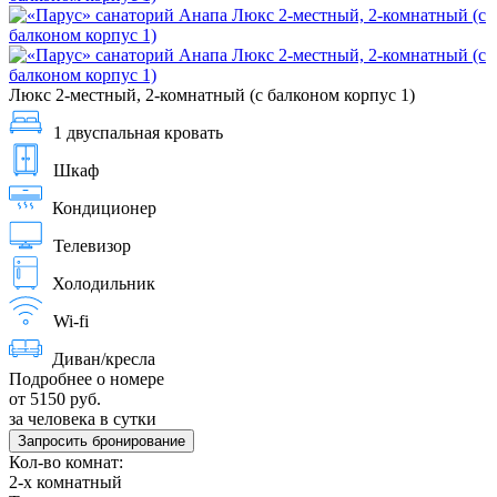
Люкс 2-местный, 2-комнатный (с балконом корпус 1)
1 двуспальная кровать
Шкаф
Кондиционер
Телевизор
Холодильник
Wi-fi
Диван/кресла
Подробнее о номере
от 5150 руб.
за человека в сутки
Запросить бронирование
Кол-во комнат:
2-х комнатный