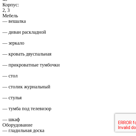
Корпус:
2, 3
Мебель
— вешалка
— диван раскладной
— зеркало
— кровать двуспальная
— прикроватные тумбочки
— стол
— столик журнальный
— стулья
— тумба под телевизор
— шкаф
Оборудование
— гладильная доска