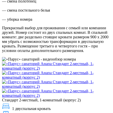
— смена полотенец
— смена постельного белья
— уборка номера
Прекрасный выбор для проживания с семьей или компании
друзей. Номер состоит из двух спальных комнат. В спальной
комнате: две раздельно стоящие кровати размером 900 х 2000
мм убрать с возможностью трансформации в двуспальную
кровать. Размещение третьего и четвертого гостя – при
условии оплаты дополнительного размещения.
Стандарт 2-местный, 1-комнатный (корпус 2)
1 двуспальная кровать