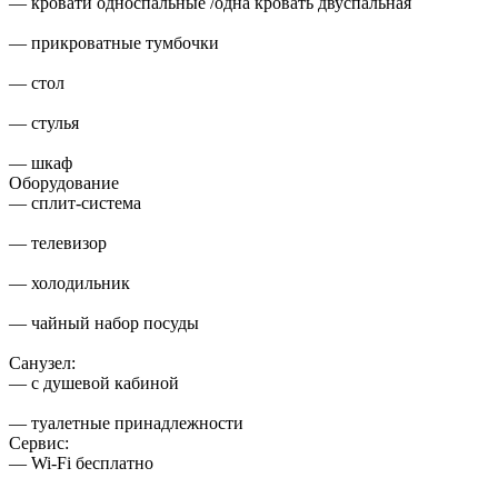
— кровати односпальные /одна кровать двуспальная
— прикроватные тумбочки
— стол
— стулья
— шкаф
Оборудование
— сплит-система
— телевизор
— холодильник
— чайный набор посуды
Санузел:
— с душевой кабиной
— туалетные принадлежности
Сервис:
— Wi-Fi бесплатно