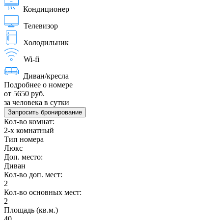
Кондиционер
Телевизор
Холодильник
Wi-fi
Диван/кресла
Подробнее о номере
от 5650 руб.
за человека в сутки
Запросить бронирование
Кол-во комнат:
2-х комнатный
Тип номера
Люкс
Доп. место:
Диван
Кол-во доп. мест:
2
Кол-во основных мест:
2
Площадь (кв.м.)
40