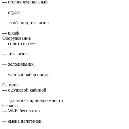
— столик журнальный
— стулья
— тумба под телевизор
— шкаф
Оборудование
— сплит-система
— телевизор
— холодильник
— чайный набор посуды
Санузел:
— с душевой кабиной
— туалетные принадлежности
Сервис:
— Wi-Fi бесплатно
— смена полотенец