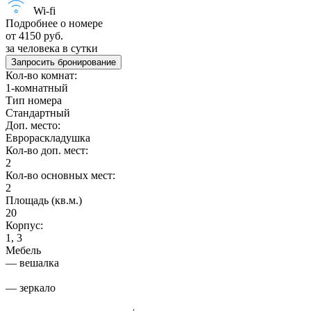
Wi-fi
Подробнее о номере
от 4150 руб.
за человека в сутки
Запросить бронирование
Кол-во комнат:
1-комнатный
Тип номера
Стандартный
Доп. место:
Еврораскладушка
Кол-во доп. мест:
2
Кол-во основных мест:
2
Площадь (кв.м.)
20
Корпус:
1, 3
Мебель
— вешалка
— зеркало