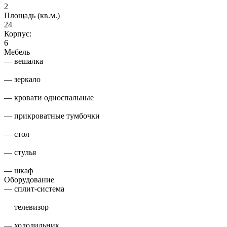
2
Площадь (кв.м.)
24
Корпус:
6
Мебель
— вешалка
— зеркало
— кровати односпальные
— прикроватные тумбочки
— стол
— стулья
— шкаф
Оборудование
— сплит-система
— телевизор
— холодильник