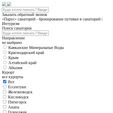
Заказать обратный звонок
«Парус» санаторий - бронирование путевки в санаторий |
Интуризм
Поиск санатория
Направление
не выбрано
Кавказские Минеральные Воды
Краснодарский край
Крым
Алтайский край
Абхазия
Курорт
все курорты
Все
Ессентуки
Железноводск
Кисловодск
Пятигорск
Анапа
Геленджик