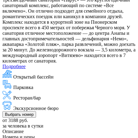
санаторный комплекс, работающий по системе «Все
включено». Он отлично подходит для семейного отдыха,
романтических поездок или каникул в компании друзей.
Комплекс находится в курортной зоне на Пионерском
проспекте всего в 450 метрах от побережья Черного моря. У
санатория отличное местоположение — до центра Анапы и
главных достопримечательностей — дельфинария «Немо»,
аквапарка «Золотой пляж», парка развлечений, можно доехать
за 20 минут. До железнодорожного вокзала — 3,5 километра, а
международный аэропорт «Витязево» находится всего в 7
километрах от санатория.
Подробнее
Открытый бассейн
Парковка
Ресторан/бар
Экскурсионное бюро
Выбрать номер
от 3188 руб.
за человека в сутки
Описание
Номера и цены