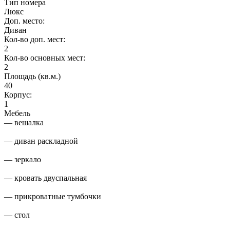
Тип номера
Люкс
Доп. место:
Диван
Кол-во доп. мест:
2
Кол-во основных мест:
2
Площадь (кв.м.)
40
Корпус:
1
Мебель
— вешалка
— диван раскладной
— зеркало
— кровать двуспальная
— прикроватные тумбочки
— стол