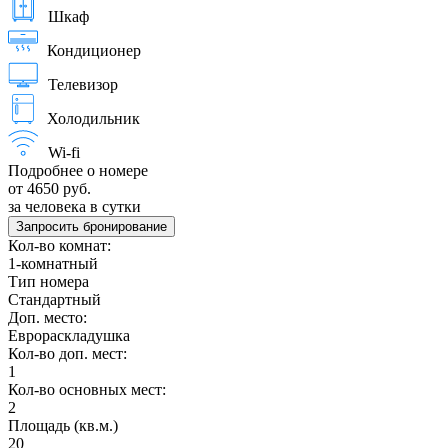
Шкаф
Кондиционер
Телевизор
Холодильник
Wi-fi
Подробнее о номере
от 4650 руб.
за человека в сутки
Запросить бронирование
Кол-во комнат:
1-комнатный
Тип номера
Стандартный
Доп. место:
Еврораскладушка
Кол-во доп. мест:
1
Кол-во основных мест:
2
Площадь (кв.м.)
20