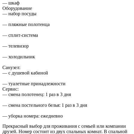
— шкаф
Оборудование
— набор посуды
— пляжные полотенца
— сплит-система
— телевизор
— холодильник
Санузел:
— с душевой кабиной
— туалетные принадлежности
Сервис:
— смена полотенец: 1 раз в 3 дня
— смена постельного белья: 1 раз в 3 дня
— уборка номера: ежедневно
Прекрасный выбор для проживания с семьей или компании
друзей. Номер состоит из двух спальных комнат. В спальной