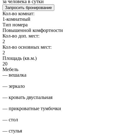
за человека в сутки
Запросить бронирование
Кол-во комнат:
1-комнатный
Тип номера
Повышенной комфортности
Кол-во доп. мест:
2
Кол-во основных мест:
2
Площадь (кв.м.)
20
Мебель
— вешалка
— зеркало
— кровать двуспальная
— прикроватные тумбочки
— стол
— стулья