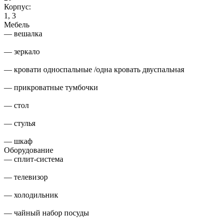
Корпус:
1, 3
Мебель
— вешалка
— зеркало
— кровати односпальные /одна кровать двуспальная
— прикроватные тумбочки
— стол
— стулья
— шкаф
Оборудование
— сплит-система
— телевизор
— холодильник
— чайный набор посуды