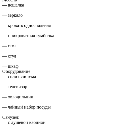
— вешалка
— зеркало
— кровать односпальная
— прикроватная тумбочка
— стол
— стул
— шкаф
Оборудование
— сплит-система
— телевизор
— холодильник
— чайный набор посуды
Санузел:
— с душевой кабиной