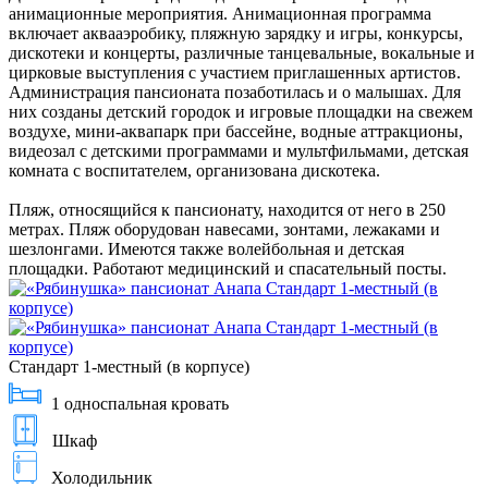
анимационные мероприятия. Анимационная программа
включает аквааэробику, пляжную зарядку и игры, конкурсы,
дискотеки и концерты, различные танцевальные, вокальные и
цирковые выступления с участием приглашенных артистов.
Администрация пансионата позаботилась и о малышах. Для
них созданы детский городок и игровые площадки на свежем
воздухе, мини-аквапарк при бассейне, водные аттракционы,
видеозал с детскими программами и мультфильмами, детская
комната с воспитателем, организована дискотека.
Пляж, относящийся к пансионату, находится от него в 250
метрах. Пляж оборудован навесами, зонтами, лежаками и
шезлонгами. Имеются также волейбольная и детская
площадки. Работают медицинский и спасательный посты.
Стандарт 1-местный (в корпусе)
1 односпальная кровать
Шкаф
Холодильник