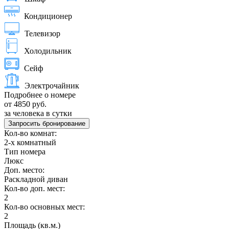
Кондиционер
Телевизор
Холодильник
Сейф
Электрочайник
Подробнее о номере
от 4850 руб.
за человека в сутки
Запросить бронирование
Кол-во комнат:
2-х комнатный
Тип номера
Люкс
Доп. место:
Раскладной диван
Кол-во доп. мест:
2
Кол-во основных мест:
2
Площадь (кв.м.)