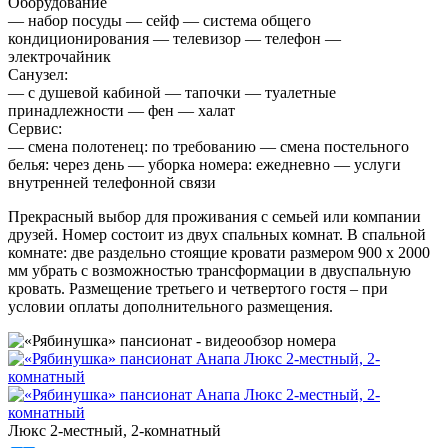
Оборудование
— набор посуды — сейф — система общего
кондиционирования — телевизор — телефон —
электрочайник
Санузел:
— с душевой кабиной — тапочки — туалетные
принадлежности — фен — халат
Сервис:
— смена полотенец: по требованию — смена постельного
белья: через день — уборка номера: ежедневно — услуги
внутренней телефонной связи
Прекрасный выбор для проживания с семьей или компании
друзей. Номер состоит из двух спальных комнат. В спальной
комнате: две раздельно стоящие кровати размером 900 х 2000
мм убрать с возможностью трансформации в двуспальную
кровать. Размещение третьего и четвертого гостя – при
условии оплаты дополнительного размещения.
Люкс 2-местный, 2-комнатный