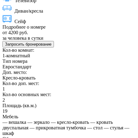
Телевизор
Диван/кресла
Сейф
Подробнее о номере
от 4200 руб.
за человека в сутки
Запросить бронирование
Кол-во комнат:
1-комнатный
Тип номера
Евростандарт
Доп. место:
Кресло-кровать
Кол-во доп. мест:
1
Кол-во основных мест:
2
Площадь (кв.м.)
19
Мебель
— вешалка — зеркало — кресло-кровать — кровать
двуспальная — прикроватная тумбочка — стол — стулья —
шкаф