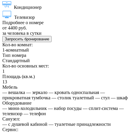
Кондиционер
Телевизор
Подробнее о номере
от 4400 руб.
за человека в сутки
Запросить бронирование
Кол-во комнат:
1-комнатный
Тип номера
Стандартный
Кол-во основных мест:
1
Площадь (кв.м.)
13
Мебель
— вешалка — зеркало — кровать односпальная —
прикроватная тумбочка — столик туалетный — стул — шкаф
Оборудование
— мини-холодильник — набор посуды — сплит-система —
телевизор — телефон
Санузел:
— с душевой кабиной — туалетные принадлежности
Сервис: