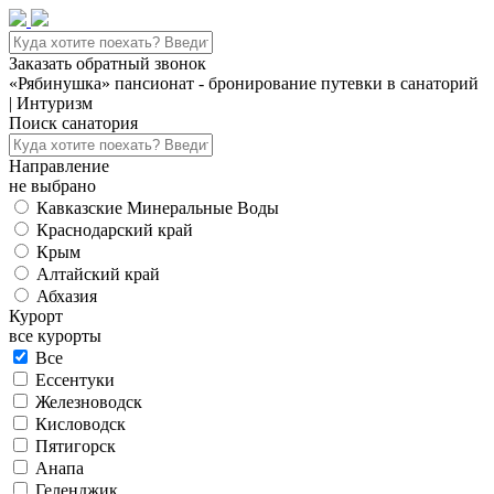
Заказать обратный звонок
«Рябинушка» пансионат - бронирование путевки в санаторий
| Интуризм
Поиск санатория
Направление
не выбрано
Кавказские Минеральные Воды
Краснодарский край
Крым
Алтайский край
Абхазия
Курорт
все курорты
Все
Ессентуки
Железноводск
Кисловодск
Пятигорск
Анапа
Геленджик