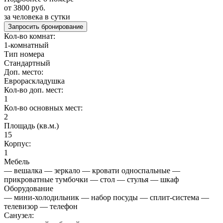
от 3800 руб.
за человека в сутки
Запросить бронирование
Кол-во комнат:
1-комнатный
Тип номера
Стандартный
Доп. место:
Еврораскладушка
Кол-во доп. мест:
1
Кол-во основных мест:
2
Площадь (кв.м.)
15
Корпус:
1
Мебель
— вешалка — зеркало — кровати односпальные —
прикроватные тумбочки — стол — стулья — шкаф
Оборудование
— мини-холодильник — набор посуды — сплит-система —
телевизор — телефон
Санузел: