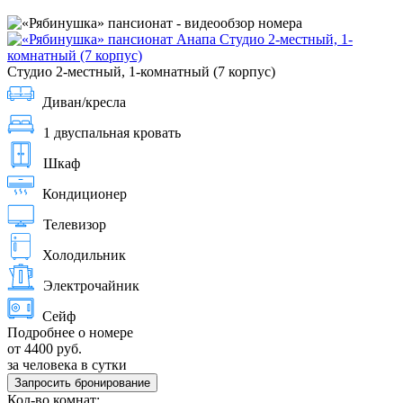
Студио 2-местный, 1-комнатный (7 корпус)
Диван/кресла
1 двуспальная кровать
Шкаф
Кондиционер
Телевизор
Холодильник
Электрочайник
Сейф
Подробнее о номере
от 4400 руб.
за человека в сутки
Запросить бронирование
Кол-во комнат: