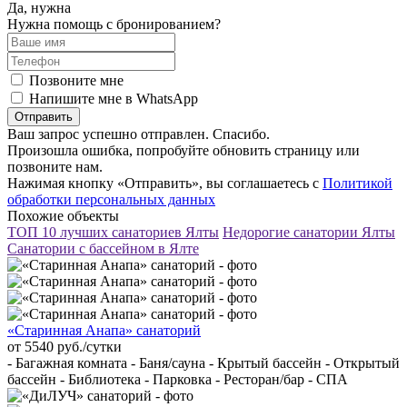
Да, нужна
Нужна помощь с бронированием?
Позвоните мне
Напишите мне в WhatsApp
Отправить
Ваш запрос успешно отправлен. Спасибо.
Произошла ошибка, попробуйте обновить страницу или
позвоните нам.
Нажимая кнопку «Отправить», вы соглашаетесь с
Политикой
обработки персональных данных
Похожие объекты
ТОП 10 лучших санаториев Ялты
Недорогие санатории Ялты
Санатории с бассейном в Ялте
«Старинная Анапа» санаторий
от 5540 руб./сутки
- Багажная комната - Баня/сауна - Крытый бассейн - Открытый
бассейн - Библиотека - Парковка - Ресторан/бар - СПА