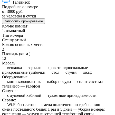
Телевизор
Подробнее о номере
от 3800 руб.
за человека в сутки
Запросить бронирование
Кол-во комнат:
1-комнатный
Тип номера
Стандартный
Кол-во основных мест:
2
Площадь (кв.м.)
12
Мебель
— вешалка — зеркало — кровати односпальные —
прикроватные тумбочки — стол — стулья — шкаф
Оборудование
— мини-холодильник — набор посуды — сплит-система —
телевизор — телефон
Санузел:
— с душевой кабиной — туалетные принадлежности
Сервис:
— Wi-Fi бесплатно — смена полотенец: по требованию —
смена постельного белья: 1 раз в 5 дней — уборка номера:
ежедневно — услуги внутренней телефонной связи