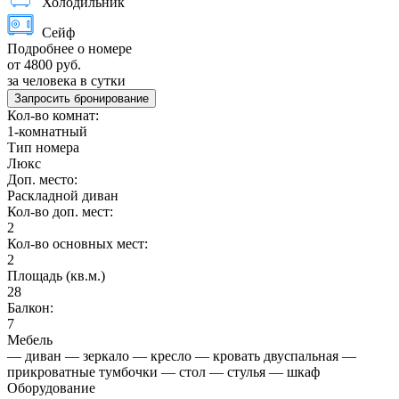
Холодильник
Сейф
Подробнее о номере
от 4800 руб.
за человека в сутки
Запросить бронирование
Кол-во комнат:
1-комнатный
Тип номера
Люкс
Доп. место:
Раскладной диван
Кол-во доп. мест:
2
Кол-во основных мест:
2
Площадь (кв.м.)
28
Балкон:
7
Мебель
— диван — зеркало — кресло — кровать двуспальная —
прикроватные тумбочки — стол — стулья — шкаф
Оборудование