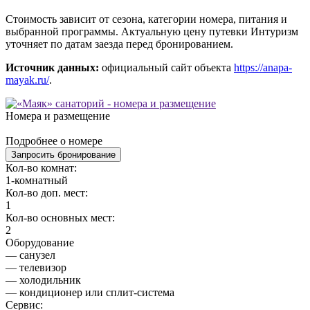
Стоимость зависит от сезона, категории номера, питания и
выбранной программы. Актуальную цену путевки Интуризм
уточняет по датам заезда перед бронированием.
Источник данных:
официальный сайт объекта
https://anapa-
mayak.ru/
.
Номера и размещение
Подробнее о номере
Запросить бронирование
Кол-во комнат:
1-комнатный
Кол-во доп. мест:
1
Кол-во основных мест:
2
Оборудование
— санузел
— телевизор
— холодильник
— кондиционер или сплит-система
Сервис: