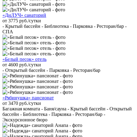
«ДиЛУЧ» санаторий
от 3775 руб./сутки
- Крытый бассейн - Библиотека - Парковка - Ресторан/бар -
СПА
«Белый песок» отель
от 4600 руб./сутки
- Открытый бассейн - Парковка - Ресторан/бар
«Рябинушка» пансионат
от 3470 руб./сутки
Багажная комната - Баня/сауна - Крытый бассейн - Открытый
бассейн - Библиотека - Парковка - Ресторан/бар -
Экскурсионное бюро