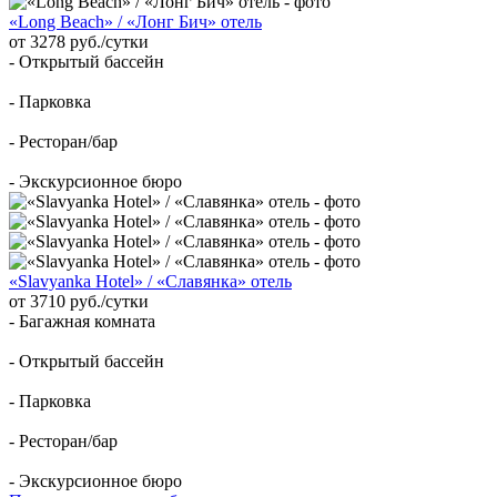
«Long Beach» / «Лонг Бич» отель
от 3278 руб./сутки
- Открытый бассейн
- Парковка
- Ресторан/бар
- Экскурсионное бюро
«Slavyanka Hotel» / «Славянка» отель
от 3710 руб./сутки
- Багажная комната
- Открытый бассейн
- Парковка
- Ресторан/бар
- Экскурсионное бюро