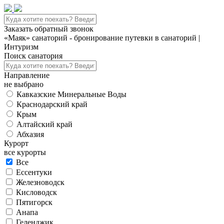
Заказать обратный звонок
«Маяк» санаторий - бронирование путевки в санаторий |
Интуризм
Поиск санатория
Направление
не выбрано
Кавказские Минеральные Воды
Краснодарский край
Крым
Алтайский край
Абхазия
Курорт
все курорты
Все
Ессентуки
Железноводск
Кисловодск
Пятигорск
Анапа
Геленджик