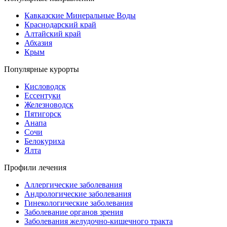
Кавказские Минеральные Воды
Краснодарский край
Алтайский край
Абхазия
Крым
Популярные курорты
Кисловодск
Ессентуки
Железноводск
Пятигорск
Анапа
Сочи
Белокуриха
Ялта
Профили лечения
Аллергические заболевания
Андрологические заболевания
Гинекологические заболевания
Заболевание органов зрения
Заболевания желудочно-кишечного тракта