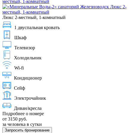
Люкс 2-местный, 1-комнатный
1 двуспальная кровать
Шкаф
Телевизор
Холодильник
Wi-fi
Кондиционер
Сейф
Электрочайник
Диван/кресла
Подробнее о номере
от 3150 руб.
за человека в сутки
Запросить бронирование