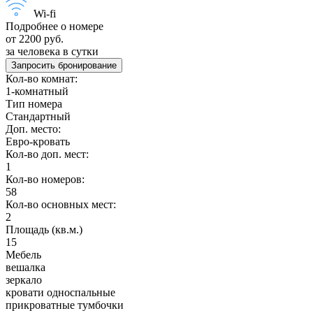
Wi-fi
Подробнее о номере
от 2200 руб.
за человека в сутки
Запросить бронирование
Кол-во комнат:
1-комнатный
Тип номера
Стандартный
Доп. место:
Евро-кровать
Кол-во доп. мест:
1
Кол-во номеров:
58
Кол-во основных мест:
2
Площадь (кв.м.)
15
Мебель
вешалка
зеркало
кровати односпальные
прикроватные тумбочки