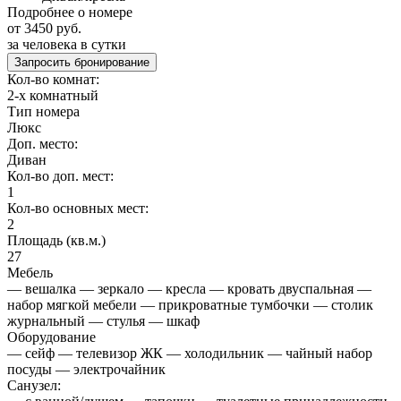
Подробнее о номере
от 3450 руб.
за человека в сутки
Запросить бронирование
Кол-во комнат:
2-х комнатный
Тип номера
Люкс
Доп. место:
Диван
Кол-во доп. мест:
1
Кол-во основных мест:
2
Площадь (кв.м.)
27
Мебель
— вешалка — зеркало — кресла — кровать двуспальная —
набор мягкой мебели — прикроватные тумбочки — столик
журнальный — стулья — шкаф
Оборудование
— сейф — телевизор ЖК — холодильник — чайный набор
посуды — электрочайник
Санузел: