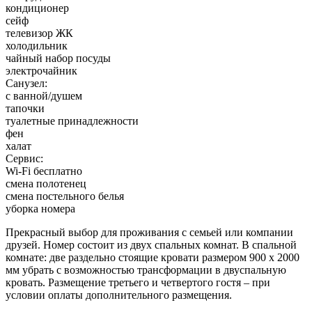
кондиционер
сейф
телевизор ЖК
холодильник
чайный набор посуды
электрочайник
Санузел:
с ванной/душем
тапочки
туалетные принадлежности
фен
халат
Сервис:
Wi-Fi бесплатно
смена полотенец
смена постельного белья
уборка номера
Прекрасный выбор для проживания с семьей или компании
друзей. Номер состоит из двух спальных комнат. В спальной
комнате: две раздельно стоящие кровати размером 900 х 2000
мм убрать с возможностью трансформации в двуспальную
кровать. Размещение третьего и четвертого гостя – при
условии оплаты дополнительного размещения.