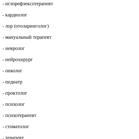
- иглорефлексотерапевт
- кардиолог
- лор (отоларинголог)
- мануальный терапевт
- невролог
- нейрохирург
- онколог
- педиатр
- проктолог
- психолог
- психотерапевт
- стоматолог
- терапевт