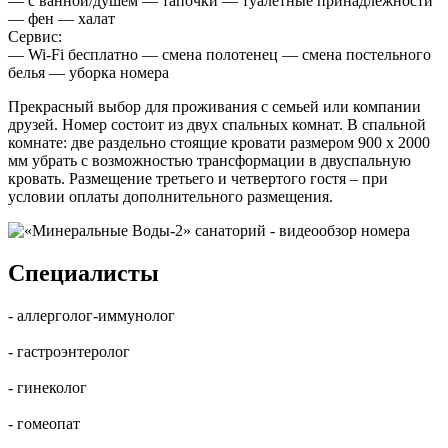
— с ванной/душем — тапочки — туалетные принадлежности
— фен — халат
Сервис:
— Wi-Fi бесплатно — смена полотенец — смена постельного
белья — уборка номера
Прекрасный выбор для проживания с семьей или компании
друзей. Номер состоит из двух спальных комнат. В спальной
комнате: две раздельно стоящие кровати размером 900 х 2000
мм убрать с возможностью трансформации в двуспальную
кровать. Размещение третьего и четвертого гостя – при
условии оплаты дополнительного размещения.
Специалисты
- аллерголог-иммунолог
- гастроэнтеролог
- гинеколог
- гомеопат