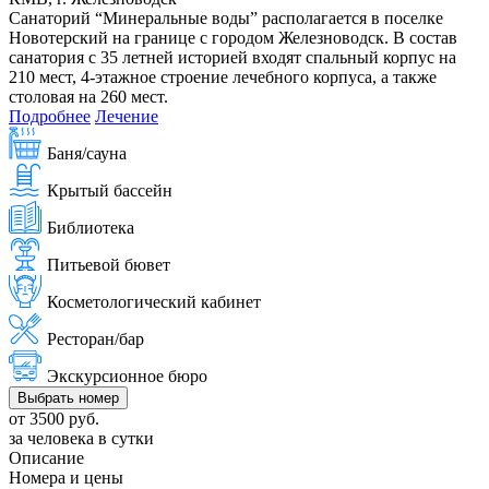
Санаторий “Минеральные воды” располагается в поселке
Новотерский на границе с городом Железноводск. В состав
санатория с 35 летней историей входят спальный корпус на
210 мест, 4-этажное строение лечебного корпуса, а также
столовая на 260 мест.
Подробнее
Лечение
Баня/сауна
Крытый бассейн
Библиотека
Питьевой бювет
Косметологический кабинет
Ресторан/бар
Экскурсионное бюро
Выбрать номер
от 3500 руб.
за человека в сутки
Описание
Номера и цены