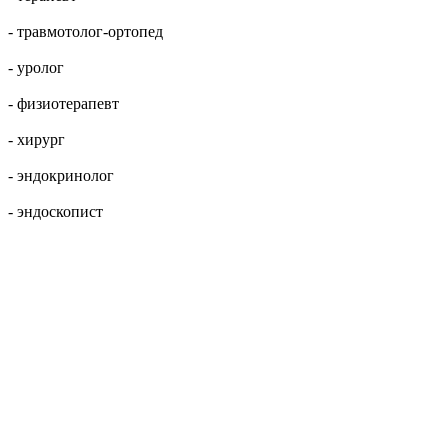
- травмотолог-ортопед
- уролог
- физиотерапевт
- хирург
- эндокринолог
- эндоскопист