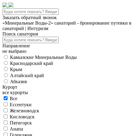
Заказать обратный звонок
«Минеральные Воды-2» санаторий - бронирование путевки в
санаторий | Интуризм
Поиск санатория
Направление
не выбрано
Кавказские Минеральные Воды
Краснодарский край
Крым
Алтайский край
Абхазия
Курорт
все курорты
Все
Ессентуки
Железноводск
Кисловодск
Пятигорск
Анапа
Геленджик