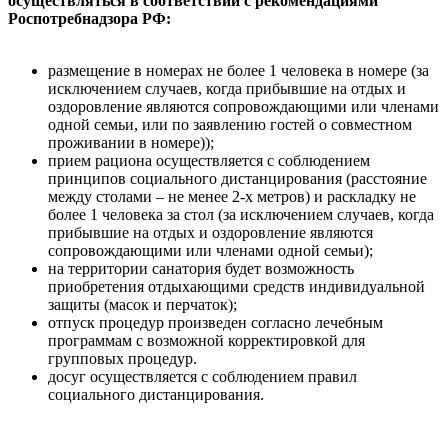
осуществляться в соответствии с рекомендациями
Роспотребнадзора РФ:
размещение в номерах не более 1 человека в номере (за
исключением случаев, когда прибывшие на отдых и
оздоровление являются сопровождающими или членами
одной семьи, или по заявлению гостей о совместном
проживании в номере));
прием рациона осуществляется с соблюдением
принципов социального дистанцирования (расстояние
между столами – не менее 2-х метров) и раскладку не
более 1 человека за стол (за исключением случаев, когда
прибывшие на отдых и оздоровление являются
сопровождающими или членами одной семьи);
на территории санатория будет возможность
приобретения отдыхающими средств индивидуальной
защиты (масок и перчаток);
отпуск процедур произведен согласно лечебным
программам с возможной корректировкой для
групповых процедур.
досуг осуществляется с соблюдением правил
социального дистанцирования.