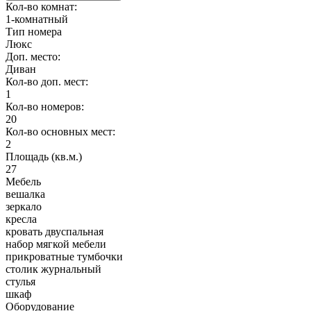
Кол-во комнат:
1-комнатный
Тип номера
Люкс
Доп. место:
Диван
Кол-во доп. мест:
1
Кол-во номеров:
20
Кол-во основных мест:
2
Площадь (кв.м.)
27
Мебель
вешалка
зеркало
кресла
кровать двуспальная
набор мягкой мебели
прикроватные тумбочки
столик журнальный
стулья
шкаф
Оборудование