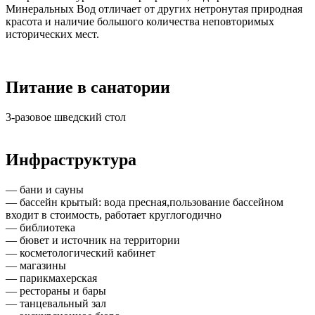
Минеральных Вод отличает от других нетронутая природная
красота и наличие большого количества неповторимых
исторических мест.
Питание в санатории
3-разовое шведский стол
Инфраструктура
— бани и сауны
— бассейн крытый: вода пресная,пользование бассейном
входит в стоимость, работает круглогодично
— библиотека
— бювет и источник на территории
— косметологический кабинет
— магазины
— парикмахерская
— рестораны и бары
— танцевальный зал