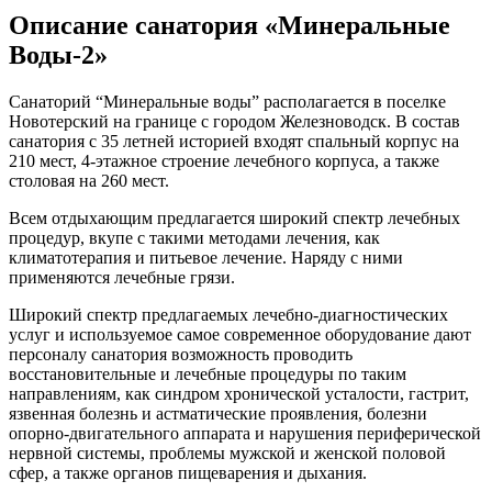
Описание санатория «Минеральные
Воды-2»
Санаторий “Минеральные воды” располагается в поселке
Новотерский на границе с городом Железноводск. В состав
санатория с 35 летней историей входят спальный корпус на
210 мест, 4-этажное строение лечебного корпуса, а также
столовая на 260 мест.
Всем отдыхающим предлагается широкий спектр лечебных
процедур, вкупе с такими методами лечения, как
климатотерапия и питьевое лечение. Наряду с ними
применяются лечебные грязи.
Широкий спектр предлагаемых лечебно-диагностических
услуг и используемое самое современное оборудование дают
персоналу санатория возможность проводить
восстановительные и лечебные процедуры по таким
направлениям, как синдром хронической усталости, гастрит,
язвенная болезнь и астматические проявления, болезни
опорно-двигательного аппарата и нарушения периферической
нервной системы, проблемы мужской и женской половой
сфер, а также органов пищеварения и дыхания.