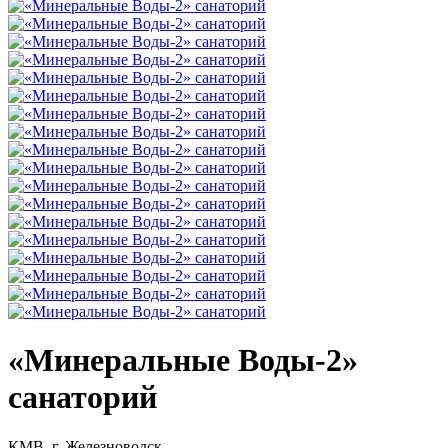
«Минеральные Воды-2»
санаторий
КМВ, г. Железноводск