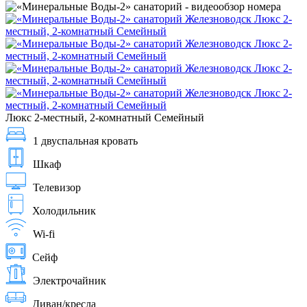
Люкс 2-местный, 2-комнатный Семейный
1 двуспальная кровать
Шкаф
Телевизор
Холодильник
Wi-fi
Сейф
Электрочайник
Диван/кресла