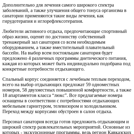
Дополнительно для лечения самого широкого спектра
заболеваний, а также улучшения общего тонуса организма в
санатории применяются такие виды лечения, как
гирудотерапия и иглорефлексотерапия.
Любители активного отдыха, предпочитающие спортивный
образ жизни, оценят по достоинству собственный
тренажерный зал санатория со всем необходимым
оборудованием, а также вместительный плавательный
бассейн. На выбор всем постояльцам санатория будет
предложено 4 различных программы диетического питания,
каждая из которых может быть индивидуально подобрана под
конкретные потребности отдыхающего.
Спальный корпус соединяется с лечебным теплым переходом,
всего на выбор отдыхающих предложат 59 одноместных
номеров, 58 двухместных повышенной комфортности, а также
18 апартаментов класса “люкс”. Все предлагаемые номера
оснащены в соответствии с потребностями отдыхающих
мебельным гарнитуром, телевизором и холодильником.
Переход между корпусами обустроен в салон отдыха.
Персонал санатория всегда готов предложить отдыхающим и
широкий спектр развлекательных мероприятий. Основные из
которых - экскурсионные программы, ведь регион Кавказских