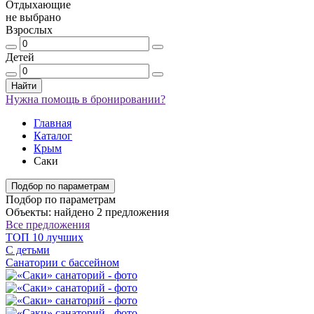
Отдыхающие
не выбрано
Взрослых
Детей
Найти
Нужна помощь в бронировании?
Главная
Каталог
Крым
Саки
Подбор по параметрам
Подбор по параметрам
Объекты: найдено 2 предложения
Все предложения
ТОП 10 лучших
С детьми
Санатории с бассейном