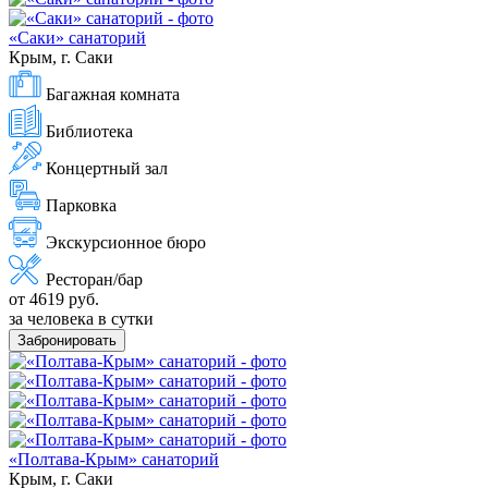
«Саки» санаторий
Крым, г. Саки
Багажная комната
Библиотека
Концертный зал
Парковка
Экскурсионное бюро
Ресторан/бар
от 4619 руб.
за человека в сутки
Забронировать
«Полтава-Крым» санаторий
Крым, г. Саки