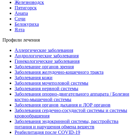
Железноводск
Пятигорск
Анапа
Сочи
Белокуриха
Ялта
Профили лечения
Аллергические заболевания
Андрологические заболевания
Гинекологические заболевания
Заболевание органов зрения
Заболевания желудочно-кишечного тракта
Заболевания кожи
Заболевания мочеполовой системы
Заболевания нервной системы
Заболевания опорно-двигательного аппарата / Болезни
костно-мышечной системы
Заболевания органов дыхания и ЛОР органов
Заболевания сердечно-сосудистой системы и системы
кровообращения
Заболевания эндокринной системы, расстройства
питания и нарушения обмена веществ
Реабилитация после COVID-19