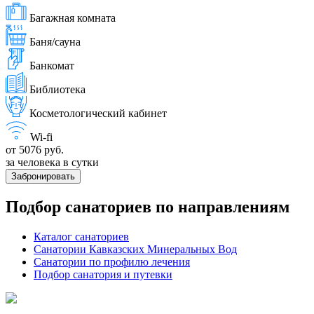
Багажная комната
Баня/сауна
Банкомат
Библиотека
Косметологический кабинет
Wi-fi
от 5076 руб.
за человека в сутки
Забронировать
Подбор санаториев по направлениям
Каталог санаториев
Санатории Кавказских Минеральных Вод
Санатории по профилю лечения
Подбор санатория и путевки