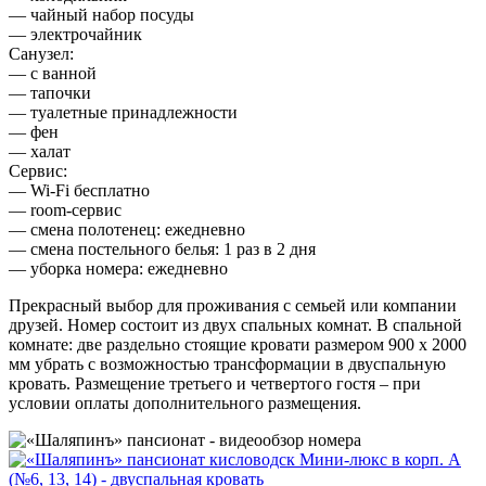
— чайный набор посуды
— электрочайник
Санузел:
— с ванной
— тапочки
— туалетные принадлежности
— фен
— халат
Сервис:
— Wi-Fi бесплатно
— room-сервис
— смена полотенец: ежедневно
— смена постельного белья: 1 раз в 2 дня
— уборка номера: ежедневно
Прекрасный выбор для проживания с семьей или компании
друзей. Номер состоит из двух спальных комнат. В спальной
комнате: две раздельно стоящие кровати размером 900 х 2000
мм убрать с возможностью трансформации в двуспальную
кровать. Размещение третьего и четвертого гостя – при
условии оплаты дополнительного размещения.