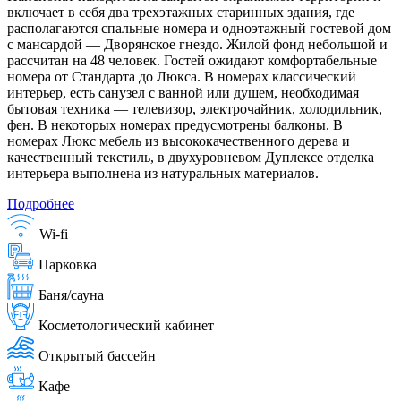
включает в себя два трехэтажных старинных здания, где
располагаются спальные номера и одноэтажный гостевой дом
с мансардой — Дворянское гнездо. Жилой фонд небольшой и
рассчитан на 48 человек. Гостей ожидают комфортабельные
номера от Стандарта до Люкса. В номерах классический
интерьер, есть санузел с ванной или душем, необходимая
бытовая техника — телевизор, электрочайник, холодильник,
фен. В некоторых номерах предусмотрены балконы. В
номерах Люкс мебель из высококачественного дерева и
качественный текстиль, в двухуровневом Дуплексе отделка
интерьера выполнена из натуральных материалов.
Подробнее
Wi-fi
Парковка
Баня/сауна
Косметологический кабинет
Открытый бассейн
Кафе