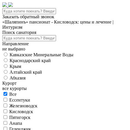
Заказать обратный звонок
«Шаляпинъ» пансионат - Кисловодск: цены и лечение |
Интуризм
Поиск санатория
Направление
не выбрано
Кавказские Минеральные Воды
Краснодарский край
Крым
Алтайский край
Абхазия
Курорт
все курорты
Все
Ессентуки
Железноводск
Кисловодск
Пятигорск
Анапа
Геленджик