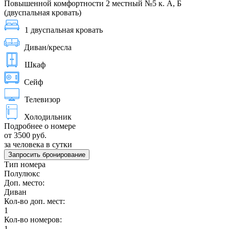
Повышенной комфортности 2 местный №5 к. А, Б
(двуспальная кровать)
1 двуспальная кровать
Диван/кресла
Шкаф
Сейф
Телевизор
Холодильник
Подробнее о номере
от 3500 руб.
за человека в сутки
Запросить бронирование
Тип номера
Полулюкс
Доп. место:
Диван
Кол-во доп. мест:
1
Кол-во номеров:
1