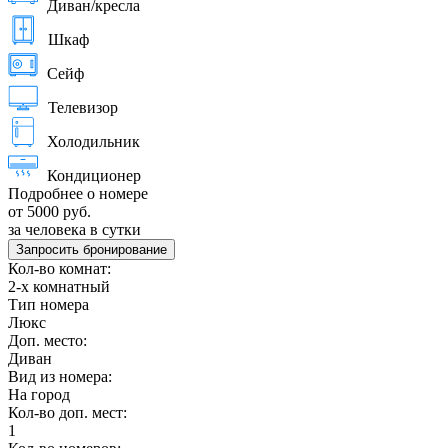
Диван/кресла
Шкаф
Сейф
Телевизор
Холодильник
Кондиционер
Подробнее о номере
от 5000 руб.
за человека в сутки
Запросить бронирование
Кол-во комнат:
2-х комнатный
Тип номера
Люкс
Доп. место:
Диван
Вид из номера:
На город
Кол-во доп. мест:
1