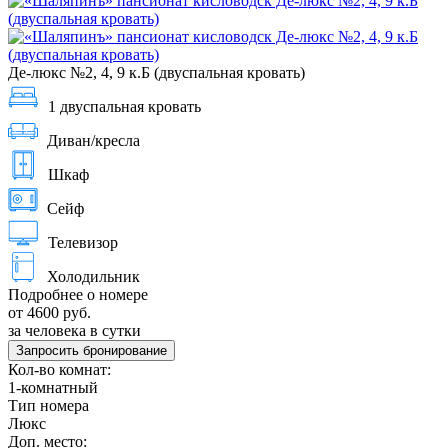
Де-люкс №2, 4, 9 к.Б (двуспальная кровать)
1 двуспальная кровать
Диван/кресла
Шкаф
Сейф
Телевизор
Холодильник
Подробнее о номере
от 4600 руб.
за человека в сутки
Запросить бронирование
Кол-во комнат:
1-комнатный
Тип номера
Люкс
Доп. место: