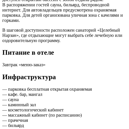
В распоряжении гостей сауна, бильярд, беспроводной
интернет. Для автовладельцев предусмотрена охраняемая
парковка. Для детей организована уличная зона с качелями и
горками.
В шаговой доступности расположен санаторий «Целебный
Нарзан», где отдыхающие могут выбрать себе лечебную или
оздоровительную программу.
Питание в отеле
Завтрак «меню-заказ»
Инфраструктура
— парковка бесплатная открытая охраняемая
— кафе. бар, мангал
— сауна
— каминный зал
— косметологический кабинет
— массажный кабинет (по расписанию)
— прачечная
— бильярд