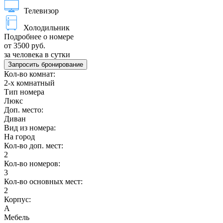
Телевизор
Холодильник
Подробнее о номере
от 3500 руб.
за человека в сутки
Запросить бронирование
Кол-во комнат:
2-х комнатный
Тип номера
Люкс
Доп. место:
Диван
Вид из номера:
На город
Кол-во доп. мест:
2
Кол-во номеров:
3
Кол-во основных мест:
2
Корпус:
А
Мебель