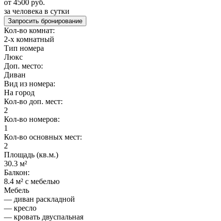
от 4500 руб.
за человека в сутки
Запросить бронирование
Кол-во комнат:
2-х комнатный
Тип номера
Люкс
Доп. место:
Диван
Вид из номера:
На город
Кол-во доп. мест:
2
Кол-во номеров:
1
Кол-во основных мест:
2
Площадь (кв.м.)
30.3 м²
Балкон:
8.4 м² с мебелью
Мебель
— диван раскладной
— кресло
— кровать двуспальная