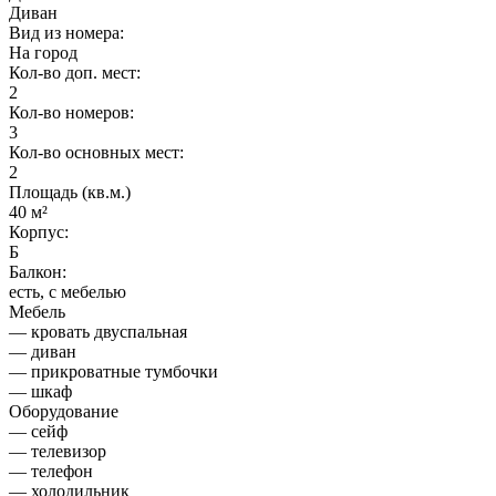
Диван
Вид из номера:
На город
Кол-во доп. мест:
2
Кол-во номеров:
3
Кол-во основных мест:
2
Площадь (кв.м.)
40 м²
Корпус:
Б
Балкон:
есть, с мебелью
Мебель
— кровать двуспальная
— диван
— прикроватные тумбочки
— шкаф
Оборудование
— сейф
— телевизор
— телефон
— холодильник