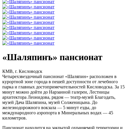
«Шаляпинъ» пансионат
КМВ, г. Кисловодск
Четырехзвездочный пансионат «Шаляпин» расположен в
курортной зоне города в пешей доступности от лечебного
парка и главных достопримечательностей Кисловодска. За 15
минут можно дойти до Нарзанной галереи, Лестницы
архитектора Леонидова, рядом — театр-музей Благодать,
музей Дача Шаляпина, музей Солженицына. До
железнодорожного вокзала — 5 минут езды, до
международного аэропорта в Минеральных водах — 45
километров.
Пансионат находится на закрытой охраняемой территории и