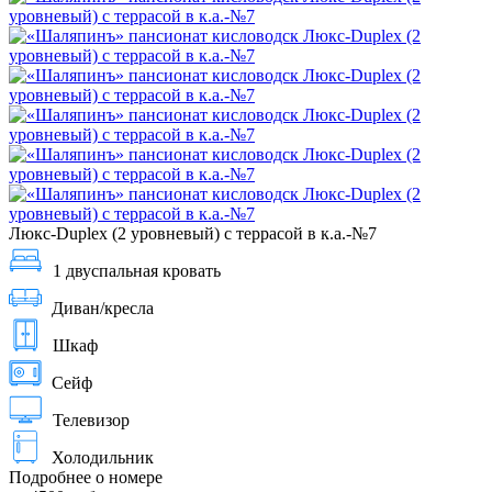
Люкс-Duplex (2 уровневый) с террасой в к.а.-№7
1 двуспальная кровать
Диван/кресла
Шкаф
Сейф
Телевизор
Холодильник
Подробнее о номере