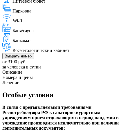
Питьевой бювет
Парковка
Wi-fi
Баня/сауна
Банкомат
Косметологический кабинет
Выбрать номер
от 3190 руб.
за человека в сутки
Описание
Номера и цены
Лечение
Особые условия
В связи с предъявляемыми требованиями
Роспотребнадзора РФ к санаторно-курортным
учреждениям прием отдыхающих в период пандемии в
учреждение производится исключительно при наличии
дополнительных документов: