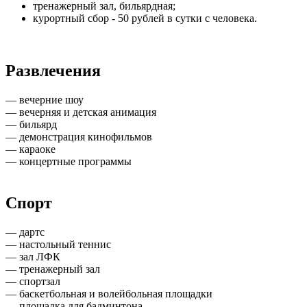
тренажерный зал, бильярдная;
курортный сбор - 50 рублей в сутки с человека.
Развлечения
— вечерние шоу
— вечерняя и детская анимация
— бильярд
— демонстрация кинофильмов
— караоке
— концертные программы
Спорт
— дартс
— настольный теннис
— зал ЛФК
— тренажерный зал
— спортзал
— баскетбольная и волейбольная площадки
— площадка для бадминтона