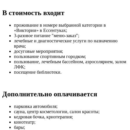
В стоимость входит
проживание в номере выбранной категории в
«Виктории» в Ессентуках;
3-разовое питание "меню-заказ";
лечебные и диагностические услуги по назначению
врача;
досуговые мероприятия;
пользование спортивным городком;
пользование, лечебным бассейном, аэросолярием, залом
ЛФК;
посещение библиотеки.
Дополнительно оплачивается
парковка автомобиля;
сауна, центр косметологии, салон красоты;
кедровая бочка, криотерапия;
кинотеатр;
бары;