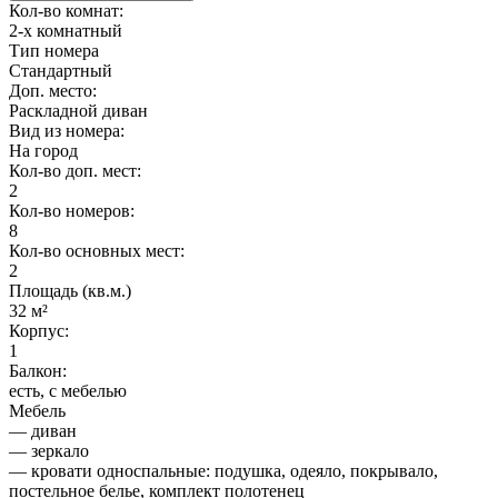
Кол-во комнат:
2-х комнатный
Тип номера
Стандартный
Доп. место:
Раскладной диван
Вид из номера:
На город
Кол-во доп. мест:
2
Кол-во номеров:
8
Кол-во основных мест:
2
Площадь (кв.м.)
32 м²
Корпус:
1
Балкон:
есть, с мебелью
Мебель
— диван
— зеркало
— кровати односпальные: подушка, одеяло, покрывало,
постельное белье, комплект полотенец