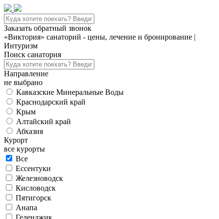
Заказать обратный звонок
«Виктория» санаторий - цены, лечение и бронирование |
Интуризм
Поиск санатория
Направление
не выбрано
Кавказские Минеральные Воды
Краснодарский край
Крым
Алтайский край
Абхазия
Курорт
все курорты
Все
Ессентуки
Железноводск
Кисловодск
Пятигорск
Анапа
Геленджик