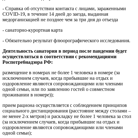
- Справка об отсутствии контакта с лицами, зараженными
COVID-19, в течение 14 дней до заезда, выданная
медорганизацией не позднее чем за три дня до отъезда
- санаторно-курортная карта
- Обязательно результат флюорографического исследования.
Деятельность санатория в период после пандемии будет
осуществляться в соответствии с рекомендациями
Роспотребнадзора РФ:
размещение в номерах не более 1 человека в номере (за
исключением случаев, когда прибывшие на отдых и
оздоровление являются сопровождающими или членами
одной семьи, или по заявлению гостей о совместном
проживании в номере));
прием рациона осуществляется с соблюдением принципов
социального дистанцирования (расстояние между столами –
не менее 2-х метров) и раскладку не более 1 человека за стол
(за исключением случаев, когда прибывшие на отдых и
оздоровление являются сопровождающими или членами
одной семьи);