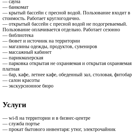
— сауна
— банкомат
— крытый бассейн с пресной водой. Пользование входит в
стоимость. Работает круглогодично.
— открытый бассейн с пресной водой не подогреваемый.
Пользование оплачивается отдельно. Работает сезонно
— библиотека
— бювет и источник на территории
— магазины одежды, продуктов, сувениров
— массажный кабинет
— парикмахерская
— парковка открытая не охраняемая и открытая охраняемая
платная
— бар, кафе, летнее кафе, обеденный зал, столовая, фитобар
— салон красоты
— экскурсионное бюро
Услуги
— wi-fi на территории и в бизнес-центре
— служба портье
— прокат бытового инвентаря: утюг, электрочайник