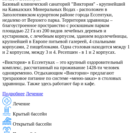
Базовый клинический санаторий "Виктория" - крупнейший
на Кавказских Минеральных Водах - расположен в
Заполотнянском курортном районе города Ессентуки,
недалеко от Верхнего парка. Территория здравницы –
благоустроенное пространство с роскошным парком
площадью 22 Га из 200 видов лечебных деревьев и
кустарников, с лечебным корпусом, зданием водолечебницы,
крупнейшей в Европе питьевой галереей, 4 спальными
корпусами, 2 пищеблоками. Одна столовая находится между 1
и 2 корпусом, между 3 и 4. Ресепшен - в 1 и 2 корпусах.
«Виктория» в Ессентуках ‒ это крупный оздоровительный
комплекс, рассчитанный на проживание 1428-ти человек
одновременно. Отдыхающим «Виктории» предлагают
трехразовое питание по системе «меню-заказ» в столовых
здравницы. Также здесь работают бар и кафе.
Подробнее
Лечение
Лечение
Крытый бассейн
Открытый бассейн