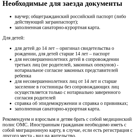
Необходимые для заезда документы
ваучер; общегражданский российский паспорт (либо
действующий загранпаспорт);
заполненная санаторно-курортная карта.
Для детей:
для детей до 14 лет – оригинал свидетельства о
рождении, для детей старше 14 лет – паспорт
для несовершеннолетних детей в сопровождении
третьих лиц (не родителей, законных опекунов) -
нотариальное согласие законных представителей
ребенка
для несовершеннолетних лиц от 14 лет и старше
заселение в гостиницы без сопровождающих лиц
осуществляется только с нотариально заверенного
согласия родителей
справка об эпидемокружении и справка о прививках;
заполненная санаторно-курортная карта.
Рекомендуем и взрослым и детям брать с собой медицинский
полис ОМС. Иностранным гражданам необходимо иметь с
собой миграционную карту, в случае, если есть регистрация с
другого места - вид на жительство.