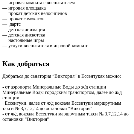
— игровая комната с воспитателем
— игровая площадка
— прокат детских велосипедов
— прокат самокатов
— дартс
— детская анимация
— детская дискотека
— настольные игры
— услуги воспитателя в игровой комнате
Как добраться
Добраться до санатория “Виктория” в Ессентуках можно:
- от аэропорта Минеральные Воды до ж/д станции
Минеральные Воды городским транспортом, далее до ж/д
станции
Ессентуки, далее от ж/д вокзала Ессентуки маршрутным
такси № 3,7,12,14 до остановки "Виктория"
- от ж/д вокзала Ессентуки маршрутным такси № 3,7,12,14 до
остановки "Виктория"