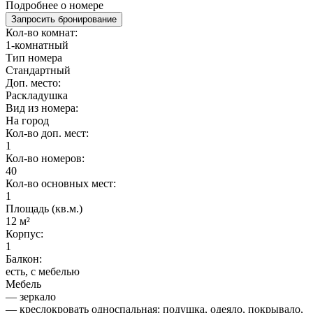
Подробнее о номере
Запросить бронирование
Кол-во комнат:
1-комнатный
Тип номера
Стандартный
Доп. место:
Раскладушка
Вид из номера:
На город
Кол-во доп. мест:
1
Кол-во номеров:
40
Кол-во основных мест:
1
Площадь (кв.м.)
12 м²
Корпус:
1
Балкон:
есть, с мебелью
Мебель
— зеркало
— креслокровать односпальная: подушка, одеяло, покрывало,