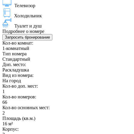
Телевизор
Холодильник
Туалет и душ
Подробнее о номере
Запросить бронирование
Кол-во комнат:
1-комнатный
Тип номера
Стандартный
Доп. место:
Раскладушка
Вид из номера:
На город
Кол-во доп. мест:
1
Кол-во номеров:
66
Кол-во основных мест:
2
Площадь (кв.м.)
16 м²
Корпус: