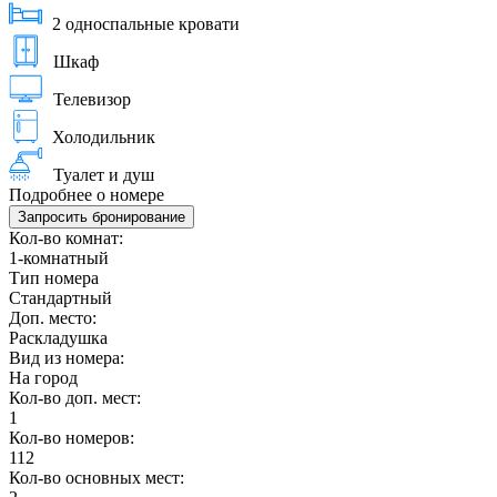
2 односпальные кровати
Шкаф
Телевизор
Холодильник
Туалет и душ
Подробнее о номере
Запросить бронирование
Кол-во комнат:
1-комнатный
Тип номера
Стандартный
Доп. место:
Раскладушка
Вид из номера:
На город
Кол-во доп. мест:
1
Кол-во номеров:
112
Кол-во основных мест: