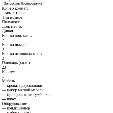
Запросить бронирование
Кол-во комнат:
1-комнатный
Тип номера
Полулюкс
Доп. место:
Диван
Кол-во доп. мест:
2
Кол-во номеров:
3
Кол-во основных мест:
2
Площадь (кв.м.)
23
Корпус:
1
Мебель
— кровать двуспальная
— набор мягкой мебели
— прикроватные тумбочки
— шкаф
Оборудование
— кондиционер
— набор посуды