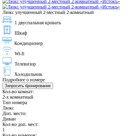
Люкс улучшенный 2-местный 2-комнатный
1 двуспальная кровать
Шкаф
Кондиционер
Wi-fi
Телевизор
Холодильник
Подробнее о номере
Запросить бронирование
Кол-во комнат:
2-х комнатный
Тип номера
Люкс
Доп. место:
Диван
Кол-во доп. мест:
1
Кол-во номеров: