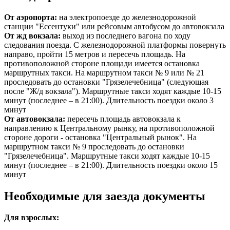
От аэропорта:
на электропоезде до железнодорожной
станции "Ессентуки" или рейсовым автобусом до автовокзала
От жд вокзала:
выход из последнего вагона по ходу
следования поезда. С железнодорожной платформы повернуть
направо, пройти 15 метров и пересечь площадь. На
противоположной стороне площади имеется остановка
маршрутных такси. На маршрутном такси № 9 или № 21
проследовать до остановки "Грязелечебница" (следующая
после "Ж/д вокзала"). Маршрутные такси ходят каждые 10-15
минут (последнее – в 21:00). Длительность поездки около 3
минут
От автовокзала:
пересечь площадь автовокзала к
направлению к Центральному рынку, на противоположной
стороне дороги - остановка "Центральный рынок". На
маршрутном такси № 9 проследовать до остановки
"Грязелечебница". Маршрутные такси ходят каждые 10-15
минут (последнее – в 21:00). Длительность поездки около 15
минут
Необходимые для заезда документы
Для взрослых: