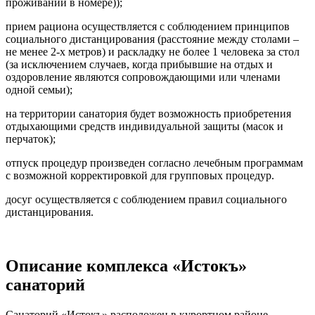
проживании в номере));
прием рациона осуществляется с соблюдением принципов
социального дистанцирования (расстояние между столами –
не менее 2-х метров) и раскладку не более 1 человека за стол
(за исключением случаев, когда прибывшие на отдых и
оздоровление являются сопровождающими или членами
одной семьи);
на территории санатория будет возможность приобретения
отдыхающими средств индивидуальной защиты (масок и
перчаток);
отпуск процедур произведен согласно лечебным программам
с возможной корректировкой для групповых процедур.
досуг осуществляется с соблюдением правил социального
дистанцирования.
Описание комплекса «Истокъ»
санаторий
Санаторий «Истокъ» расположен в курортном районе