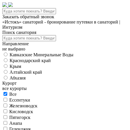
Заказать обратный звонок
«Истокъ» санаторий - бронирование путевки в санаторий |
Интуризм
Поиск санатория
Направление
не выбрано
Кавказские Минеральные Воды
Краснодарский край
Крым
Алтайский край
Абхазия
Курорт
все курорты
Все
Ессентуки
Железноводск
Кисловодск
Пятигорск
Анапа
Геленджик