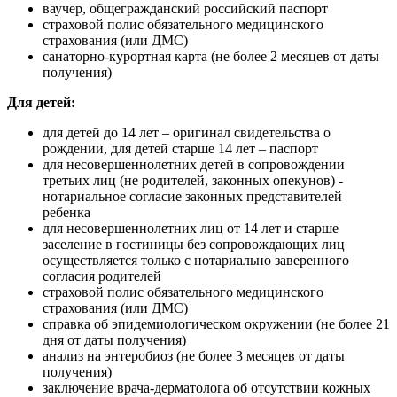
ваучер, общегражданский российский паспорт
страховой полис обязательного медицинского
страхования (или ДМС)
санаторно-курортная карта (не более 2 месяцев от даты
получения)
Для детей:
для детей до 14 лет – оригинал свидетельства о
рождении, для детей старше 14 лет – паспорт
для несовершеннолетних детей в сопровождении
третьих лиц (не родителей, законных опекунов) -
нотариальное согласие законных представителей
ребенка
для несовершеннолетних лиц от 14 лет и старше
заселение в гостиницы без сопровождающих лиц
осуществляется только с нотариально заверенного
согласия родителей
страховой полис обязательного медицинского
страхования (или ДМС)
справка об эпидемиологическом окружении (не более 21
дня от даты получения)
анализ на энтеробиоз (не более 3 месяцев от даты
получения)
заключение врача-дерматолога об отсутствии кожных