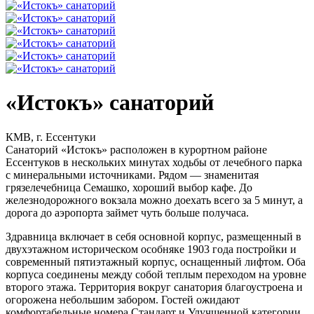
«Истокъ» санаторий
КМВ, г. Ессентуки
Санаторий «Истокъ» расположен в курортном районе
Ессентуков в нескольких минутах ходьбы от лечебного парка
с минеральными источниками. Рядом — знаменитая
грязелечебница Семашко, хороший выбор кафе. До
железнодорожного вокзала можно доехать всего за 5 минут, а
дорога до аэропорта займет чуть больше получаса.
Здравница включает в себя основной корпус, размещенный в
двухэтажном историческом особняке 1903 года постройки и
современный пятиэтажный корпус, оснащенный лифтом. Оба
корпуса соединены между собой теплым переходом на уровне
второго этажа. Территория вокруг санатория благоустроена и
огорожена небольшим забором. Гостей ожидают
комфортабельные номера Стандарт и Улучшенной категории