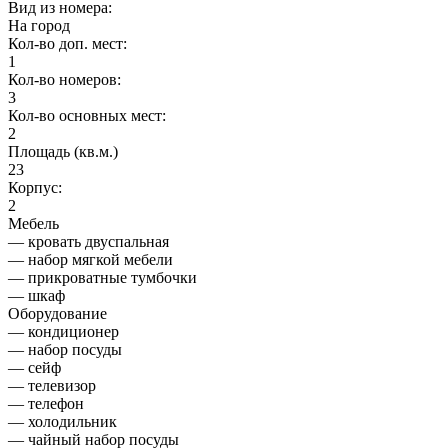
Вид из номера:
На город
Кол-во доп. мест:
1
Кол-во номеров:
3
Кол-во основных мест:
2
Площадь (кв.м.)
23
Корпус:
2
Мебель
— кровать двуспальная
— набор мягкой мебели
— прикроватные тумбочки
— шкаф
Оборудование
— кондиционер
— набор посуды
— сейф
— телевизор
— телефон
— холодильник
— чайный набор посуды