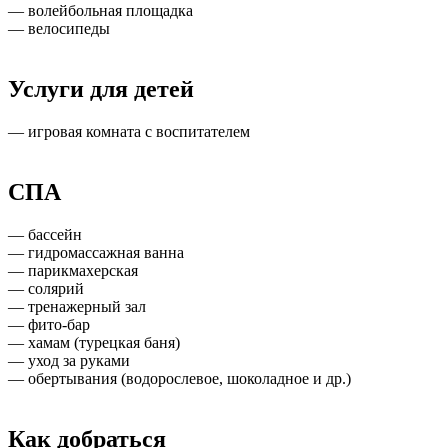
— волейбольная площадка
— велосипеды
Услуги для детей
— игровая комната с воспитателем
СПА
— бассейн
— гидромассажная ванна
— парикмахерская
— солярий
— тренажерный зал
— фито-бар
— хамам (турецкая баня)
— уход за руками
— обертывания (водорослевое, шоколадное и др.)
Как добраться