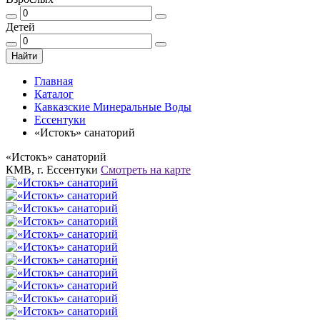
Детей
Найти
Главная
Каталог
Кавказские Минеральные Воды
Ессентуки
«Истокъ» санаторий
«Истокъ» санаторий
КМВ, г. Ессентуки
Смотреть на карте