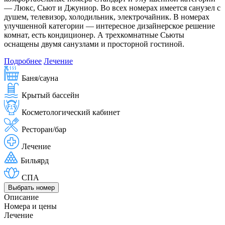
— Люкс, Сьют и Джуниор. Во всех номерах имеется санузел с
душем, телевизор, холодильник, электрочайник. В номерах
улучшенной категории — интересное дизайнерское решение
комнат, есть кондиционер. А трехкомнатные Сьюты
оснащены двумя санузлами и просторной гостиной.
Подробнее
Лечение
Баня/сауна
Крытый бассейн
Косметологический кабинет
Ресторан/бар
Лечение
Бильярд
СПА
Выбрать номер
Описание
Номера и цены
Лечение