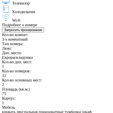
Телевизор
Холодильник
Wi-fi
Подробнее о номере
Запросить бронирование
Кол-во комнат:
3-х комнатный
Тип номера
Люкс
Доп. место:
Еврораскладушка
Кол-во доп. мест:
1
Кол-во номеров:
31
Кол-во основных мест:
2
Площадь (кв.м.)
75
Корпус:
1
Мебель
кровать двуспальная прикроватные тумбочки шкаф