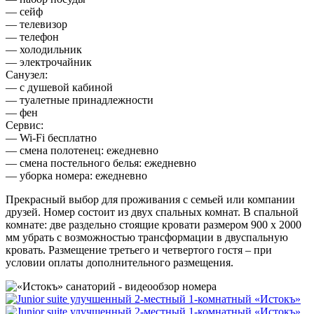
— сейф
— телевизор
— телефон
— холодильник
— электрочайник
Санузел:
— с душевой кабиной
— туалетные принадлежности
— фен
Сервис:
— Wi-Fi бесплатно
— смена полотенец: ежедневно
— смена постельного белья: ежедневно
— уборка номера: ежедневно
Прекрасный выбор для проживания с семьей или компании
друзей. Номер состоит из двух спальных комнат. В спальной
комнате: две раздельно стоящие кровати размером 900 х 2000
мм убрать с возможностью трансформации в двуспальную
кровать. Размещение третьего и четвертого гостя – при
условии оплаты дополнительного размещения.