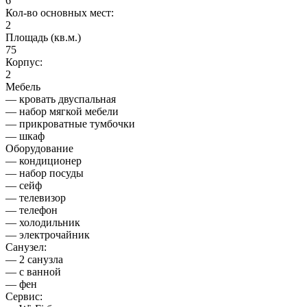
6
Кол-во основных мест:
2
Площадь (кв.м.)
75
Корпус:
2
Мебель
— кровать двуспальная
— набор мягкой мебели
— прикроватные тумбочки
— шкаф
Оборудование
— кондиционер
— набор посуды
— сейф
— телевизор
— телефон
— холодильник
— электрочайник
Санузел:
— 2 санузла
— с ванной
— фен
Сервис: