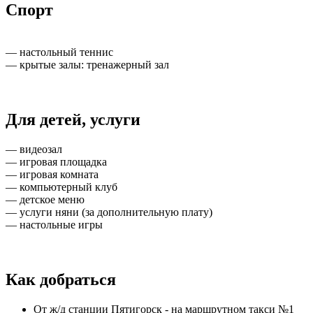
Спорт
— настольный теннис
— крытые залы: тренажерный зал
Для детей, услуги
— видеозал
— игровая площадка
— игровая комната
— компьютерный клуб
— детское меню
— услуги няни (за дополнительную плату)
— настольные игры
Как добраться
От ж/д станции Пятигорск - на маршрутном такси №1