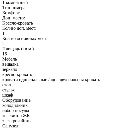
1-комнатный
Тип номера
Комфорт
Доп. место:
Кресло-кровать
Кол-во доп. мест:
1
Кол-во основных мест:
2
Площадь (кв.м.)
16
Мебель
вешалка
зеркало
кресло-кровать
кровати односпальные /одна двуспальная кровать
стол
стулья
шкаф
Оборудование
холодильник
набор посуды
телевизор ЖК
электрочайник
Санузел: