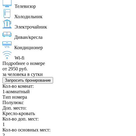
Телевизор
Холодильник
Электрочайник
Диван/кресла
Кондиционер
Wi-fi
Подробнее о номере
от 2950 руб.
за человека в сутки
Запросить бронирование
Кол-во комнат:
1-комнатный
Тип номера
Полулюкс
Доп. место:
Кресло-кровать
Кол-во доп. мест:
1
Кол-во основных мест:
2