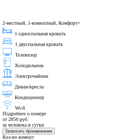
2-местный, 1-комнатный, Комфорт+
1 односпальная кровать
1 двуспальная кровать
Телевизор
Холодильник
Электрочайник
Диван/кресла
Кондиционер
Wi-fi
Подробнее о номере
от 2850 руб.
за человека в сутки
Запросить бронирование
Кол-во комнат: