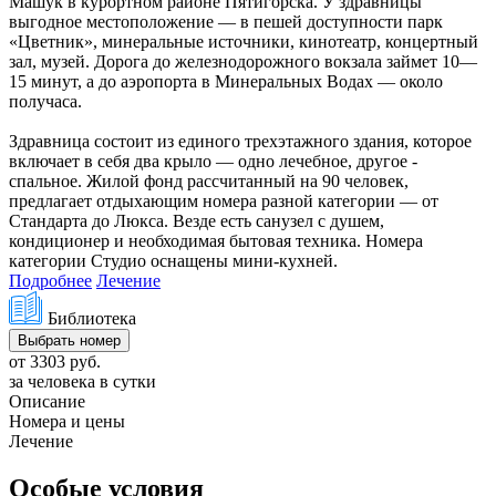
Машук в курортном районе Пятигорска. У здравницы
выгодное местоположение — в пешей доступности парк
«Цветник», минеральные источники, кинотеатр, концертный
зал, музей. Дорога до железнодорожного вокзала займет 10—
15 минут, а до аэропорта в Минеральных Водах — около
получаса.
Здравница состоит из единого трехэтажного здания, которое
включает в себя два крыло — одно лечебное, другое -
спальное. Жилой фонд рассчитанный на 90 человек,
предлагает отдыхающим номера разной категории — от
Стандарта до Люкса. Везде есть санузел с душем,
кондиционер и необходимая бытовая техника. Номера
категории Студио оснащены мини-кухней.
Подробнее
Лечение
Библиотека
Выбрать номер
от 3303 руб.
за человека в сутки
Описание
Номера и цены
Лечение
Особые условия