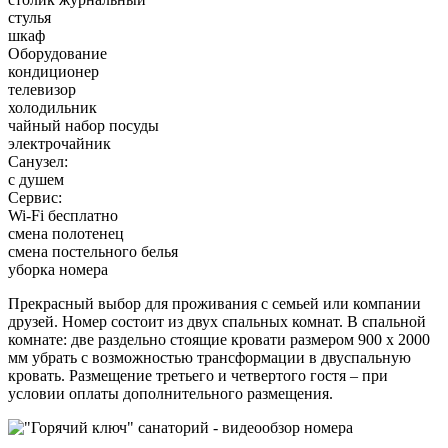
стулья
шкаф
Оборудование
кондиционер
телевизор
холодильник
чайный набор посуды
электрочайник
Санузел:
с душем
Сервис:
Wi-Fi бесплатно
смена полотенец
смена постельного белья
уборка номера
Прекрасный выбор для проживания с семьей или компании
друзей. Номер состоит из двух спальных комнат. В спальной
комнате: две раздельно стоящие кровати размером 900 х 2000
мм убрать с возможностью трансформации в двуспальную
кровать. Размещение третьего и четвертого гостя – при
условии оплаты дополнительного размещения.