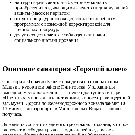
на территории санатория будет возможность
приобретения отдыхающими средств индивидуальной
защиты (масок и перчаток);
отпуск процедур произведен согласно лечебным
программам с возможной корректировкой для
групповых процедур.
досуг осуществляется с соблюдением правил
социального дистанцирования.
Описание санатория «Горячий ключ»
Санаторий «Горячий Ключ» находится на склонах горы
Машук в курортном районе Пятигорска. У здравницы
выгодное местоположение — в пешей доступности парк
«Цветник», минеральные источники, кинотеатр, концертный
зал, музей. Дорога до железнодорожного вокзала займет 10—
15 минут, а до аэропорта в Минеральных Водах — около
получаса.
Здравница состоит из единого трехэтажного здания, которое
включает в себя два крыло — одно лечебное, другое -