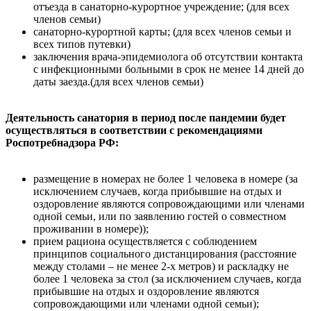
отъезда в санаторно-курортное учреждение; (для всех
членов семьи)
санаторно-курортной карты; (для всех членов семьи и
всех типов путевки)
заключения врача-эпидемиолога об отсутствии контакта
с инфекционными больными в срок не менее 14 дней до
даты заезда.(для всех членов семьи)
Деятельность санатория в период после пандемии будет
осуществляться в соответствии с рекомендациями
Роспотребнадзора РФ:
размещение в номерах не более 1 человека в номере (за
исключением случаев, когда прибывшие на отдых и
оздоровление являются сопровождающими или членами
одной семьи, или по заявлению гостей о совместном
проживании в номере));
прием рациона осуществляется с соблюдением
принципов социального дистанцирования (расстояние
между столами – не менее 2-х метров) и раскладку не
более 1 человека за стол (за исключением случаев, когда
прибывшие на отдых и оздоровление являются
сопровождающими или членами одной семьи);