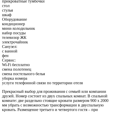
прикроватные тумбочки
стол
стулья
шкаф
Оборудование
кондиционер
мини-холодильник
набор посуды
телевизор ЖК
электрочайник
Санузел:
с ванной
фен
Сервис:
Wi-Fi бесплатно
смена полотенец
смена постельного белья
уборка номера
услуги телефонной связи по территории отеля
Прекрасный выбор для проживания с семьей или компании
друзей. Номер состоит из двух спальных комнат. В спальной
комнате: две раздельно стоящие кровати размером 900 х 2000
мм убрать с возможностью трансформации в двуспальную
кровать. Размещение третьего и четвертого гостя – при