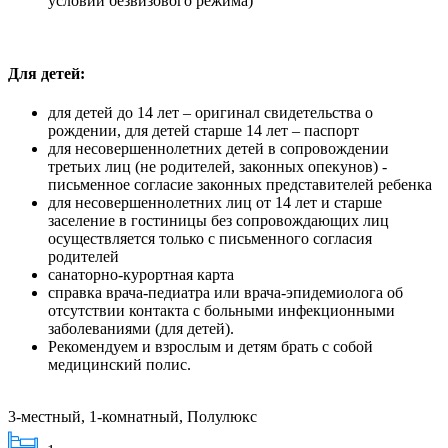
условии безвизового режима)
Для детей:
для детей до 14 лет – оригинал свидетельства о
рождении, для детей старше 14 лет – паспорт
для несовершеннолетних детей в сопровождении
третьих лиц (не родителей, законных опекунов) -
письменное согласие законных представителей ребенка
для несовершеннолетних лиц от 14 лет и старше
заселение в гостиницы без сопровождающих лиц
осуществляется только с письменного согласия
родителей
санаторно-курортная карта
справка врача-педиатра или врача-эпидемиолога об
отсутствии контакта с больными инфекционными
заболеваниями (для детей).
Рекомендуем и взрослым и детям брать с собой
медицинский полис.
3-местный, 1-комнатный, Полулюкс