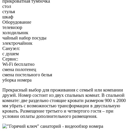
прикроватная тумбочка
стол
стулья
шкаф
Оборудование
телевизор
холодильник
чайный набор посуды
электрочайник
Санузел:
с душем
Сервис:
Wi-Fi бесплатно
смена полотенец
смена постельного белья
уборка номера
Прекрасный выбор для проживания с семьей или компании
друзей. Номер состоит из двух спальных комнат. В спальной
комнате: две раздельно стоящие кровати размером 900 х 2000
мм убрать с возможностью трансформации в двуспальную
кровать. Размещение третьего и четвертого гостя – при
условии оплаты дополнительного размещения.