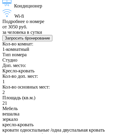
Кондиционер
Wi-fi
Подробнее о номере
от 3050 руб.
за человека в сутки
Запросить бронирование
Кол-во комнат:
1-комнатный
Тип номера
Студио
Доп. место:
Кресло-кровать
Кол-во доп. мест:
1
Кол-во основных мест:
2
Площадь (кв.м.)
21
Мебель
вешалка
зеркало
кресло-кровать
кровати односпальные /одна двуспальная кровать