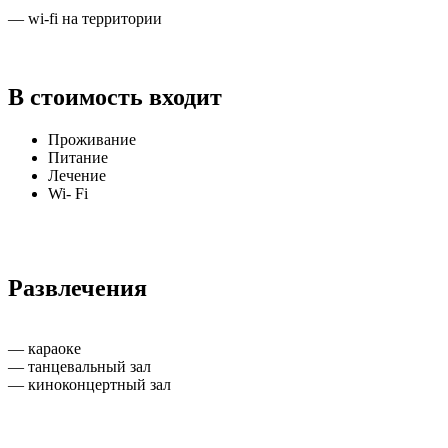
— wi-fi на территории
В стоимость входит
Проживание
Питание
Лечение
Wi- Fi
Развлечения
— караоке
— танцевальный зал
— киноконцертный зал