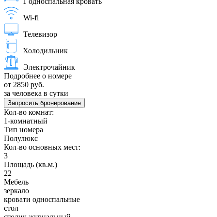
1 односпальная кровать
Wi-fi
Телевизор
Холодильник
Электрочайник
Подробнее о номере
от 2850 руб.
за человека в сутки
Запросить бронирование
Кол-во комнат:
1-комнатный
Тип номера
Полулюкс
Кол-во основных мест:
3
Площадь (кв.м.)
22
Мебель
зеркало
кровати односпальные
стол
столик журнальный