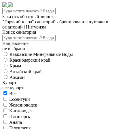
Заказать обратный звонок
"Горячий ключ" санаторий - бронирование путевки в
санаторий | Интуризм
Поиск санатория
Направление
не выбрано
Кавказские Минеральные Воды
Краснодарский край
Крым
Алтайский край
Абхазия
Курорт
все курорты
Все
Ессентуки
Железноводск
Кисловодск
Пятигорск
Анапа
Геленджик