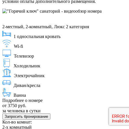
условии оплаты дополнительного размещения.
2-местный, 2-комнатный, Люкс 2 категория
1 односпальная кровать
Wi-fi
Телевизор
Холодильник
Электрочайник
Диван/кресла
Ванна
Подробнее о номере
от 3750 руб.
за человека в сутки
Запросить бронирование
Кол-во комнат:
2-х комнатный