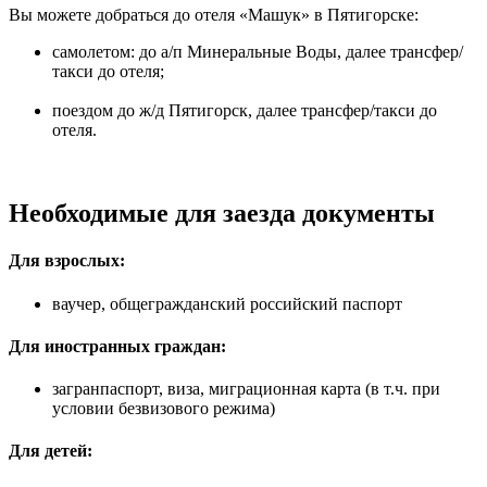
Вы можете добраться до отеля «Машук» в Пятигорске:
самолетом: до а/п Минеральные Воды, далее трансфер/
такси до отеля;
поездом до ж/д Пятигорск, далее трансфер/такси до
отеля.
Необходимые для заезда документы
Для взрослых:
ваучер, общегражданский российский паспорт
Для иностранных граждан:
загранпаспорт, виза, миграционная карта (в т.ч. при
условии безвизового режима)
Для детей: