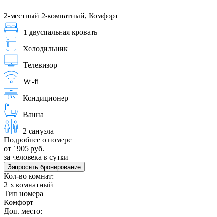
2-местный 2-комнатный, Комфорт
1 двуспальная кровать
Холодильник
Телевизор
Wi-fi
Кондиционер
Ванна
2 санузла
Подробнее о номере
от 1905 руб.
за человека в сутки
Запросить бронирование
Кол-во комнат:
2-х комнатный
Тип номера
Комфорт
Доп. место: