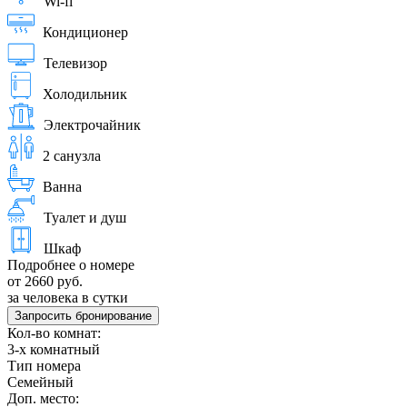
Wi-fi
Кондиционер
Телевизор
Холодильник
Электрочайник
2 санузла
Ванна
Туалет и душ
Шкаф
Подробнее о номере
от 2660 руб.
за человека в сутки
Запросить бронирование
Кол-во комнат:
3-х комнатный
Тип номера
Семейный
Доп. место: