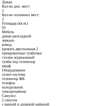
Диван
Кол-во доп. мест:
2
Кол-во основных мест:
2
Площадь (кв.м.)
65
Мебель
диван раскладной
зеркало
комод
кровать двуспальная 2
прикроватные тумбочки
столик журнальный
тумба под телевизор
шкаф
Оборудование
сплит-система
телевизор ЖК
телефон
холодильник
электрочайник
Санузел:
2 санузла
с ванной и душевой кабиной