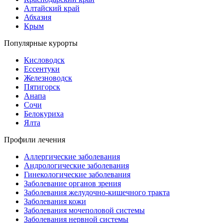
Алтайский край
Абхазия
Крым
Популярные курорты
Кисловодск
Ессентуки
Железноводск
Пятигорск
Анапа
Сочи
Белокуриха
Ялта
Профили лечения
Аллергические заболевания
Андрологические заболевания
Гинекологические заболевания
Заболевание органов зрения
Заболевания желудочно-кишечного тракта
Заболевания кожи
Заболевания мочеполовой системы
Заболевания нервной системы