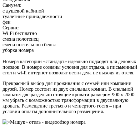
Санузел:
с душевой кабиной
туалетные принадлежности
фен
Сервис:
Wi-Fi бесплатно
смена полотенец
смена постельного белья
уборка номера
Номера категории «стандарт» идеально подходят для деловых
поездок. В номере созданы условия для отдыха, а письменный
стол и wi-fi интернет позволят вести дела не выходя из отеля.
Прекрасный выбор для проживания с семьей или компании
друзей. Номер состоит из двух спальных комнат. В спальной
комнате: две раздельно стоящие кровати размером 900 х 2000
мм убрать с возможностью трансформации в двуспальную
кровать. Размещение третьего и четвертого гостя – при
условии оплаты дополнительного размещения.