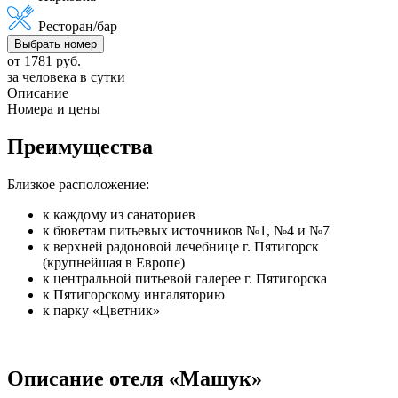
Ресторан/бар
Выбрать номер
от 1781 руб.
за человека в сутки
Описание
Номера и цены
Преимущества
Близкое расположение:
к каждому из санаториев
к бюветам питьевых источников №1, №4 и №7
к верхней радоновой лечебнице г. Пятигорск
(крупнейшая в Европе)
к центральной питьевой галерее г. Пятигорска
к Пятигорскому ингаляторию
к парку «Цветник»
Описание отеля «Машук»