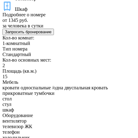
Шкаф
Подробнее о номере
от 1345 руб.
за человека в сутки
Запросить бронирование
Кол-во комнат:
1-комнатный
Тип номера
Стандартный
Кол-во основных мест:
2
Площадь (кв.м.)
15
Мебель
кровати односпальные /одна двуспальная кровать
прикроватные тумбочки
стол
стул
шкаф
Оборудование
вентилятор
телевизор ЖК
телефон
холодильник