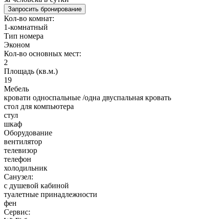
Запросить бронирование
Кол-во комнат:
1-комнатный
Тип номера
Эконом
Кол-во основных мест:
2
Площадь (кв.м.)
19
Мебель
кровати односпальные /одна двуспальная кровать
стол для компьютера
стул
шкаф
Оборудование
вентилятор
телевизор
телефон
холодильник
Санузел:
с душевой кабиной
туалетные принадлежности
фен
Сервис: