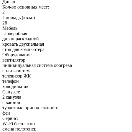
Диван
Кол-во основных мест:
2
Площадь (кв.м.)
26
Мебель
гардеробная
диван раскладной
кровать двуспальная
стол для компьютера
Оборудование
вентилятор
индивидуальная система обогрева
сплит-система
телевизор ЖК
телефон
холодильник
Санузел:
2 санузла
с ванной
туалетные принадлежности
фен
Сервис:
Wi-Fi бесплатно
смена полотенец