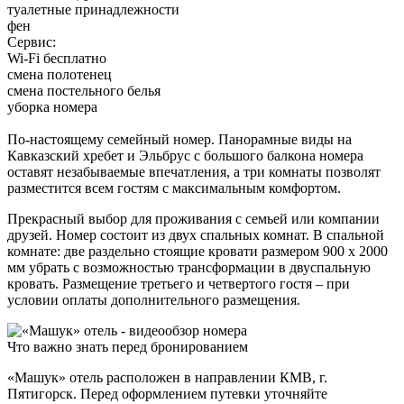
туалетные принадлежности
фен
Сервис:
Wi-Fi бесплатно
смена полотенец
смена постельного белья
уборка номера
По-настоящему семейный номер. Панорамные виды на
Кавказский хребет и Эльбрус с большого балкона номера
оставят незабываемые впечатления, а три комнаты позволят
разместится всем гостям с максимальным комфортом.
Прекрасный выбор для проживания с семьей или компании
друзей. Номер состоит из двух спальных комнат. В спальной
комнате: две раздельно стоящие кровати размером 900 х 2000
мм убрать с возможностью трансформации в двуспальную
кровать. Размещение третьего и четвертого гостя – при
условии оплаты дополнительного размещения.
Что важно знать перед бронированием
«Машук» отель расположен в направлении КМВ, г.
Пятигорск. Перед оформлением путевки уточняйте