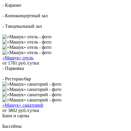
- Караоке
- Киноконцертный зал
- Танцевальный зал
«Машук» отель
от 1781 руб./сутки
- Парковка
- Ресторан/бар
«Машук» санаторий
от 3802 руб./сутки
Бани и сауны
Бассейны