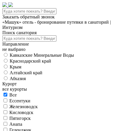
Заказать обратный звонок
«Машук» отель - бронирование путевки в санаторий |
Интуризм
Поиск санатория
Направление
не выбрано
Кавказские Минеральные Воды
Краснодарский край
Крым
Алтайский край
Абхазия
Курорт
все курорты
Все
Ессентуки
Железноводск
Кисловодск
Пятигорск
Анапа
Геленджик