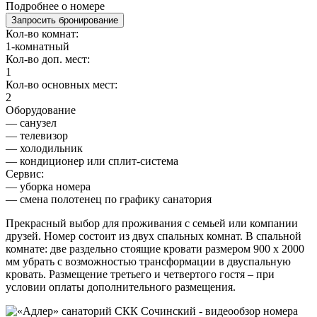
Подробнее о номере
Запросить бронирование
Кол-во комнат:
1-комнатный
Кол-во доп. мест:
1
Кол-во основных мест:
2
Оборудование
— санузел
— телевизор
— холодильник
— кондиционер или сплит-система
Сервис:
— уборка номера
— смена полотенец по графику санатория
Прекрасный выбор для проживания с семьей или компании
друзей. Номер состоит из двух спальных комнат. В спальной
комнате: две раздельно стоящие кровати размером 900 х 2000
мм убрать с возможностью трансформации в двуспальную
кровать. Размещение третьего и четвертого гостя – при
условии оплаты дополнительного размещения.