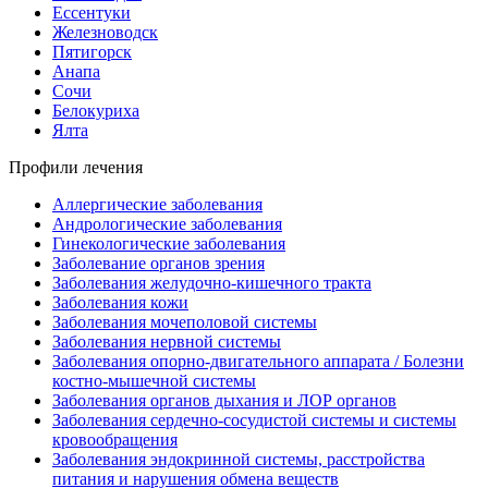
Ессентуки
Железноводск
Пятигорск
Анапа
Сочи
Белокуриха
Ялта
Профили лечения
Аллергические заболевания
Андрологические заболевания
Гинекологические заболевания
Заболевание органов зрения
Заболевания желудочно-кишечного тракта
Заболевания кожи
Заболевания мочеполовой системы
Заболевания нервной системы
Заболевания опорно-двигательного аппарата / Болезни
костно-мышечной системы
Заболевания органов дыхания и ЛОР органов
Заболевания сердечно-сосудистой системы и системы
кровообращения
Заболевания эндокринной системы, расстройства
питания и нарушения обмена веществ