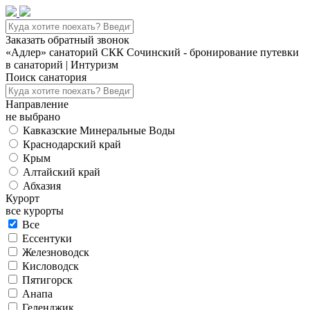
Заказать обратный звонок
«Адлер» санаторий СКК Сочинский - бронирование путевки
в санаторий | Интуризм
Поиск санатория
Направление
не выбрано
Кавказские Минеральные Воды
Краснодарский край
Крым
Алтайский край
Абхазия
Курорт
все курорты
Все
Ессентуки
Железноводск
Кисловодск
Пятигорск
Анапа
Геленджик