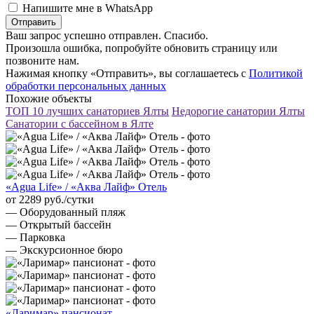
Напишите мне в WhatsApp
Отправить
Ваш запрос успешно отправлен. Спасибо.
Произошла ошибка, попробуйте обновить страницу или
позвоните нам.
Нажимая кнопку «Отправить», вы соглашаетесь с
Политикой
обработки персональных данных
Похожие объекты
ТОП 10 лучших санаториев Ялты
Недорогие санатории Ялты
Санатории с бассейном в Ялте
«Agua Life» / «Аква Лайф» Отель
от 2289 руб./сутки
— Оборудованный пляж
— Открытый бассейн
— Парковка
— Экскурсионное бюро
«Ларимар» пансионат