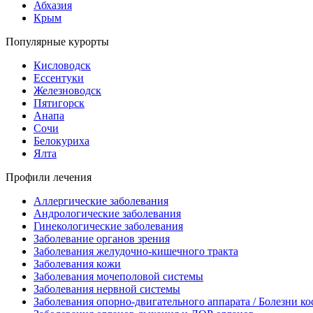
Абхазия
Крым
Популярные курорты
Кисловодск
Ессентуки
Железноводск
Пятигорск
Анапа
Сочи
Белокуриха
Ялта
Профили лечения
Аллергические заболевания
Андрологические заболевания
Гинекологические заболевания
Заболевание органов зрения
Заболевания желудочно-кишечного тракта
Заболевания кожи
Заболевания мочеполовой системы
Заболевания нервной системы
Заболевания опорно-двигательного аппарата / Болезни 