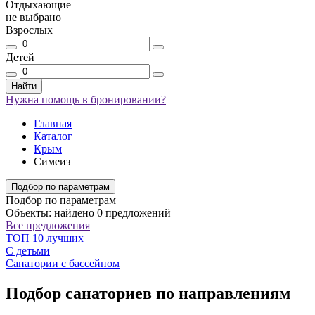
Отдыхающие
не выбрано
Взрослых
Детей
Найти
Нужна помощь в бронировании?
Главная
Каталог
Крым
Симеиз
Подбор по параметрам
Подбор по параметрам
Объекты: найдено 0 предложений
Все предложения
ТОП 10 лучших
С детьми
Санатории с бассейном
Подбор санаториев по направлениям