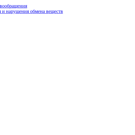
овообращения
я и нарушения обмена веществ