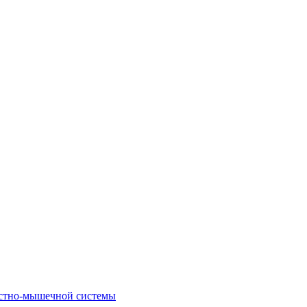
костно-мышечной системы