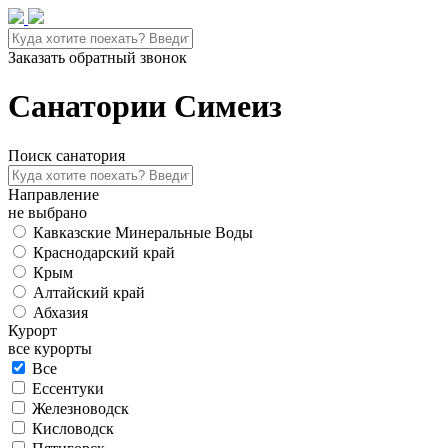
Заказать обратный звонок
Санатории Симеиз
Поиск санатория
Направление
не выбрано
Кавказские Минеральные Воды
Краснодарский край
Крым
Алтайский край
Абхазия
Курорт
все курорты
Все
Ессентуки
Железноводск
Кисловодск