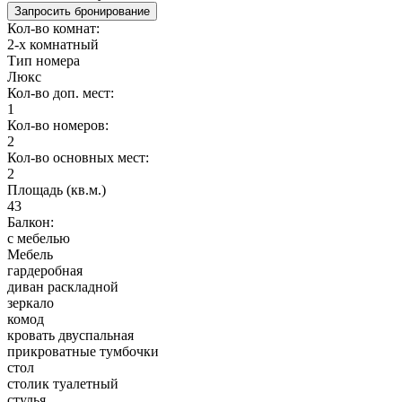
Запросить бронирование
Кол-во комнат:
2-х комнатный
Тип номера
Люкс
Кол-во доп. мест:
1
Кол-во номеров:
2
Кол-во основных мест:
2
Площадь (кв.м.)
43
Балкон:
с мебелью
Мебель
гардеробная
диван раскладной
зеркало
комод
кровать двуспальная
прикроватные тумбочки
стол
столик туалетный
стулья