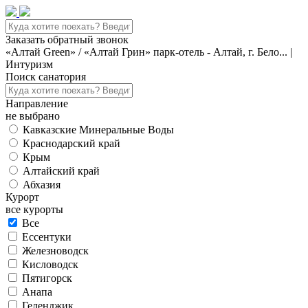
Заказать обратный звонок
«Алтай Green» / «Алтай Грин» парк-отель - Алтай, г. Бело... |
Интуризм
Поиск санатория
Направление
не выбрано
Кавказские Минеральные Воды
Краснодарский край
Крым
Алтайский край
Абхазия
Курорт
все курорты
Все
Ессентуки
Железноводск
Кисловодск
Пятигорск
Анапа
Геленджик