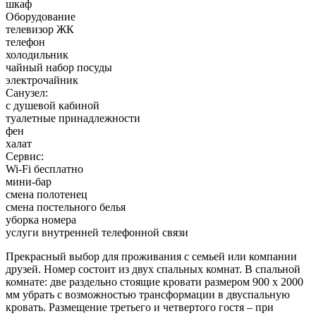
шкаф
Оборудование
телевизор ЖК
телефон
холодильник
чайный набор посуды
электрочайник
Санузел:
с душевой кабиной
туалетные принадлежности
фен
халат
Сервис:
Wi-Fi бесплатно
мини-бар
смена полотенец
смена постельного белья
уборка номера
услуги внутренней телефонной связи
Прекрасный выбор для проживания с семьей или компании
друзей. Номер состоит из двух спальных комнат. В спальной
комнате: две раздельно стоящие кровати размером 900 х 2000
мм убрать с возможностью трансформации в двуспальную
кровать. Размещение третьего и четвертого гостя – при