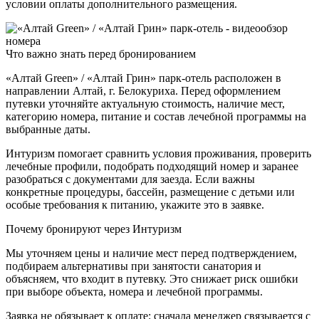
условии оплаты дополнительного размещения.
Что важно знать перед бронированием
«Алтай Green» / «Алтай Грин» парк-отель расположен в
направлении Алтай, г. Белокуриха. Перед оформлением
путевки уточняйте актуальную стоимость, наличие мест,
категорию номера, питание и состав лечебной программы на
выбранные даты.
Интуризм помогает сравнить условия проживания, проверить
лечебные профили, подобрать подходящий номер и заранее
разобраться с документами для заезда. Если важны
конкретные процедуры, бассейн, размещение с детьми или
особые требования к питанию, укажите это в заявке.
Почему бронируют через Интуризм
Мы уточняем цены и наличие мест перед подтверждением,
подбираем альтернативы при занятости санатория и
объясняем, что входит в путевку. Это снижает риск ошибки
при выборе объекта, номера и лечебной программы.
Заявка не обязывает к оплате: сначала менеджер связывается с