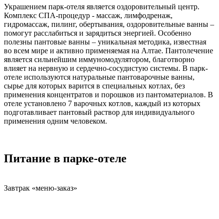
Украшением парк-отеля является оздоровительный центр.
Комплекс СПА-процедур - массаж, лимфодренаж,
гидромассаж, пилинг, обертывания, оздоровительные ванны –
помогут расслабиться и зарядиться энергией. Особенно
полезны пантовые ванны – уникальная методика, известная
во всем мире и активно применяемая на Алтае. Пантолечение
является сильнейшим иммуномодулятором, благотворно
влияет на нервную и сердечно-сосудистую системы. В парк-
отеле используются натуральные пантоварочные ванны,
сырье для которых варится в специальных котлах, без
применения концентратов и порошков из пантоматериалов. В
отеле установлено 7 варочных котлов, каждый из которых
подготавливает пантовый раствор для индивидуального
применения одним человеком.
Питание в парке-отеле
Завтрак «меню-заказ»