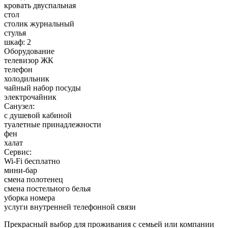
кровать двуспальная
стол
столик журнальный
стулья
шкаф: 2
Оборудование
телевизор ЖК
телефон
холодильник
чайный набор посуды
электрочайник
Санузел:
с душевой кабиной
туалетные принадлежности
фен
халат
Сервис:
Wi-Fi бесплатно
мини-бар
смена полотенец
смена постельного белья
уборка номера
услуги внутренней телефонной связи
Прекрасный выбор для проживания с семьей или компании