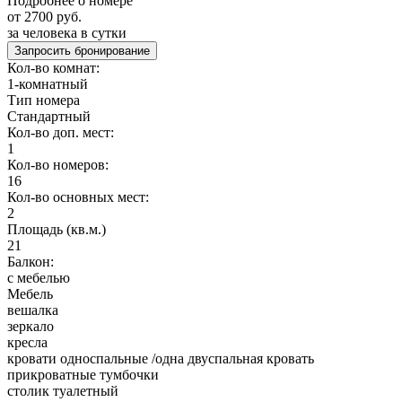
Подробнее о номере
от 2700 руб.
за человека в сутки
Запросить бронирование
Кол-во комнат:
1-комнатный
Тип номера
Стандартный
Кол-во доп. мест:
1
Кол-во номеров:
16
Кол-во основных мест:
2
Площадь (кв.м.)
21
Балкон:
с мебелью
Мебель
вешалка
зеркало
кресла
кровати односпальные /одна двуспальная кровать
прикроватные тумбочки
столик туалетный