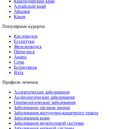
Краснодарский край
Алтайский край
Абхазия
Крым
Популярные курорты
Кисловодск
Ессентуки
Железноводск
Пятигорск
Анапа
Сочи
Белокуриха
Ялта
Профили лечения
Аллергические заболевания
Андрологические заболевания
Гинекологические заболевания
Заболевание органов зрения
Заболевания желудочно-кишечного тракта
Заболевания кожи
Заболевания мочеполовой системы
Заболевания нервной системы