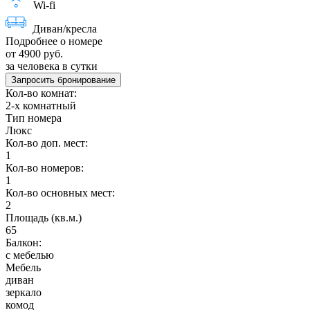
Wi-fi
Диван/кресла
Подробнее о номере
от 4900 руб.
за человека в сутки
Запросить бронирование
Кол-во комнат:
2-х комнатный
Тип номера
Люкс
Кол-во доп. мест:
1
Кол-во номеров:
1
Кол-во основных мест:
2
Площадь (кв.м.)
65
Балкон:
с мебелью
Мебель
диван
зеркало
комод