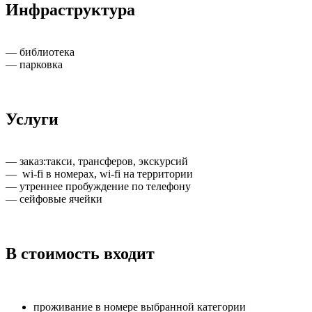
Инфраструктура
— библиотека
— парковка
Услуги
— заказ:такси, трансферов, экскурсий
— wi-fi в номерах, wi-fi на территории
— утреннее пробуждение по телефону
— сейфовые ячейки
В стоимость входит
проживание в номере выбранной категории