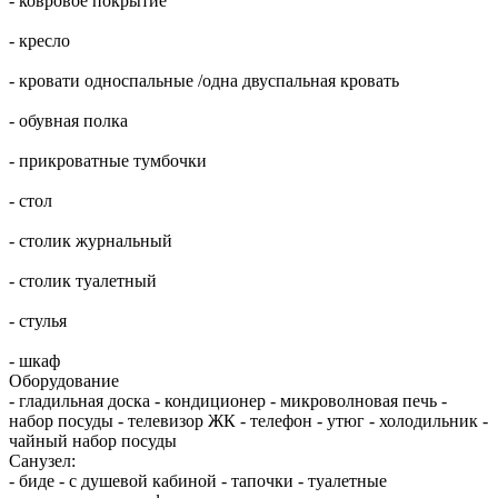
- ковровое покрытие
- кресло
- кровати односпальные /одна двуспальная кровать
- обувная полка
- прикроватные тумбочки
- стол
- столик журнальный
- столик туалетный
- стулья
- шкаф
Оборудование
- гладильная доска - кондиционер - микроволновая печь -
набор посуды - телевизор ЖК - телефон - утюг - холодильник -
чайный набор посуды
Санузел:
- биде - с душевой кабиной - тапочки - туалетные