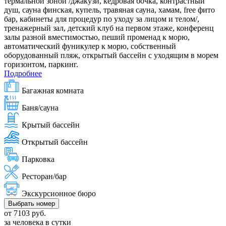
термальной зоной /джакузи, кедровая бочка, контрастный
душ, сауна финская, купель, травяная сауна, хамам, free фито
бар, кабинеты для процедур по уходу за лицом и телом/,
тренажерный зал, детский клуб на первом этаже, конференц
залы разной вместимостью, пеший променад к морю,
автоматический фуникулер к морю, собственный
оборудованный пляж, открытый бассейн с уходящим в морем
горизонтом, паркинг.
Подробнее
Багажная комната
Баня/сауна
Крытый бассейн
Открытый бассейн
Парковка
Ресторан/бар
Экскурсионное бюро
Выбрать номер
от 7103 руб.
за человека в сутки