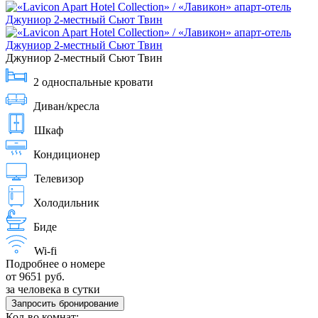
Джуниор 2-местный Сьют Твин
2 односпальные кровати
Диван/кресла
Шкаф
Кондиционер
Телевизор
Холодильник
Биде
Wi-fi
Подробнее о номере
от 9651 руб.
за человека в сутки
Запросить бронирование
Кол-во комнат: