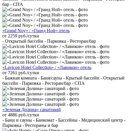
бар - СПА
«Grand Noy» / «Гранд Ной» отель
от 2259 руб./сутки
- Открытый бассейн - Парковка - Ресторан/бар
«Lavicon Hotel Collection» / «Лавикон» отель
от 7261 руб./сутки
- Бажная комната - Баня/сауна - Крытый бассейн - Открытый
бассейн - Парковка - Ресторан/бар - СПА
«Зеленая Долина» санаторий
от 4886 руб./сутки
- Бани и сауны - Банкомат - Бассейны - Медицинский центр -
Парковка - Рестораны и бар