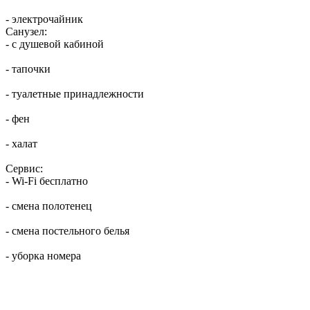
- электрочайник
Санузел:
- с душевой кабиной
- тапочки
- туалетные принадлежности
- фен
- халат
Сервис:
- Wi-Fi бесплатно
- смена полотенец
- смена постельного белья
- уборка номера