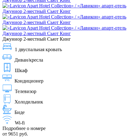
Джуниор 2-местный Сьют Кинг
1 двуспальная кровать
Диван/кресла
Шкаф
Кондиционер
Телевизор
Холодильник
Биде
Wi-fi
Подробнее о номере
от 9651 руб.