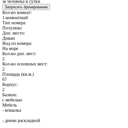
за человека в сутки
Запросить бронирование
Кол-во комнат:
1-комнатный
Тип номера
Полулюкс
Доп. место:
Диван
Вид из номера:
На море
Кол-во доп. мест:
2
Кол-во основных мест:
2
Площадь (кв.м.)
67
Корпус:
2
Балкон:
с мебелью
Мебель
- вешалка
- диван раскладной