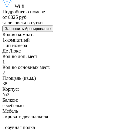
Wi-fi
Подробнее о номере
от 8325 руб.
за человека в сутки
Запросить бронирование
Кол-во комнат:
1-комнатный
Тип номера
Де Люкс
Кол-во доп. мест:
1
Кол-во основных мест:
2
Площадь (кв.м.)
38
Корпус:
№2
Балкон:
с мебелью
Мебель
- кровать двуспальная
- обувная полка