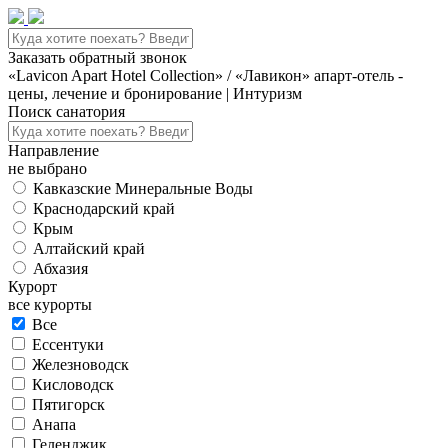
Заказать обратный звонок
«Lavicon Apart Hotel Collection» / «Лавикон» апарт-отель -
цены, лечение и бронирование | Интуризм
Поиск санатория
Направление
не выбрано
Кавказские Минеральные Воды
Краснодарский край
Крым
Алтайский край
Абхазия
Курорт
все курорты
Все
Ессентуки
Железноводск
Кисловодск
Пятигорск
Анапа
Геленджик