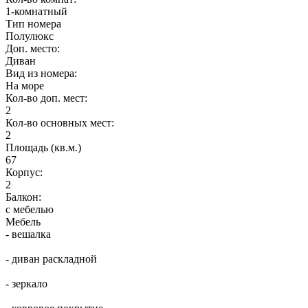
1-комнатный
Тип номера
Полулюкс
Доп. место:
Диван
Вид из номера:
На море
Кол-во доп. мест:
2
Кол-во основных мест:
2
Площадь (кв.м.)
67
Корпус:
2
Балкон:
с мебелью
Мебель
- вешалка
- диван раскладной
- зеркало