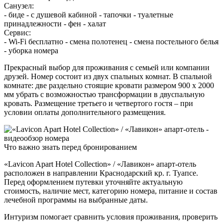
Санузел:
- биде - с душевой кабиной - тапочки - туалетные
принадлежности - фен - халат
Сервис:
- Wi-Fi бесплатно - смена полотенец - смена постельного белья
- уборка номера
Прекрасный выбор для проживания с семьей или компании
друзей. Номер состоит из двух спальных комнат. В спальной
комнате: две раздельно стоящие кровати размером 900 х 2000
мм убрать с возможностью трансформации в двуспальную
кровать. Размещение третьего и четвертого гостя – при
условии оплаты дополнительного размещения.
Что важно знать перед бронированием
«Lavicon Apart Hotel Collection» / «Лавикон» апарт-отель
расположен в направлении Краснодарский кр. г. Туапсе.
Перед оформлением путевки уточняйте актуальную
стоимость, наличие мест, категорию номера, питание и состав
лечебной программы на выбранные даты.
Интуризм помогает сравнить условия проживания, проверить