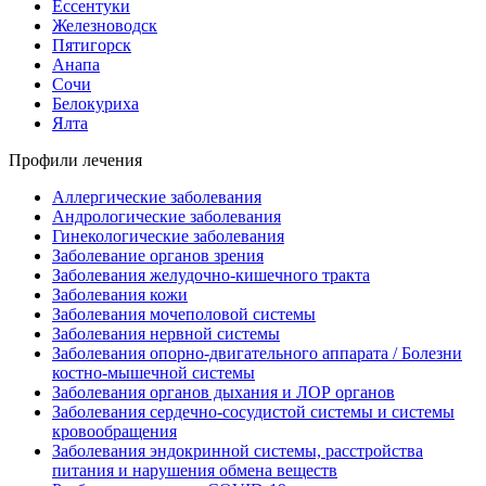
Ессентуки
Железноводск
Пятигорск
Анапа
Сочи
Белокуриха
Ялта
Профили лечения
Аллергические заболевания
Андрологические заболевания
Гинекологические заболевания
Заболевание органов зрения
Заболевания желудочно-кишечного тракта
Заболевания кожи
Заболевания мочеполовой системы
Заболевания нервной системы
Заболевания опорно-двигательного аппарата / Болезни
костно-мышечной системы
Заболевания органов дыхания и ЛОР органов
Заболевания сердечно-сосудистой системы и системы
кровообращения
Заболевания эндокринной системы, расстройства
питания и нарушения обмена веществ