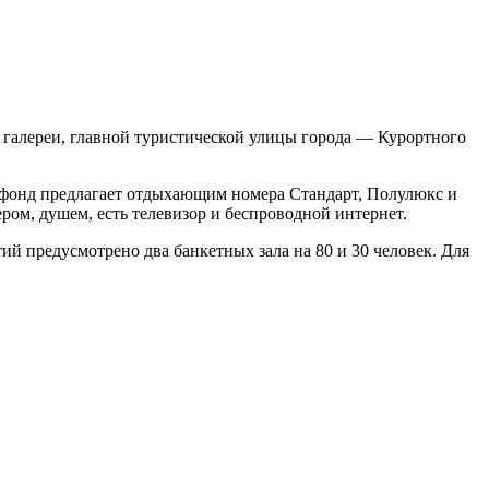
й галереи, главной туристической улицы города — Курортного
 фонд предлагает отдыхающим номера Стандарт, Полулюкс и
ом, душем, есть телевизор и беспроводной интернет.
тий предусмотрено два банкетных зала на 80 и 30 человек. Для