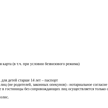
 карта (в т.ч. при условии безвизового режима)
 для детей старше 14 лет – паспорт
лиц (не родителей, законных опекунов) - нотариальное согласие
ие в гостиницы без сопровождающих лиц осуществляется только с
олис.