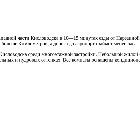
-западной части Кисловодска в 10—15 минутах езды от Нарзанно
 больше 3 километров, а дорога до аэропорта займет менее часа.
 Кисловодска среди многоэтажной застройки. Небольшой жилой
льных и пудровых оттенках. Все комнаты оснащены кондиционер