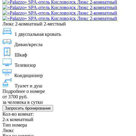
Люкс 2-комнатный 2-местный
1 двуспальная кровать
Диван/кресла
Шкаф
Телевизор
Кондиционер
Туалет и душ
Подробнее о номере
от 3700 руб.
за человека в сутки
Запросить бронирование
Кол-во комнат:
2-х комнатный
Тип номера
Люкс
Вид из номера: