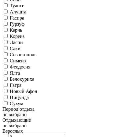
Туапсе
Алушта
Гаспра
Гурзуф
Керчь
Кореиз
Ласпи
Саки
Севастополь
Симеиз
Феодосия
Ялта
Белокуриха
Гагра
Новый Афон
Пицунда
Сухум
Период отдыха
не выбрано
Отдыхающие
не выбрано
Взрослых