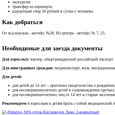
экскурсии
трансфер из аэропорта
курортный сбор 50 рублей в сутки с человека
Как добраться
От ж/д вокзала - автобус №20. Из центра - автобус № 7, 25.
Необходимые для заезда документы
Для взрослых:
ваучер, общегражданский российский паспорт
Для иностранных граждан:
загранпаспорт, виза, миграционная
Для детей:
для детей до 14 лет – оригинал свидетельства о рождении,
для несовершеннолетних детей в сопровождении третьих 
для несовершеннолетних лиц от 14 лет и старше заселен
Рекомендуем
и взрослым и детям брать с собой медицинский п