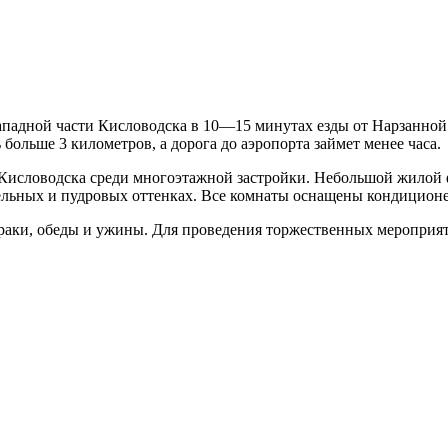
-западной части Кисловодска в 10—15 минутах езды от Нарзанно
 больше 3 километров, а дорога до аэропорта займет менее часа.
 Кисловодска среди многоэтажной застройки. Небольшой жилой
льных и пудровых оттенках. Все комнаты оснащены кондиционер
автраки, обеды и ужины. Для проведения торжественных мероприя