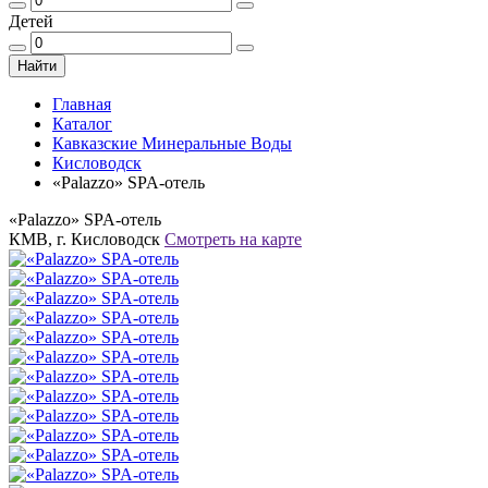
Детей
Найти
Главная
Каталог
Кавказские Минеральные Воды
Кисловодск
«Palazzo» SPA-отель
«Palazzo» SPA-отель
КМВ, г. Кисловодск
Смотреть на карте