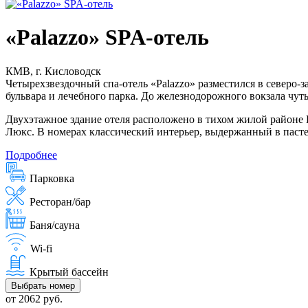
«Palazzo» SPA-отель
КМВ, г. Кисловодск
Четырехзвездочный спа-отель «Palazzo» разместился в северо
бульвара и лечебного парка. До железнодорожного вокзала чуть
Двухэтажное здание отеля расположено в тихом жилой районе
Люкс. В номерах классический интерьер, выдержанный в пасте
Подробнее
Парковка
Ресторан/бар
Баня/сауна
Wi-fi
Крытый бассейн
Выбрать номер
от 2062 руб.