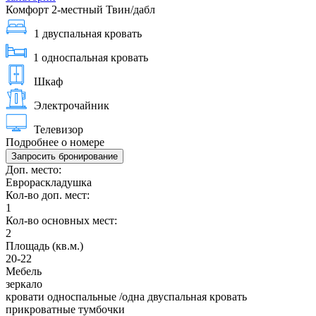
Комфорт 2-местный Твин/дабл
1 двуспальная кровать
1 односпальная кровать
Шкаф
Электрочайник
Телевизор
Подробнее о номере
Запросить бронирование
Доп. место:
Еврораскладушка
Кол-во доп. мест:
1
Кол-во основных мест:
2
Площадь (кв.м.)
20-22
Мебель
зеркало
кровати односпальные /одна двуспальная кровать
прикроватные тумбочки