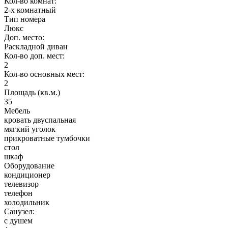
Кол-во комнат:
2-х комнатный
Тип номера
Люкс
Доп. место:
Раскладной диван
Кол-во доп. мест:
2
Кол-во основных мест:
2
Площадь (кв.м.)
35
Мебель
кровать двуспальная
мягкий уголок
прикроватные тумбочки
стол
шкаф
Оборудование
кондиционер
телевизор
телефон
холодильник
Санузел:
с душем