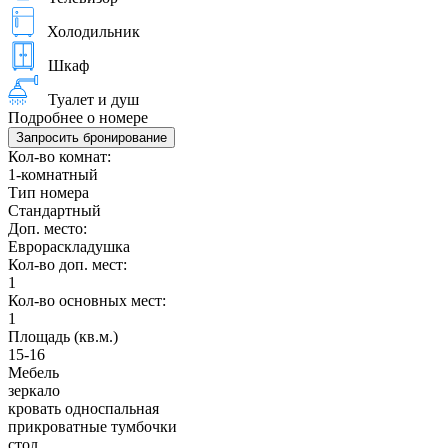
Холодильник
Шкаф
Туалет и душ
Подробнее о номере
Запросить бронирование
Кол-во комнат:
1-комнатный
Тип номера
Стандартный
Доп. место:
Еврораскладушка
Кол-во доп. мест:
1
Кол-во основных мест:
1
Площадь (кв.м.)
15-16
Мебель
зеркало
кровать односпальная
прикроватные тумбочки
стол