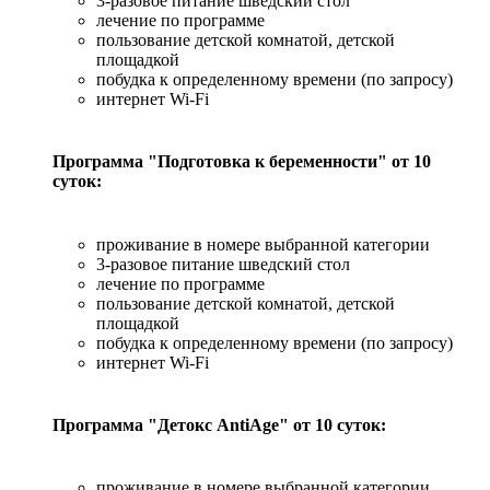
3-разовое питание шведский стол
лечение по программе
пользование детской комнатой, детской
площадкой
побудка к определенному времени (по запросу)
интернет Wi-Fi
Программа "Подготовка к беременности" от 10
суток:
проживание в номере выбранной категории
3-разовое питание шведский стол
лечение по программе
пользование детской комнатой, детской
площадкой
побудка к определенному времени (по запросу)
интернет Wi-Fi
Программа "Детокс AntiAge" от 10 суток:
проживание в номере выбранной категории