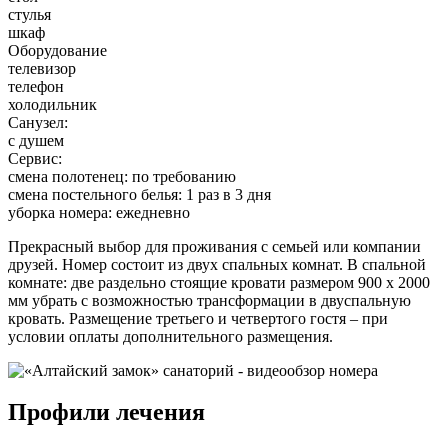
стулья
шкаф
Оборудование
телевизор
телефон
холодильник
Санузел:
с душем
Сервис:
смена полотенец: по требованию
смена постельного белья: 1 раз в 3 дня
уборка номера: ежедневно
Прекрасный выбор для проживания с семьей или компании
друзей. Номер состоит из двух спальных комнат. В спальной
комнате: две раздельно стоящие кровати размером 900 х 2000
мм убрать с возможностью трансформации в двуспальную
кровать. Размещение третьего и четвертого гостя – при
условии оплаты дополнительного размещения.
Профили лечения