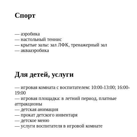
Спорт
— аэробика
— настольный теннис
— крытые залы: зал ЛФК, тренажерный зал
— аквааэробика
Для детей, услуги
— игровая комната с воспитателем: 10:00-13:00; 16:00-
19:00
— игровая площадка: в летний период, платные
аттракционы
— детская анимация
— прокат детского инвентаря
— детское меню
— услуги воспитателя в игровой комнате