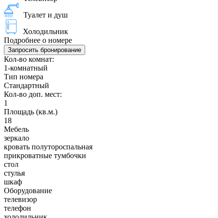
Туалет и душ
Холодильник
Подробнее о номере
Запросить бронирование
Кол-во комнат:
1-комнатный
Тип номера
Стандартный
Кол-во доп. мест:
1
Площадь (кв.м.)
18
Мебель
зеркало
кровать полутороспальная
прикроватные тумбочки
стол
стулья
шкаф
Оборудование
телевизор
телефон
холодильник