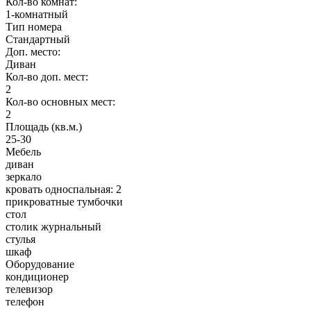
Кол-во комнат:
1-комнатный
Тип номера
Стандартный
Доп. место:
Диван
Кол-во доп. мест:
2
Кол-во основных мест:
2
Площадь (кв.м.)
25-30
Мебель
диван
зеркало
кровать односпальная: 2
прикроватные тумбочки
стол
столик журнальный
стулья
шкаф
Оборудование
кондиционер
телевизор
телефон