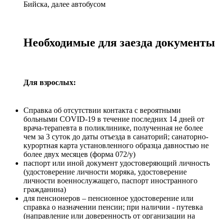
Бийска, далее автобусом
Необходимые для заезда документы
Для взрослых:
Справка об отсутствии контакта с вероятными
больными COVID-19 в течение последних 14 дней от
врача-терапевта в поликлинике, полученная не более
чем за 3 суток до даты отъезда в санаторий; санаторно-
курортная карта установленного образца давностью не
более двух месяцев (форма 072/у)
паспорт или иной документ удостоверяющий личность
(удостоверение личности моряка, удостоверение
личности военнослужащего, паспорт иностранного
гражданина)
для пенсионеров – пенсионное удостоверение или
справка о назначении пенсии; при наличии - путевка
(направление или доверенность от организации на