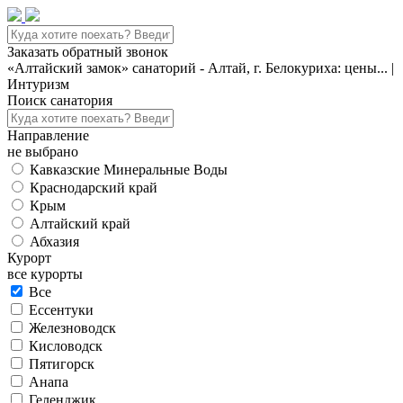
Заказать обратный звонок
«Алтайский замок» санаторий - Алтай, г. Белокуриха: цены... |
Интуризм
Поиск санатория
Направление
не выбрано
Кавказские Минеральные Воды
Краснодарский край
Крым
Алтайский край
Абхазия
Курорт
все курорты
Все
Ессентуки
Железноводск
Кисловодск
Пятигорск
Анапа
Геленджик