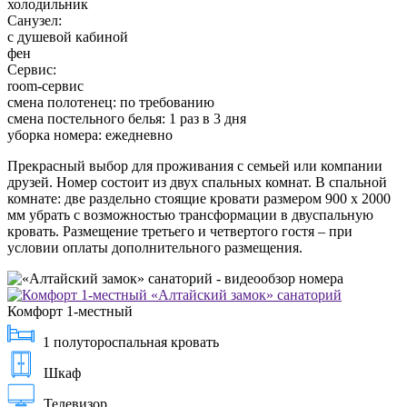
холодильник
Санузел:
с душевой кабиной
фен
Сервис:
room-сервис
смена полотенец: по требованию
смена постельного белья: 1 раз в 3 дня
уборка номера: ежедневно
Прекрасный выбор для проживания с семьей или компании
друзей. Номер состоит из двух спальных комнат. В спальной
комнате: две раздельно стоящие кровати размером 900 х 2000
мм убрать с возможностью трансформации в двуспальную
кровать. Размещение третьего и четвертого гостя – при
условии оплаты дополнительного размещения.
Комфорт 1-местный
1 полутороспальная кровать
Шкаф
Телевизор