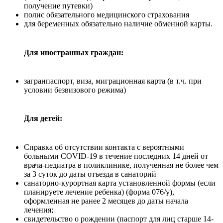
получение путевки)
полис обязательного медицинского страхования
для беременных обязательно наличие обменной карты.
Для иностранных граждан:
загранпаспорт, виза, миграционная карта (в т.ч. при
условии безвизового режима)
Для детей:
Справка об отсутствии контакта с вероятными
больными COVID-19 в течение последних 14 дней от
врача-педиатра в поликлинике, полученная не более чем
за 3 суток до даты отъезда в санаторий
санаторно-курортная карта установленной формы (если
планируете лечение ребенка) (форма 076/у),
оформленная не ранее 2 месяцев до даты начала
лечения;
свидетельство о рождении (паспорт для лиц старше 14-