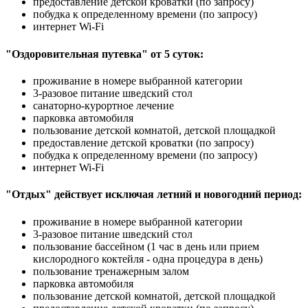
предоставление детской кроватки (по запросу)
побудка к определенному времени (по запросу)
интернет Wi-Fi
"Оздоровительная путевка" от 5 суток:
проживание в номере выбранной категории
3-разовое питание шведский стол
санаторно-курортное лечение
парковка автомобиля
пользование детской комнатой, детской площадкой
предоставление детской кроватки (по запросу)
побудка к определенному времени (по запросу)
интернет Wi-Fi
"Отдых" действует исключая летний и новогодний период:
проживание в номере выбранной категории
3-разовое питание шведский стол
пользование бассейном (1 час в день или прием
кислородного коктейля - одна процедура в день)
пользование тренажерным залом
парковка автомобиля
пользование детской комнатой, детской площадкой