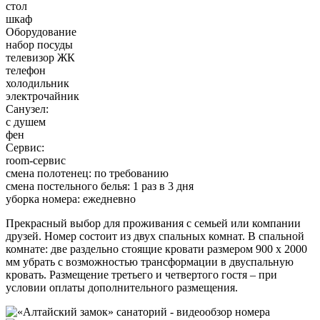
стол
шкаф
Оборудование
набор посуды
телевизор ЖК
телефон
холодильник
электрочайник
Санузел:
с душем
фен
Сервис:
room-сервис
смена полотенец: по требованию
смена постельного белья: 1 раз в 3 дня
уборка номера: ежедневно
Прекрасный выбор для проживания с семьей или компании
друзей. Номер состоит из двух спальных комнат. В спальной
комнате: две раздельно стоящие кровати размером 900 х 2000
мм убрать с возможностью трансформации в двуспальную
кровать. Размещение третьего и четвертого гостя – при
условии оплаты дополнительного размещения.