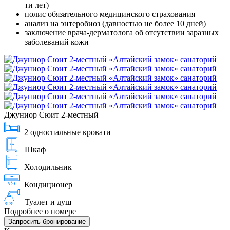
ти лет)
полис обязательного медицинского страхования
анализ на энтеробиоз (давностью не более 10 дней)
заключение врача-дерматолога об отсутствии заразных
заболеваний кожи
Джуниор Сюит 2-местный
2 односпальные кровати
Шкаф
Холодильник
Кондиционер
Туалет и душ
Подробнее о номере
Запросить бронирование