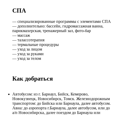
СПА
— специализированные программы с элементами СПА
— дополнительно: бассейн, гидромассажная ванна,
парикмахерская, тренажерный зал, фито-бар
— массаж
— талассотерапия
— термальные процедуры
— уход за лицом
— уход за руками
— уход за телом
Как добраться
Автобусом: из г. Барнаул, Бийск, Кемерово,
Новокузнецк, Новосибирск, Томск. Железнодорожным
транспортом: до Бийска или Барнаула, далее автобусом.
Авиа: до аэропорта г.Барнаула, далее автобусом, или до
а/п Новосибирска, далее поездом до Барнаула или