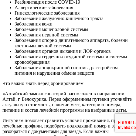
Pеабилитация после COVID-19
Аллергические заболевания
Гинекологические заболевания
Заболевания желудочно-кишечного тракта
Заболевания кожи
Заболевания мочеполовой системы
Заболевания нервной системы
Заболевания опорно-двигательного аппарата, болезни
костно-мышечной системы
Заболевания органов дыхания и ЛОР-органов
Заболевания сердечно-сосудистой системы и системы
кровообращения
Заболевания эндокринной системы, расстройства
питания и нарушения обмена веществ
Что важно знать перед бронированием
«Алтайский замок» санаторий расположен в направлении
Алтай, г. Белокуриха. Перед оформлением путевки уточняйте
актуальную стоимость, наличие мест, категорию номера,
питание и состав лечебной программы на выбранные даты.
Интуризм помогает сравнить условия проживания, проверить
лечебные профили, подобрать подходящий номер и заранее
разобраться с документами для заезда. Если важны